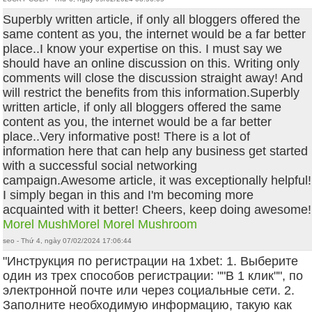
Superbly written article, if only all bloggers offered the
same content as you, the internet would be a far better
place..I know your expertise on this. I must say we
should have an online discussion on this. Writing only
comments will close the discussion straight away! And
will restrict the benefits from this information.Superbly
written article, if only all bloggers offered the same
content as you, the internet would be a far better
place..Very informative post! There is a lot of
information here that can help any business get started
with a successful social networking
campaign.Awesome article, it was exceptionally helpful!
I simply began in this and I'm becoming more
acquainted with it better! Cheers, keep doing awesome!
Morel MushMorel Morel Mushroom
seo - Thứ 4, ngày 07/02/2024 17:06:44
"Инструкция по регистрации на 1xbet: 1. Выберите
один из трех способов регистрации: ""В 1 клик"", по
электронной почте или через социальные сети. 2.
Заполните необходимую информацию, такую как