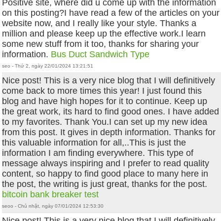
Positive site, where did u come up with the information
on this posting?I have read a few of the articles on your
website now, and I really like your style. Thanks a
million and please keep up the effective work.I learn
some new stuff from it too, thanks for sharing your
information.
Bus Duct Sandwich Type
seo - Thứ 2, ngày 22/01/2024 13:21:51
Nice post! This is a very nice blog that I will definitively
come back to more times this year! I just found this
blog and have high hopes for it to continue. Keep up
the great work, its hard to find good ones. I have added
to my favorites. Thank You.I can set up my new idea
from this post. It gives in depth information. Thanks for
this valuable information for all,..This is just the
information I am finding everywhere. This type of
message always inspiring and I prefer to read quality
content, so happy to find good place to many here in
the post, the writing is just great, thanks for the post.
bitcoin bank breaker test
seoo - Chủ nhật, ngày 07/01/2024 12:53:30
Nice post! This is a very nice blog that I will definitively