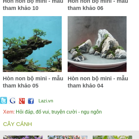
Hòn non bộ mini - mẫu
Hòn non bộ mini - mẫu
tham khảo 10
tham khảo 06
Hòn non bộ mini - mẫu
Hòn non bộ mini - mẫu
tham khảo 05
tham khảo 04
Lazi.vn
Xem:
Hỏi đáp, đố vui, truyện cười - ngụ ngôn
CÂY CẢNH