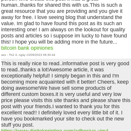
human..thanks for shared this with us.This is such a
great resource that you are providing and you give it
away for free. I love seeing blog that understand the
value. Im glad to have found this post as its such an
interesting one! I am always on the lookout for quality
posts and articles so i suppose im lucky to have found
this! I hope you will be adding more in the future...
bitcoin bank opiniones
seo - Thứ 4, ngày 13/09/2023 08:30:44
This is really nice to read..informative post is very good
to read..thanks a lot!Awesome article, it was
exceptionally helpful! I simply began in this and I'm
becoming more acquainted with it better! Cheers, keep
doing awesome!We have sell some products of
different custom boxes.it is very useful and very low
price please visits this site thanks and please share this
post with your friends.I wanted to thank you for this
excellent read!! I definitely loved every little bit of it. I
have you bookmarked your site to check out the new
stuff you post.
https://www.digitekprinting.com/adhesive-vinyl