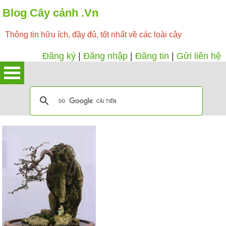
Blog Cây cảnh .Vn
Thông tin hữu ích, đầy đủ, tốt nhất về các loài cây
Đăng ký
|
Đăng nhập
|
Đăng tin
|
Gửi liên hệ