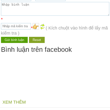
*
*
( Kích chuột vào hình để lấy mã
kiểm tra )
Bình luận trên facebook
XEM THÊM