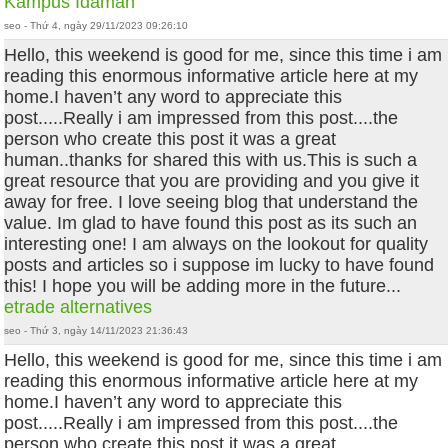
Kampus Idaman
seo - Thứ 4, ngày 29/11/2023 09:26:10
Hello, this weekend is good for me, since this time i am
reading this enormous informative article here at my
home.I haven’t any word to appreciate this
post.....Really i am impressed from this post....the
person who create this post it was a great
human..thanks for shared this with us.This is such a
great resource that you are providing and you give it
away for free. I love seeing blog that understand the
value. Im glad to have found this post as its such an
interesting one! I am always on the lookout for quality
posts and articles so i suppose im lucky to have found
this! I hope you will be adding more in the future...
etrade alternatives
seo - Thứ 3, ngày 14/11/2023 21:36:43
Hello, this weekend is good for me, since this time i am
reading this enormous informative article here at my
home.I haven’t any word to appreciate this
post.....Really i am impressed from this post....the
person who create this post it was a great