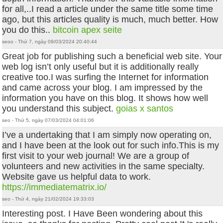
for all,..I read a article under the same title some time
ago, but this articles quality is much, much better. How
you do this..
bitcoin apex seite
seoo - Thứ 7, ngày 09/03/2024 20:40:44
Great job for publishing such a beneficial web site. Your
web log isn’t only useful but it is additionally really
creative too.I was surfing the Internet for information
and came across your blog. I am impressed by the
information you have on this blog. It shows how well
you understand this subject.
goias x santos
seo - Thứ 5, ngày 07/03/2024 04:01:06
I’ve a undertaking that I am simply now operating on,
and I have been at the look out for such info.This is my
first visit to your web journal! We are a group of
volunteers and new activities in the same specialty.
Website gave us helpful data to work.
https://immediatematrix.io/
seo - Thứ 4, ngày 21/02/2024 19:33:03
Interesting post. I Have Been wondering about this