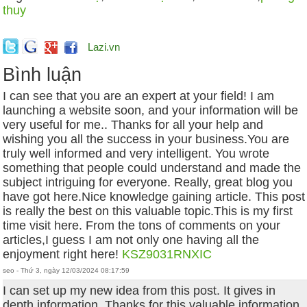
thuy
Lazi.vn
Bình luận
I can see that you are an expert at your field! I am
launching a website soon, and your information will be
very useful for me.. Thanks for all your help and
wishing you all the success in your business.You are
truly well informed and very intelligent. You wrote
something that people could understand and made the
subject intriguing for everyone. Really, great blog you
have got here.Nice knowledge gaining article. This post
is really the best on this valuable topic.This is my first
time visit here. From the tons of comments on your
articles,I guess I am not only one having all the
enjoyment right here!
KSZ9031RNXIC
seo - Thứ 3, ngày 12/03/2024 08:17:59
I can set up my new idea from this post. It gives in
depth information. Thanks for this valuable information