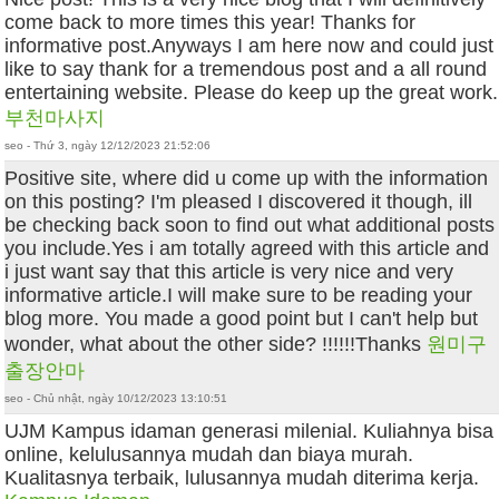
come back to more times this year! Thanks for
informative post.Anyways I am here now and could just
like to say thank for a tremendous post and a all round
entertaining website. Please do keep up the great work.
부천마사지
seo - Thứ 3, ngày 12/12/2023 21:52:06
Positive site, where did u come up with the information
on this posting? I'm pleased I discovered it though, ill
be checking back soon to find out what additional posts
you include.Yes i am totally agreed with this article and
i just want say that this article is very nice and very
informative article.I will make sure to be reading your
blog more. You made a good point but I can't help but
wonder, what about the other side? !!!!!!Thanks
원미구
출장안마
seo - Chủ nhật, ngày 10/12/2023 13:10:51
UJM Kampus idaman generasi milenial. Kuliahnya bisa
online, kelulusannya mudah dan biaya murah.
Kualitasnya terbaik, lulusannya mudah diterima kerja.