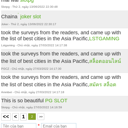
Slotpg - Thứ 2, ngày 13/06/2022 22:30:48
Chaina
่ joker slot
Joker - Thứ 2, ngày 13/06/2022 22:30:17
took the surveys from the readers, and came up with
the list of best cities in the Asia Pacific,
LSTGAMING
Lstgaming - Chủ nhật, ngày 27/03/2022 14:17:38
took the surveys from the readers, and came up with
the list of best cities in the Asia Pacific,
สล็อตออนไลน์
PGCZ - Chủ nhật, ngày 27/03/2022 14:17:30
took the surveys from the readers, and came up with
the list of best cities in the Asia Pacific,
สมัคร สล็อต
Ammbet - Chủ nhật, ngày 27/03/2022 14:17:18
This is so beautiful
PG SLOT
Slotpg - Chủ nhật, ngày 27/03/2022 14:16:59
<<
<
1
2
>>
*