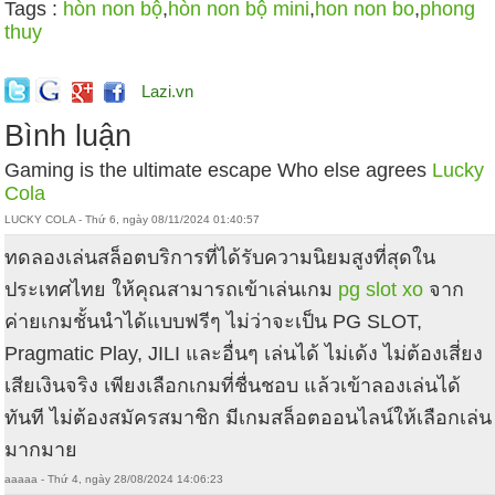
Tags :
hòn non bộ
,
hòn non bộ mini
,
hon non bo
,
phong
thuy
Lazi.vn
Bình luận
Gaming is the ultimate escape Who else agrees
Lucky
Cola
LUCKY COLA - Thứ 6, ngày 08/11/2024 01:40:57
ทดลองเล่นสล็อตบริการที่ได้รับความนิยมสูงที่สุดใน
ประเทศไทย ให้คุณสามารถเข้าเล่นเกม
pg slot xo
จาก
ค่ายเกมชั้นนำได้แบบฟรีๆ ไม่ว่าจะเป็น PG SLOT,
Pragmatic Play, JILI และอื่นๆ เล่นได้ ไม่เด้ง ไม่ต้องเสี่ยง
เสียเงินจริง เพียงเลือกเกมที่ชื่นชอบ แล้วเข้าลองเล่นได้
ทันที ไม่ต้องสมัครสมาชิก มีเกมสล็อตออนไลน์ให้เลือกเล่น
มากมาย
aaaaa - Thứ 4, ngày 28/08/2024 14:06:23