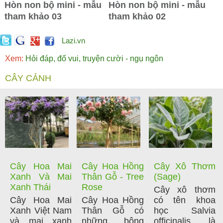
Hòn non bộ mini - mẫu
Hòn non bộ mini - mẫu
tham khảo 03
tham khảo 02
Lazi.vn
Xem:
Hỏi đáp, đố vui, truyện cười - ngụ ngôn
CÂY CẢNH
Cây Hoa Mai
Cây Hoa Hồng
Cây Xô Thơm
Xanh Và Mai
Thân Gỗ - Tree
(Sage)
Xanh Thái
Rose
Cây xô thơm
Cây Hoa Mai
Cây Hoa Hồng
có tên khoa
Xanh Việt Nam
Thân Gỗ có
học Salvia
và mai xanh
những bông
officinalis, là