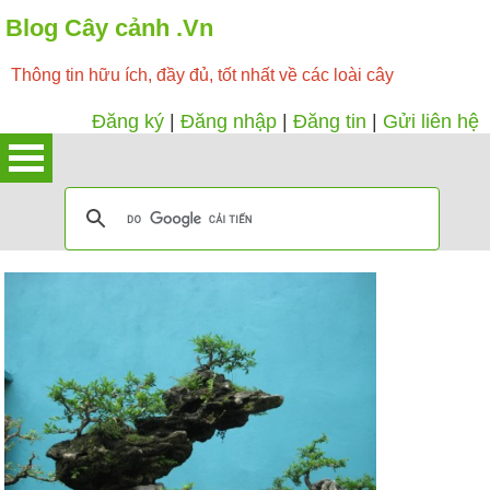
Blog Cây cảnh .Vn
Thông tin hữu ích, đầy đủ, tốt nhất về các loài cây
Đăng ký
|
Đăng nhập
|
Đăng tin
|
Gửi liên hệ