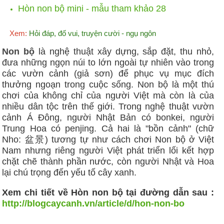
Hòn non bộ mini - mẫu tham khảo 28
Xem:
Hỏi đáp, đố vui, truyện cười - ngụ ngôn
Non bộ
là nghệ thuật xây dựng, sắp đặt, thu nhỏ,
đưa những ngọn núi to lớn ngoài tự nhiên vào trong
các vườn cảnh (giả sơn) để phục vụ mục đích
thưởng ngoạn trong cuộc sống. Non bộ là một thú
chơi của không chỉ của người Việt mà còn là của
nhiều dân tộc trên thế giới. Trong nghệ thuật vườn
cảnh Á Đông, người Nhật Bản có bonkei, người
Trung Hoa có penjing. Cả hai là "bồn cảnh" (chữ
Nho: 盆景) tương tự như cách chơi Non bộ ở Việt
Nam nhưng riêng người Việt phát triển lối kết hợp
chặt chẽ thành phần nước, còn người Nhật và Hoa
lại chú trọng đến yếu tố cây xanh.
Xem chi tiết về Hòn non bộ tại đường dẫn sau :
http://blogcaycanh.vn/article/d/hon-non-bo