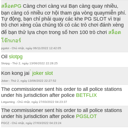
สล็อตPG
Càng chơi càng vui Bạn càng quay nhiều,
bạn càng có nhiều cơ hội tham gia vòng quaymiễn phí.
Tự động, bạn chỉ phải quay các khe PG SLOT vì trại
trò chơi xèng của chúng tôi có các trò chơi đánh xèng
để bạn thử lựa chọn trong số hơn 100 trò chơi
สล็อต
โจ๊กเกอร์
pgslot - Chủ nhật, ngày 06/11/2022 12:42:05
Oil
slotpg
Slotpg - Thứ 2, ngày 13/06/2022 22:28:25
Kon kong jai
่ joker slot
Joker - Thứ 2, ngày 13/06/2022 22:27:52
The commissioner sent his order to all police stations
under his jurisdiction after police
BETFLIX
Lstgaming - Chủ nhật, ngày 27/03/2022 04:23:37
The commissioner sent his order to all police stations
under his jurisdiction after police
PGSLOT
PGCZ - Chủ nhật, ngày 27/03/2022 04:23:24