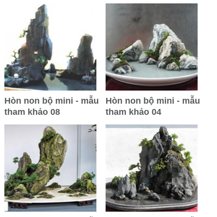
Hòn non bộ mini - mẫu
Hòn non bộ mini - mẫu
tham khảo 08
tham khảo 04