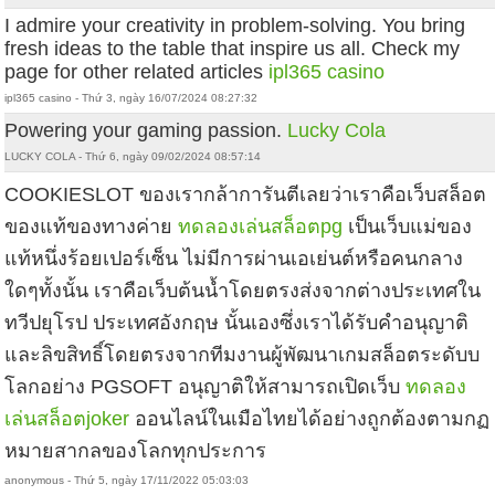
I admire your creativity in problem-solving. You bring
fresh ideas to the table that inspire us all. Check my
page for other related articles
ipl365 casino
ipl365 casino - Thứ 3, ngày 16/07/2024 08:27:32
Powering your gaming passion.
Lucky Cola
LUCKY COLA - Thứ 6, ngày 09/02/2024 08:57:14
COOKIESLOT ของเรากล้าการันตีเลยว่าเราคือเว็บสล็อต
ของแท้ของทางค่าย
ทดลองเล่นสล็อตpg
เป็นเว็บแม่ของ
แท้หนึ่งร้อยเปอร์เซ็น ไม่มีการผ่านเอเย่นต์หรือคนกลาง
ใดๆทั้งนั้น เราคือเว็บต้นน้ำโดยตรงส่งจากต่างประเทศใน
ทวีปยุโรป ประเทศอังกฤษ นั้นเองซึ่งเราได้รับคำอนุญาติ
และลิขสิทธิ์โดยตรงจากทีมงานผู้พัฒนาเกมสล็อตระดับบ
โลกอย่าง PGSOFT อนุญาติให้สามารถเปิดเว็บ
ทดลอง
เล่นสล็อตjoker
ออนไลน์ในเมือไทยได้อย่างถูกต้องตามกฏ
หมายสากลของโลกทุกประการ
anonymous - Thứ 5, ngày 17/11/2022 05:03:03