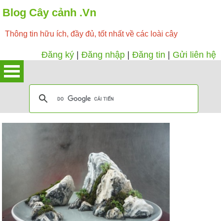
Blog Cây cảnh .Vn
Thông tin hữu ích, đầy đủ, tốt nhất về các loài cây
Đăng ký
|
Đăng nhập
|
Đăng tin
|
Gửi liên hệ