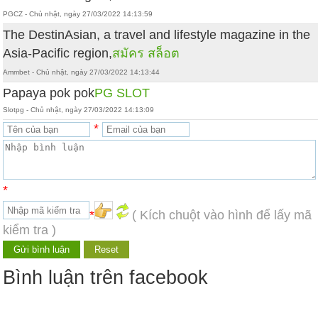
PGCZ - Chủ nhật, ngày 27/03/2022 14:13:59
The DestinAsian, a travel and lifestyle magazine in the
Asia-Pacific region,
สมัคร สล็อต
Ammbet - Chủ nhật, ngày 27/03/2022 14:13:44
Papaya pok pok
PG SLOT
Slotpg - Chủ nhật, ngày 27/03/2022 14:13:09
*
*
*
( Kích chuột vào hình để lấy mã
kiểm tra )
Bình luận trên facebook