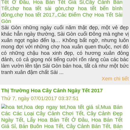
Sài Gòn những ngày cuối năm thật đẹp, một vẻ đẹp
khác hẳn ngày thường, Sài Gòn cuối Đông mà nghe vị
xuân ngọt ngào đến lạ… Không bất ngờ, nhưng luôn
mong đợi với những chợ hoa xuân quen thuộc, nơi đó
có những chậu hoa xinh đẹp, có hương xuân đỏng
đảnh, có cả giọng nói tiếng cười rổn rảng của các bác
làm vườn lên tận Sài Gòn bán hoa, tất cả như một bức
tranh xuân đậm chất Sài ...
Xem chi tiết
Thị Trường Hoa Cây Cảnh Ngày Tết 2017
Thứ 7, ngày 07/01/2017 03:37:51