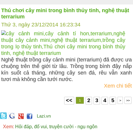
Thú chơi cây mini trong bình thủy tinh, nghệ thuật
terrarium
Thứ 3, ngày 23/12/2014 16:23:34
Nghệ thuật trồng cây cảnh mini (terrarium) đã được ưa
chuộng trên thế giới từ lâu. Trồng trong bình đậy nắp
kín suốt cả tháng, những cây sen đá, rêu vẫn xanh
tươi mà không cần tưới nước.
Xem chi tiết
<<
2
3
4
5
1
>
>>
Lazi.vn
Xem:
Hỏi đáp, đố vui, truyện cười - ngụ ngôn