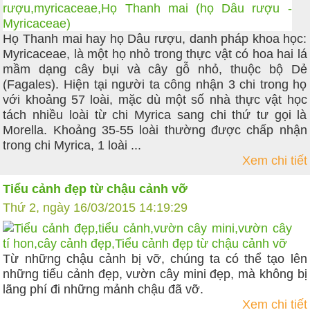
Họ Thanh mai hay họ Dâu rượu, danh pháp khoa học:
Myricaceae, là một họ nhỏ trong thực vật có hoa hai lá
mầm dạng cây bụi và cây gỗ nhỏ, thuộc bộ Dẻ
(Fagales). Hiện tại người ta công nhận 3 chi trong họ
với khoảng 57 loài, mặc dù một số nhà thực vật học
tách nhiều loài từ chi Myrica sang chi thứ tư gọi là
Morella. Khoảng 35-55 loài thường được chấp nhận
trong chi Myrica, 1 loài ...
Xem chi tiết
Tiểu cảnh đẹp từ chậu cảnh vỡ
Thứ 2, ngày 16/03/2015 14:19:29
Từ những chậu cảnh bị vỡ, chúng ta có thể tạo lên
những tiểu cảnh đẹp, vườn cây mini đẹp, mà không bị
lãng phí đi những mảnh chậu đã vỡ.
Xem chi tiết