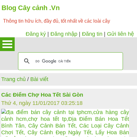
Blog Cây cảnh .Vn
Thông tin hữu ích, đầy đủ, tốt nhất về các loài cây
Đăng ký
|
Đăng nhập
|
Đăng tin
|
Gửi liên hệ
Trang chủ
/
Bài viết
Các Điểm Chợ Hoa Tết Sài Gòn
Thứ 4, ngày 11/01/2017 03:25:18