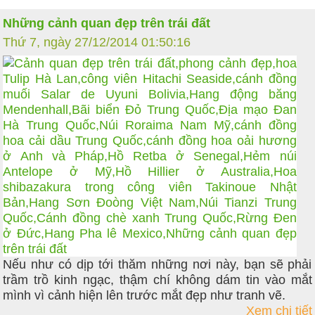
Những cảnh quan đẹp trên trái đất
Thứ 7, ngày 27/12/2014 01:50:16
Nếu như có dịp tới thăm những nơi này, bạn sẽ phải
trầm trồ kinh ngạc, thậm chí không dám tin vào mắt
mình vì cảnh hiện lên trước mắt đẹp như tranh vẽ.
Xem chi tiết