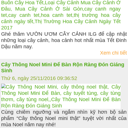
Ghé thăm VƯỜN ƯƠM CÂY CẢNH ILG để cập nhật
những loại cây cảnh, hoa cảnh hot nhất mùa Tết Đinh
Dậu năm nay.
Xem chi tiết
Cây Thông Noel Mini Để Bàn Rộn Ràng Đón Giáng
Sinh
Thứ 6, ngày 25/11/2016 09:36:52
Cùng chiêm ngưỡng và ngắm nhìn kỹ hơn bộ sản
phẩm “Cây thông Noel mini thật” tuyệt vời nhất của
mùa Noel năm nay nhé!