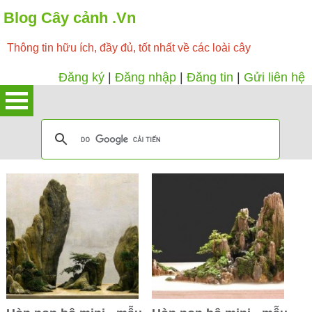
Blog Cây cảnh .Vn
Thông tin hữu ích, đầy đủ, tốt nhất về các loài cây
Đăng ký
|
Đăng nhập
|
Đăng tin
|
Gửi liên hệ