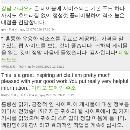
강남 가라오케
은 테이블에 서비스되는 기본 푸드 하나
까지도 흐트러짐 없이 정성껏 플레이팅하여 격조 높은
대접을 전달합니다.
gjre - Thứ 4, ngày 29/07/2026 17:35:54
" '훌륭한 유용한 리소스를 무료로 제공하는 가격을 알
수있는 웹 사이트를 보는 것이 좋습니다. 귀하의 게시물
을 읽는 것이 정말 마음에 들었습니다. 감사합니다!
네임
드토토
네임드토토 - Thứ 4, ngày 29/07/2026 13:53:12
This is a great inspiring article.I am pretty much
pleased with your good work.You put really very helpful
information..
마리오 도메인 주소
마리오 도메인 주소 - Thứ 4, ngày 29/07/2026 11:05:26
훌륭한 읽기, 긍정적 인 사이트,이 게시물에 대한 정보를
어디서 얻었습니까? 지금 귀하의 웹 사이트에서 몇 가지
기사를 읽었으며 귀하의 스타일이 정말 마음에 듭니다.
백만명에게 감사하고 효과적인 작업을 계속하십시오.