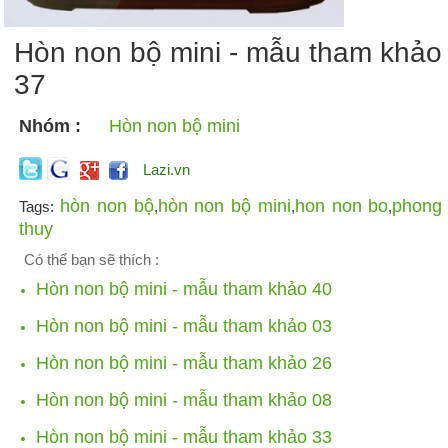
Hòn non bộ mini - mẫu tham khảo
37
Nhóm :
Hòn non bộ mini
Lazi.vn
hòn non bộ
hòn non bộ mini
hon non bo
phong
Tags:
,
,
,
thuy
Có thể bạn sẽ thích :
Hòn non bộ mini - mẫu tham khảo 40
Hòn non bộ mini - mẫu tham khảo 03
Hòn non bộ mini - mẫu tham khảo 26
Hòn non bộ mini - mẫu tham khảo 08
Hòn non bộ mini - mẫu tham khảo 33