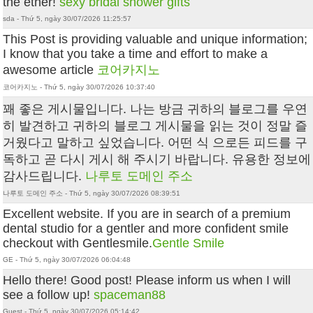
the ether!
sexy bridal shower gifts
sda - Thứ 5, ngày 30/07/2026 11:25:57
This Post is providing valuable and unique information;
I know that you take a time and effort to make a
awesome article
코어카지노
코어카지노 - Thứ 5, ngày 30/07/2026 10:37:40
꽤 좋은 게시물입니다. 나는 방금 귀하의 블로그를 우연
히 발견하고 귀하의 블로그 게시물을 읽는 것이 정말 즐
거웠다고 말하고 싶었습니다. 어떤 식 으로든 피드를 구
독하고 곧 다시 게시 해 주시기 바랍니다. 유용한 정보에
감사드립니다.
나루토 도메인 주소
나루토 도메인 주소 - Thứ 5, ngày 30/07/2026 08:39:51
Excellent website. If you are in search of a premium
dental studio for a gentler and more confident smile
checkout with Gentlesmile.
Gentle Smile
GE - Thứ 5, ngày 30/07/2026 06:04:48
Hello there! Good post! Please inform us when I will
see a follow up!
spaceman88
Guest - Thứ 5, ngày 30/07/2026 05:14:42