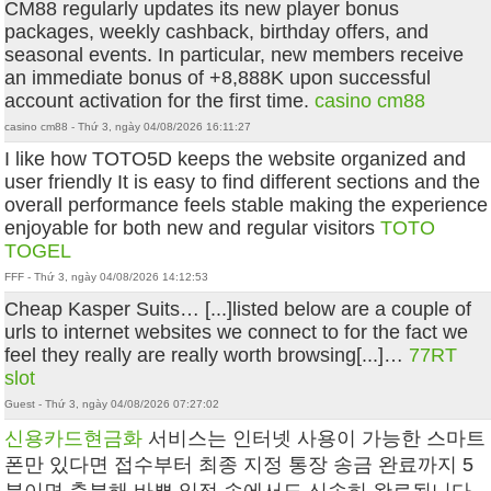
CM88 regularly updates its new player bonus
packages, weekly cashback, birthday offers, and
seasonal events. In particular, new members receive
an immediate bonus of +8,888K upon successful
account activation for the first time.
casino cm88
casino cm88 - Thứ 3, ngày 04/08/2026 16:11:27
I like how TOTO5D keeps the website organized and
user friendly It is easy to find different sections and the
overall performance feels stable making the experience
enjoyable for both new and regular visitors
TOTO
TOGEL
FFF - Thứ 3, ngày 04/08/2026 14:12:53
Cheap Kasper Suits… [...]listed below are a couple of
urls to internet websites we connect to for the fact we
feel they really are really worth browsing[...]…
77RT
slot
Guest - Thứ 3, ngày 04/08/2026 07:27:02
신용카드현금화
서비스는 인터넷 사용이 가능한 스마트
폰만 있다면 접수부터 최종 지정 통장 송금 완료까지 5