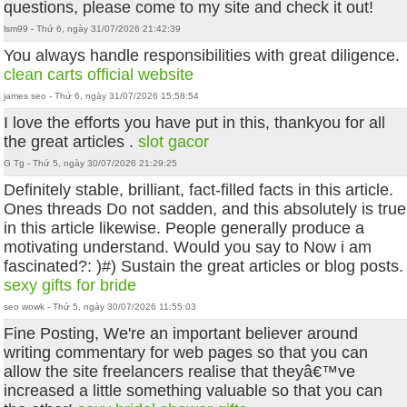
questions, please come to my site and check it out!
lsm99 - Thứ 6, ngày 31/07/2026 21:42:39
You always handle responsibilities with great diligence.
clean carts official website
james seo - Thứ 6, ngày 31/07/2026 15:58:54
I love the efforts you have put in this, thankyou for all
the great articles .
slot gacor
G Tg - Thứ 5, ngày 30/07/2026 21:29:25
Definitely stable, brilliant, fact-filled facts in this article.
Ones threads Do not sadden, and this absolutely is true
in this article likewise. People generally produce a
motivating understand. Would you say to Now i am
fascinated?: )#) Sustain the great articles or blog posts.
sexy gifts for bride
seo wowk - Thứ 5, ngày 30/07/2026 11:55:03
Fine Posting, We're an important believer around
writing commentary for web pages so that you can
allow the site freelancers realise that theyâ€™ve
increased a little something valuable so that you can