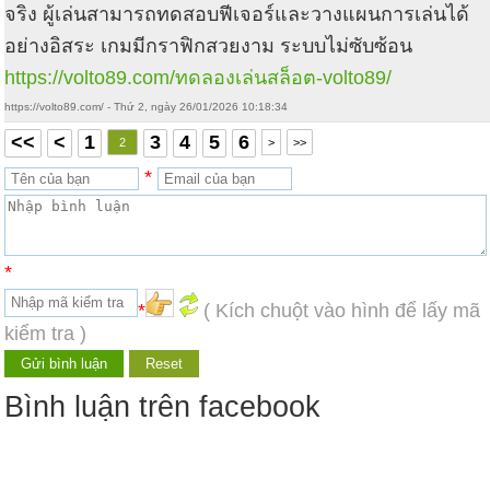
จริง ผู้เล่นสามารถทดสอบฟีเจอร์และวางแผนการเล่นได้
อย่างอิสระ เกมมีกราฟิกสวยงาม ระบบไม่ซับซ้อน
https://volto89.com/ทดลองเล่นสล็อต-volto89/
https://volto89.com/ - Thứ 2, ngày 26/01/2026 10:18:34
<<
<
1
3
4
5
6
2
>
>>
*
*
*
( Kích chuột vào hình để lấy mã
kiểm tra )
Bình luận trên facebook