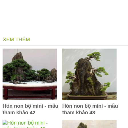
XEM THÊM
Hòn non bộ mini - mẫu
Hòn non bộ mini - mẫu
tham khảo 42
tham khảo 43