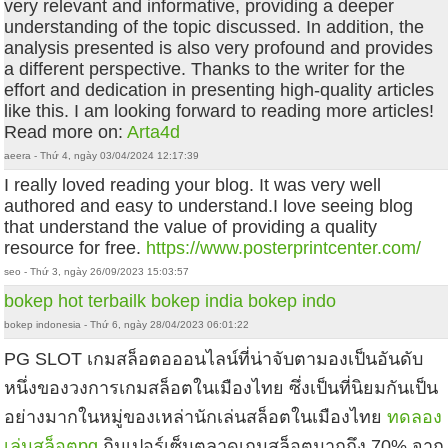
very relevant and informative, providing a deeper
understanding of the topic discussed. In addition, the
analysis presented is also very profound and provides
a different perspective. Thanks to the writer for the
effort and dedication in presenting high-quality articles
like this. I am looking forward to reading more articles!
Read more on:
Arta4d
aeera - Thứ 4, ngày 03/04/2024 12:17:39
I really loved reading your blog. It was very well
authored and easy to understand.I love seeing blog
that understand the value of providing a quality
resource for free.
https://www.posterprintcenter.com/
seo - Thứ 3, ngày 26/09/2023 15:03:57
bokep hot terbailk
bokep india
bokep indo
bokep indonesia - Thứ 6, ngày 28/04/2023 06:01:22
PG SLOT เกมสล็อตอออนไลน์ที่น่าจับตามองเป็นอันดับ
หนึ่งของวงการเกมสล็อตในเมืองไทย ซึ่งเป็นที่นิยมกันเป็น
อย่างมากในหมู่ของเหล่านักเล่นสล็อตในเมืองไทย
ทดลอง
เล่นสล็อตpg
กินเปอร์เซ็นตลาดเกมสล็อตมากถึง 70% จาก