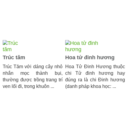
Trúc tăm
Hoa tử đinh hương
Trúc Tăm với dáng cây nhỏ
Hoa Tử Đinh Hương thuộc
nhắn mọc thành bụi,
chi Tử đinh hương hay
thường được trồng trang trí
đúng ra là chi Đinh hương
ven lối đi, trong khuôn ...
(danh pháp khoa học: ...