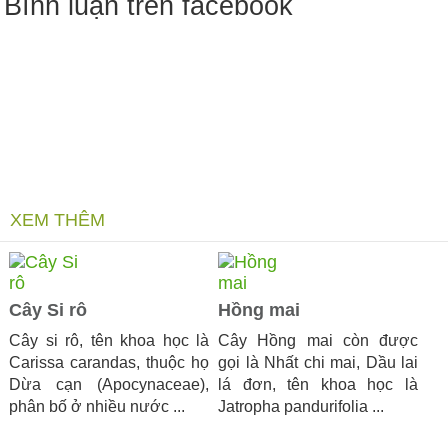
Bình luận trên facebook
XEM THÊM
Cây Si rô
Hồng mai
Cây si rô, tên khoa học là
Cây Hồng mai còn được
Carissa carandas, thuộc họ
gọi là Nhất chi mai, Dầu lai
Dừa cạn (Apocynaceae),
lá đơn, tên khoa học là
phân bố ở nhiều nước ...
Jatropha pandurifolia ...