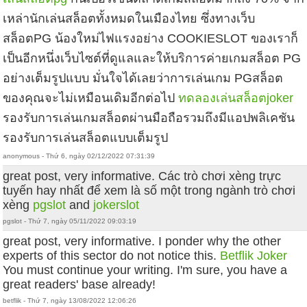
เหล่านักเล่นสล็อตทั้งหมดในเมืองไทย ซึ่งทางเว็บ
สล็อตPG น้องใหม่ไฟแรงอย่าง COOKIESLOT ของเราก็
เป็นอีกหนึ่งเว็บไซต์ที่ดูแลและให้บริการค่ายเกมสล็อต PG
อย่างเต็มรูปแบบ มั่นใจได้เลยว่าการเล่นเกม PGสล็อต
ของคุณจะไม่เหมือนเดิมอีกต่อไป
ทดลองเล่นสล็อตjoker
รองรับการเล่นเกมสล็อตผ่านมือถือรวมถึงมีแอปพลิเคชัน
รองรับการเล่นสล็อตแบบเต็มรูป
anonymous - Thứ 6, ngày 02/12/2022 07:31:39
great post, very informative. Các trò chơi xèng trực
tuyến hay nhất để xem là số một trong ngành trò chơi
xèng
pgslot
and
jokerslot
pgslot - Thứ 7, ngày 05/11/2022 09:03:19
great post, very informative. I ponder why the other
experts of this sector do not notice this.
Betflik Joker
You must continue your writing. I'm sure, you have a
great readers' base already!
betflik - Thứ 7, ngày 13/08/2022 12:06:26