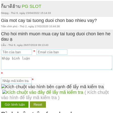
ก็มาดิฮ้าบ
PG SLOT
Slotpg - Thứ 6, ngày 15/04/2022 15:14:33
Gia mot cay tai tuong duoi chon bao nhieu vay?
Trần vĩnh phú - Thứ 2, ngày 17/02/2020 10:44:38
Cho hoi minh muon mua cay tai tuog duoi chon lien he
dau ạ
Liễu - Thứ 6, ngày 26/07/2019 09:13:43
*
*
*
( Kích chuột
vào hình để lấy mã kiểm tra )