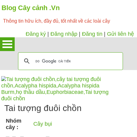
Blog Cây cảnh .Vn
Thông tin hữu ích, đầy đủ, tốt nhất về các loài cây
Đăng ký
|
Đăng nhập
|
Đăng tin
|
Gửi liên hệ
Tai tượng đuôi chồn
Nhóm
Cây bụi
cây :