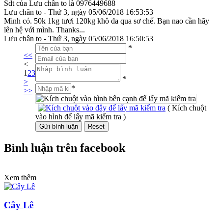
Sdt của Lưu chân to là 0976449688
Lưu chân to - Thứ 3, ngày 05/06/2018 16:53:53
Minh có. 50k 1kg tươi 120kg khô đa qua sơ chế. Bạn nao cần hãy
lên hệ với mình. Thanks...
Lưu chân to - Thứ 3, ngày 05/06/2018 16:50:53
*
<<
<
1
2
3
*
>
*
>>
( Kích chuột
vào hình để lấy mã kiểm tra )
Bình luận trên facebook
Xem thêm
Cây Lê