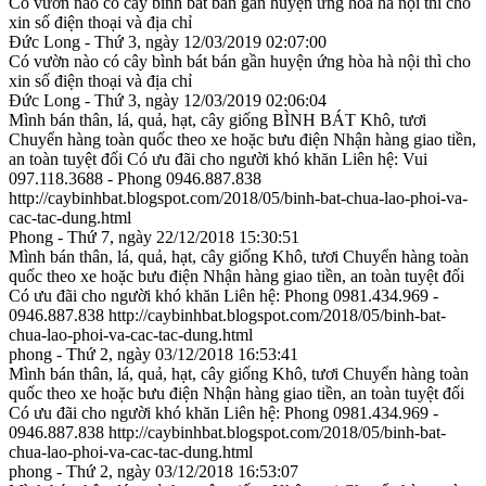
Có vườn nào có cây bình bát bán gần huyện ứng hòa hà nội thì cho
xin số điện thoại và địa chỉ
Đức Long - Thứ 3, ngày 12/03/2019 02:07:00
Có vườn nào có cây bình bát bán gần huyện ứng hòa hà nội thì cho
xin số điện thoại và địa chỉ
Đức Long - Thứ 3, ngày 12/03/2019 02:06:04
Mình bán thân, lá, quả, hạt, cây giống BÌNH BÁT Khô, tươi
Chuyển hàng toàn quốc theo xe hoặc bưu điện Nhận hàng giao tiền,
an toàn tuyệt đối Có ưu đãi cho người khó khăn Liên hệ: Vui
097.118.3688 - Phong 0946.887.838
http://caybinhbat.blogspot.com/2018/05/binh-bat-chua-lao-phoi-va-
cac-tac-dung.html
Phong - Thứ 7, ngày 22/12/2018 15:30:51
Mình bán thân, lá, quả, hạt, cây giống Khô, tươi Chuyển hàng toàn
quốc theo xe hoặc bưu điện Nhận hàng giao tiền, an toàn tuyệt đối
Có ưu đãi cho người khó khăn Liên hệ: Phong 0981.434.969 -
0946.887.838 http://caybinhbat.blogspot.com/2018/05/binh-bat-
chua-lao-phoi-va-cac-tac-dung.html
phong - Thứ 2, ngày 03/12/2018 16:53:41
Mình bán thân, lá, quả, hạt, cây giống Khô, tươi Chuyển hàng toàn
quốc theo xe hoặc bưu điện Nhận hàng giao tiền, an toàn tuyệt đối
Có ưu đãi cho người khó khăn Liên hệ: Phong 0981.434.969 -
0946.887.838 http://caybinhbat.blogspot.com/2018/05/binh-bat-
chua-lao-phoi-va-cac-tac-dung.html
phong - Thứ 2, ngày 03/12/2018 16:53:07