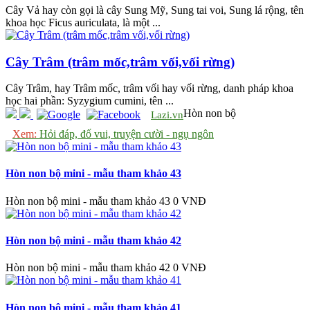
Cây Vả hay còn gọi là cây Sung Mỹ, Sung tai voi, Sung lá rộng, tên
khoa học Ficus auriculata, là một ...
Cây Trâm (trâm mốc,trâm vối,vối rừng)
Cây Trâm, hay Trâm mốc, trâm vối hay vối rừng, danh pháp khoa
học hai phần: Syzygium cumini, tên ...
Hòn non bộ
Lazi.vn
Xem:
Hỏi đáp, đố vui, truyện cười - ngụ ngôn
Hòn non bộ mini - mẫu tham khảo 43
Hòn non bộ mini - mẫu tham khảo 43
0 VNĐ
Hòn non bộ mini - mẫu tham khảo 42
Hòn non bộ mini - mẫu tham khảo 42
0 VNĐ
Hòn non bộ mini - mẫu tham khảo 41