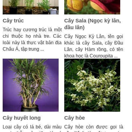
Cây trúc
Cây Sala (Ngọc kỳ lân,
đầu lân)
Trúc hay cương trúc là một
chi thuộc họ nhà tre. Các
Cây Ngọc Kỳ Lân, tên gọi
loài này là thực vật bản địa
khác là cây Sala, cây Đầu
Châu Á, tập trung ...
Lân, cây Hàm rồng, có tên
khoa học là Couroupita ...
Cây huyết long
Cây hòe
Loại cây có lá bé, dài màu
Cây hòe còn được gọi là