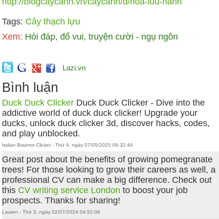
http://blogcaycanh.vn/caycanh/d/hoa-luu-hanh
Tags:
Cây thạch lựu
Xem:
Hỏi đáp, đố vui, truyện cười - ngụ ngôn
Lazi.vn
Bình luận
Duck Duck Clicker
Duck Duck Clicker - Dive into the
addictive world of duck duck clicker! Upgrade your
ducks, unlock duck clicker 3d, discover hacks, codes,
and play unblocked.
Italian Brainrot Clicker - Thứ 4, ngày 07/05/2025 06:32:44
Great post about the benefits of growing pomegranate
trees! For those looking to grow their careers as well, a
professional CV can make a big difference. Check out
this
CV writing service London
to boost your job
prospects. Thanks for sharing!
Lauren - Thứ 3, ngày 02/07/2024 04:52:06