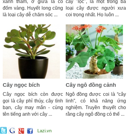
xanh thẫm, ở giữa lá có
cây "lộc", là một trong ba
đốm vàng. Huyết long cũng
loại cây được người xưa
là loại cây dễ chăm sóc ...
coi trọng nhất. Họ luôn ...
Cây ngọc bích
Cây ngô đồng cảnh
Cây ngọc bích còn được
Ngô đồng được coi là “cây
gọi là cây phỉ thúy, cây tình
linh”, có khả năng ứng
bạn, cây may mắn - cùng
nghiệm. Truyền thuyết cho
tên tiếng anh với cây ...
rằng cây ngô đồng có thể ...
Lazi.vn