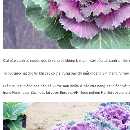
Cải bắp cảnh
có nguồn gốc từ vùng có không khí lạnh, cây bắp cải cảnh chỉ lên
Từ lúc gieo hạt cho tới khi cây có thể trưng bày chỉ mất khoảng 3-4 tháng. Vì v
Hiện tại, hạt giống hoa bắp cải được bán nhiều ở các cửa hàng hạt giống với
trong Nam ngoài Bắc hoặc tại vườn thực vật ĐH Nông nghiệp Hà Nội với giá từ