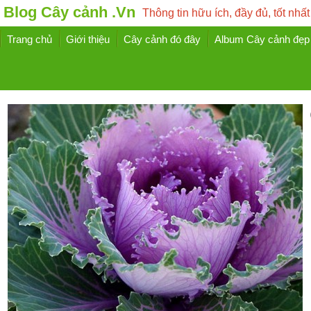
Blog Cây cảnh .Vn
Thông tin hữu ích, đầy đủ, tốt nhất
Trang chủ
Giới thiệu
Cây cảnh đó đây
Album Cây cảnh đẹp