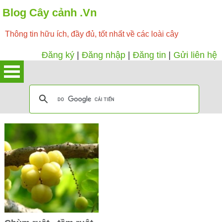
Blog Cây cảnh .Vn
Thông tin hữu ích, đầy đủ, tốt nhất về các loài cây
Đăng ký
|
Đăng nhập
|
Đăng tin
|
Gửi liên hệ