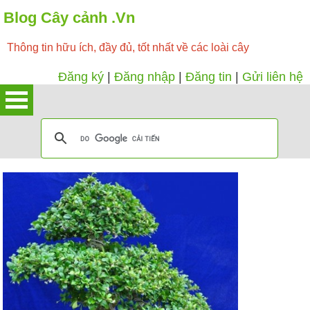
Blog Cây cảnh .Vn
Thông tin hữu ích, đầy đủ, tốt nhất về các loài cây
Đăng ký
|
Đăng nhập
|
Đăng tin
|
Gửi liên hệ