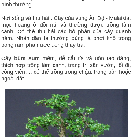
bình thường.
Nơi sống và thu hái : Cây của vùng Ấn Độ - Malaixia,
mọc hoang ở đồi núi và thường được trồng làm
cảnh. Có thể thu hái các bộ phận của cây quanh
năm. Nhân dân ta thường dùng lá phơi khô trong
bóng râm pha nước uống thay trà.
Cây bùm sụm
mềm, dễ cắt tỉa và uốn tạo dáng,
thích hợp trồng làm cảnh, trang trí sân vườn, lối đi,
công viên…; có thể trồng trong chậu, trong bồn hoặc
ngoài đất.