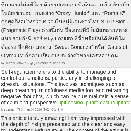
ที่มาแรงไม่แพ้ใคร ด้วยรูปแบบเกมที่เน้นความเร็ว ทันสมัย
โบนัสเข้าบ่อย เกมอย่าง “Crazy Hunter” และ “Roma X”
ถูกพูดถึงอย่างกว้างขวางในหมู่ผู้เล่นชาวไทย 3. PP Slot
(Pragmatic Play) ค่ายนี้เด่นเรื่องเกมที่มีโบนัสหลากหลาย
แนว รวมถึงฟีเจอร์ Buy Feature ที่ซื้อฟรีสปินได้ทันที ไม่
ต้องรอ อีกทั้งเกมอย่าง “Sweet Bonanza” หรือ “Gates of
Olympus” ก็กลายเป็นเกมประจำตัวของใครหลายคน
betflix282k - Thứ 5, ngày 08/05/2025 10:35:23
Self-regulation refers to the ability to manage and
control our emotions, particularly in challenging or
stressful situations. This involves techniques such as
deep breathing, mindfulness meditation, and reframing
negative thoughts, which can help us maintain a sense
of calm and perspective.
iplt casino
ipltata casino
ipltata
iplt casino - Thứ 4, ngày 05/06/2024 08:48:44
This article is truly amazing! I am very impressed with
the depth of insight presented and the clear and easy-
to-understand writing style. The content of the article is