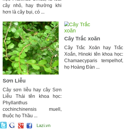
cây nhỏ, hay thường khi
hơn là cây bụi, có ...
Cây Trắc xoăn
Cây Trắc Xoăn hay Trắc
Xoắn, Hinoki tên khoa học:
Chamaecyparis tempelhof,
họ Hoàng Đàn ...
Sơn Liễu
Cây sơn liễu hay cây Sơn
Liễu Thái tên khoa học:
Phyllanthus
cochinchinensis muell,
thuộc họ Thầu ...
Lazi.vn