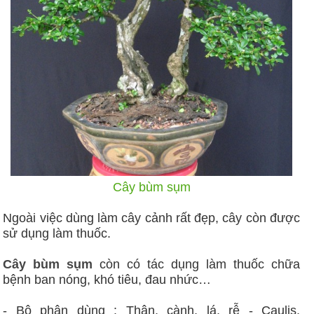
Cây bùm sụm
Ngoài việc dùng làm cây cảnh rất đẹp, cây còn được
sử dụng làm thuốc.
Cây bùm sụm
còn có tác dụng làm thuốc chữa
bệnh ban nóng, khó tiêu, đau nhức…
- Bộ phận dùng : Thân, cành, lá, rễ - Caulis,