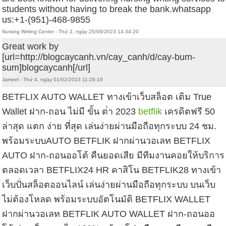
students without having to break the bank.whatsapp
us:+1-(951)-468-9855
Nursing Writing Center - Thứ 2, ngày 25/09/2023 14:34:20
Great work by
[url=http://blogcaycanh.vn/cay_canh/d/cay-bum-
sum]blogcaycanh[/url]
Jameel - Thứ 4, ngày 01/02/2023 11:26:19
BETFLIX AUTO WALLET ทางเข้าเว็บสล็อต เติม True
Wallet ฝาก-ถอน ไม่มี ขั้น ต่ํา 2023
betflik
เครดิตฟรี 50
ล่าสุด แตก ง่าย ที่สุด เล่นง่ายผ่านมือถือทุกระบบ 24 ชม.
พร้อมระบบAUTO BETFLIK ฝากผ่านวอเลท BETFLIX
AUTO ฝาก-ถอนออโต้ คืนยอดเสีย มีทีมงานคอยให้บริการ
ตลอดเวลา BETFLIX24 HR คาสิโน BETFLIK28 ทางเข้า
เว็บปั่นสล็อตออนไลน์ เล่นง่ายผ่านมือถือทุกระบบ บนเว็บ
ไม่ต้องโหลด พร้อมระบบอัตโนมัติ BETFLIX WALLET
ฝากผ่านวอเลท BETFLIK AUTO WALLET ฝาก-ถอนออ