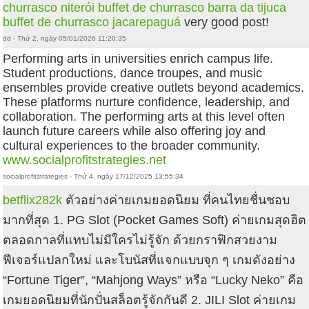
churrasco niterói
buffet de churrasco barra da tijuca
buffet de churrasco jacarepaguá
very good post!
dd - Thứ 2, ngày 05/01/2026 11:20:35
Performing arts in universities enrich campus life.
Student productions, dance troupes, and music
ensembles provide creative outlets beyond academics.
These platforms nurture confidence, leadership, and
collaboration. The performing arts at this level often
launch future careers while also offering joy and
cultural experiences to the broader community.
www.socialprofitstrategies.net
socialprofitstrategies - Thứ 4, ngày 17/12/2025 13:55:34
betflix282k
ตัวอย่างค่ายเกมยอดนิยม ที่คนไทยชื่นชอบ
มากที่สุด 1. PG Slot (Pocket Games Soft) ค่ายเกมสุดฮิต
ตลอดกาลที่แทบไม่มีใครไม่รู้จัก ด้วยกราฟิกสวยงาม
ฟีเจอร์แปลกใหม่ และโบนัสที่แจกแบบจุก ๆ เกมดังอย่าง
“Fortune Tiger”, “Mahjong Ways” หรือ “Lucky Neko” คือ
เกมยอดนิยมที่นักปั่นสล็อตรู้จักกันดี 2. JILI Slot ค่ายเกม