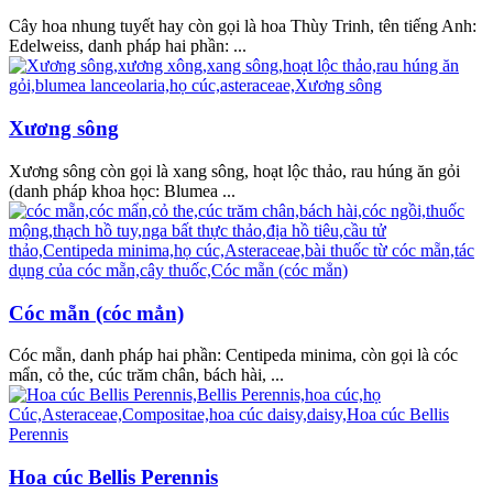
Cây hoa nhung tuyết hay còn gọi là hoa Thùy Trinh, tên tiếng Anh:
Edelweiss, danh pháp hai phần: ...
Xương sông
Xương sông còn gọi là xang sông, hoạt lộc thảo, rau húng ăn gỏi
(danh pháp khoa học: Blumea ...
Cóc mẵn (cóc mẳn)
Cóc mẵn, danh pháp hai phần: Centipeda minima, còn gọi là cóc
mẩn, cỏ the, cúc trăm chân, bách hài, ...
Hoa cúc Bellis Perennis