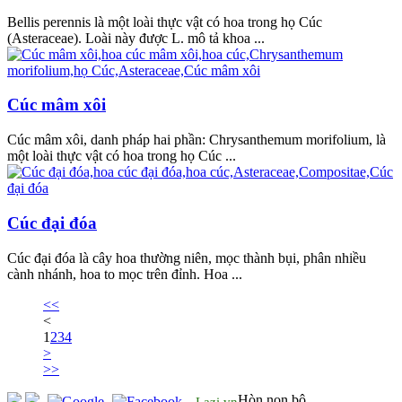
Bellis perennis là một loài thực vật có hoa trong họ Cúc
(Asteraceae). Loài này được L. mô tả khoa ...
Cúc mâm xôi
Cúc mâm xôi, danh pháp hai phần: Chrysanthemum morifolium, là
một loài thực vật có hoa trong họ Cúc ...
Cúc đại đóa
Cúc đại đóa là cây hoa thường niên, mọc thành bụi, phân nhiều
cành nhánh, hoa to mọc trên đỉnh. Hoa ...
<<
<
1
2
3
4
>
>>
Hòn non bộ
Lazi.vn