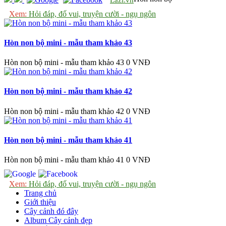
Xem:
Hỏi đáp, đố vui, truyện cười - ngụ ngôn
Hòn non bộ mini - mẫu tham khảo 43
Hòn non bộ mini - mẫu tham khảo 43
0 VNĐ
Hòn non bộ mini - mẫu tham khảo 42
Hòn non bộ mini - mẫu tham khảo 42
0 VNĐ
Hòn non bộ mini - mẫu tham khảo 41
Hòn non bộ mini - mẫu tham khảo 41
0 VNĐ
Xem:
Hỏi đáp, đố vui, truyện cười - ngụ ngôn
Trang chủ
Giới thiệu
Cây cảnh đó đây
Album Cây cảnh đẹp