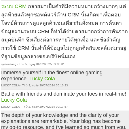
ระบบ CRM
กลายมาเป็นคำที่มีความหมายกว้างมากๆ แต่
สุดท้ายแล้วทุกซอฟต์แวร์ด้าน CRM นั้นเกิดมาเพื่อตอบ
โจทย์ด้านการดูแลลูกค้าเช่นเดียวกันทั้งหมด การค้นหา
ข้อมูลผ่านระบบ CRM ก็ทำได้ง่ายดายมากกว่าการค้นจาก
สมุดบันทึก ซึ่งเสี่ยงต่อการหายได้ทุกเมื่อ และข้อสำคัญ
การใช้ CRM นั้นทำให้ข้อมูลไม่ถูกผูกติดกับเซลล์แต่มาอยู่
ที่ฐานข้อมูลกลางของบริษัทนั่นเอง
systemtong - Thứ 5, ngày 06/02/2025 09:36:01
Immerse yourself in the finest online gaming
experience.
Lucky Cola
LUCKY COLA - Thứ 3, ngày 30/07/2024 05:10:23
Battle with friends and dominate your foes in real-time!
Lucky Cola
LUCKY COLA - Thứ 2, ngày 29/07/2024 09:17:57
The depth of your knowledge and the clarity of your
explanations are remarkable. Your blog has become
my go-to resource, and I've learned so much from you.