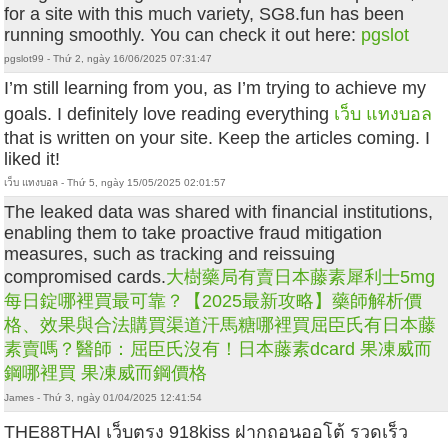
for a site with this much variety, SG8.fun has been
running smoothly. You can check it out here:
pgslot
pgslot99 - Thứ 2, ngày 16/06/2025 07:31:47
I’m still learning from you, as I’m trying to achieve my
goals. I definitely love reading everything
เว็บ แทงบอล
that is written on your site. Keep the articles coming. I
liked it!
เว็บ แทงบอล - Thứ 5, ngày 15/05/2025 02:01:57
The leaked data was shared with financial institutions,
enabling them to take proactive fraud mitigation
measures, such as tracking and reissuing
compromised cards.
大樹藥局有賣日本藤素
犀利士5mg
每日錠哪裡買最可靠？【2025最新攻略】藥師解析價
格、效果與合法購買渠道
汗馬糖哪裡買
屈臣氏有日本藤
素賣嗎？醫師：屈臣氏沒有！
日本藤素dcard
果凍威而
鋼哪裡買
果凍威而鋼價格
James - Thứ 3, ngày 01/04/2025 12:41:54
THE88THAI เว็บตรง 918kiss ฝากถอนออโต้ รวดเร็ว