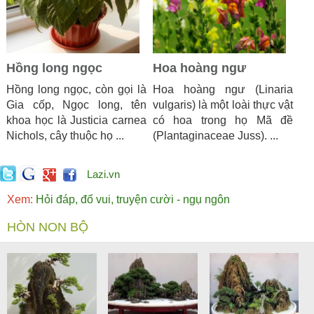
Hồng long ngọc
Hoa hoàng ngư
Hồng long ngọc, còn gọi là
Hoa hoàng ngư (Linaria
Gia cốp, Ngọc long, tên
vulgaris) là một loài thực vật
khoa học là Justicia carnea
có hoa trong họ Mã đề
Nichols, cây thuộc họ ...
(Plantaginaceae Juss). ...
Lazi.vn
Xem:
Hỏi đáp, đố vui, truyện cười - ngụ ngôn
HÒN NON BỘ