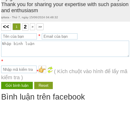
Thank you for sharing your expertise with such passion
and enthusiasm
ipltata - Thứ 7, ngày 15/06/2024 04:48:32
<<
2
1
>
>>
*
*
*
( Kích chuột vào hình để lấy mã
kiểm tra )
Bình luận trên facebook