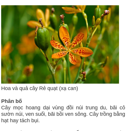
Hoa và quả cây Rẻ quạt (xạ can)
Phân bố
Cây mọc hoang dại vùng đồi núi trung du, bãi cỏ
sườn núi, ven suối, bãi bồi ven sông. Cây trồng bằng
hạt hay tách bụi.