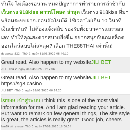
ทันใจ ไม่ต้องรอนาน หมดปัญหาการทำรายการล่าช้ากับ
เว็บตรง 918kiss ดาวน์โหลด ล่าสุด
เว็บตรง 918kiss ที่มา
พร้อมระบบฝาก-ถอนอัตโนมัติ ใช้เวลาไม่เกิน 10 วินาที
เงินเข้าทันที ไม่ต้องแจ้งสลิป รองรับทั้งธนาคารและวอล
เลท ทำให้คุณสะดวกสบายยิ่งขึ้น อยากสนุกกับเกมสล็อต
ออนไลน์แบบไม่สะดุด? เลือก THE88THAI เท่านั้น!
dogpower222 - Thứ 2, ngày 31/03/2025 08:46:19
Great read, Also happen to my website
JILI BET
JILI - Thứ 2, ngày 31/03/2025 01:17:06
Great read, Also happen to my website
JILI BET
https://sg8.casino
JILI BET - Thứ 6, ngày 28/03/2025 06:24:25
lsm99 เข้าสู่ระบบ
I think this is one of the most vital
information for me. And i am glad reading your article.
But want to remark on few general things, The site style
is great, the articles is really great. Good job, cheers
lsm99 เข้าสู่ระบบ - Thứ 5, ngày 27/03/2025 16:50:54