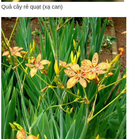
Quả cây rẻ quạt (xạ can)