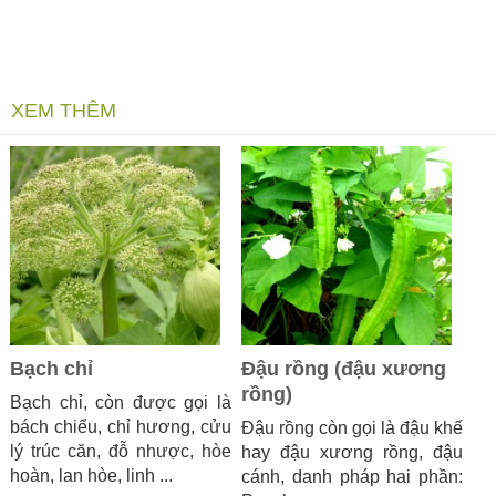
XEM THÊM
Bạch chỉ
Đậu rồng (đậu xương
rồng)
Bạch chỉ, còn được gọi là
bách chiểu, chỉ hương, cửu
Đậu rồng còn gọi là đậu khế
lý trúc căn, đỗ nhược, hòe
hay đậu xương rồng, đậu
hoàn, lan hòe, linh ...
cánh, danh pháp hai phần: