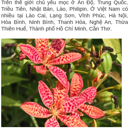
Trên thế giới chủ yếu mọc ở Ấn Độ, Trung Quốc,
Triều Tiên, Nhật Bản, Lào, Philipin. Ở Việt Nam có
nhiều tại Lào Cai, Lạng Sơn, Vĩnh Phúc, Hà Nội,
Hòa Bình, Ninh Bình, Thanh Hóa, Nghệ An, Thừa
Thiên Huế, Thành phố Hồ Chí Minh, Cần Thơ.