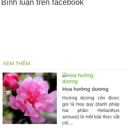
Bình luận trên facebook
XEM THÊM
Hoa hướng dương
Hướng dương còn được
gọi là hoa quỳ (danh pháp
hai phần: Helianthus
annuus) là một loài thực vật
chỉ ...