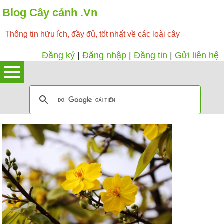
Blog Cây cảnh .Vn
Thông tin hữu ích, đầy đủ, tốt nhất về các loài cây
Đăng ký
|
Đăng nhập
|
Đăng tin
|
Gửi liên hệ