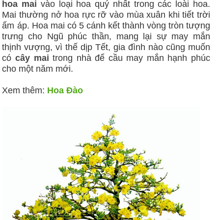
hoa mai
vào loại hoa quý nhất trong các loài hoa.
Mai thường nở hoa rực rỡ vào mùa xuân khi tiết trời
ấm áp. Hoa mai có 5 cánh kết thành vòng tròn tượng
trưng cho Ngũ phúc thần, mang lại sự may mắn
thịnh vượng, vì thế dịp Tết, gia đình nào cũng muốn
có
cây mai
trong nhà để cầu may mắn hạnh phúc
cho một năm mới.
Xem thêm:
Hoa Đào