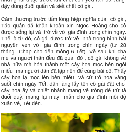
dậy dùng đuôi quấn và siết chết cô gái.
Cảm thương trước tấm lòng hiệp nghĩa của cô gái,
Táo quân đã khẩn khoản xin Ngọc Hoàng cho cô
được sống lại và trở về với gia đình trong chín ngày.
Thế là từ đó, cô gái được trở về nhà trong hình hài
nguyên vẹn với gia đình trong chín ngày (từ 28
tháng Chạp cho đến mồng 6 Tết). Về sau khi cha
mẹ và người thân đều đã qua đời, cô gái không về
nhà nữa mà hóa thành một cây hoa mọc bên ngôi
miếu mà người dân đã lập nên để cúng bái cô. Thấy
cây hoa lạ mọc lên bên miếu và cứ trổ hoa vàng
suốt chín ngày Tết, dân làng lấy tên cô gái đặt cho
cây hoa ấy và chiết nhánh mang về trồng để trừ tà
đuổi quỷ, mang lại may mắn cho gia đình mỗi độ
xuân về, Tết đến.