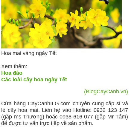
Hoa mai vàng ngày Tết
Xem thêm:
Hoa đào
Các loài cây hoa ngày Tết
(BlogCayCanh.vn)
Cửa hàng CayCanhILG.com chuyên cung cấp sỉ và
lẻ cây hoa mai. Liên hệ vào Hotline: 0932 123 147
(gặp ms Thương) hoặc 0938 616 077 (gặp Mr Tâm)
để được tư vấn trực tiếp về sản phẩm.