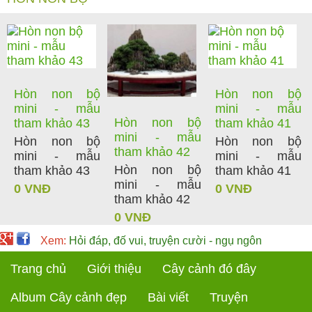
Hòn non bộ
Hòn non bộ
mini - mẫu
mini - mẫu
Hòn non bộ
tham khảo 43
tham khảo 41
mini - mẫu
Hòn non bộ
Hòn non bộ
tham khảo 42
mini - mẫu
mini - mẫu
Hòn non bộ
tham khảo 43
tham khảo 41
mini - mẫu
0 VNĐ
0 VNĐ
tham khảo 42
0 VNĐ
Xem:
Hỏi đáp, đố vui, truyện cười - ngụ ngôn
Trang chủ
Giới thiệu
Cây cảnh đó đây
Album Cây cảnh đẹp
Bài viết
Truyện