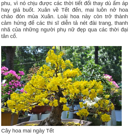
phu, vì nó chịu được các thời tiết đổi thay dù ấm áp
hay giá buốt. Xuân về Tết đến, mai luôn nở hoa
chào đón mùa Xuân. Loài hoa này còn trở thành
cảm hứng để các thi sĩ diễn tả nét đài trang, thanh
nhã của những người phụ nữ đẹp qua các thời đại
tân cổ.
Cây hoa mai ngày Tết