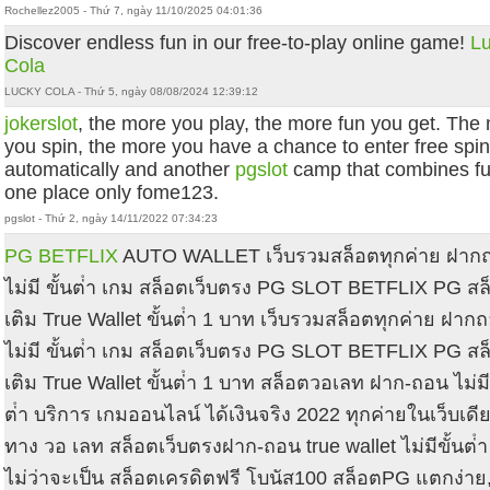
Rochellez2005 - Thứ 7, ngày 11/10/2025 04:01:36
Discover endless fun in our free-to-play online game!
L
Cola
LUCKY COLA - Thứ 5, ngày 08/08/2024 12:39:12
jokerslot
, the more you play, the more fun you get. The
you spin, the more you have a chance to enter free spi
automatically and another
pgslot
camp that combines fu
one place only fome123.
pgslot - Thứ 2, ngày 14/11/2022 07:34:23
PG BETFLIX
AUTO WALLET เว็บรวมสล็อตทุกค่าย ฝาก
ไม่มี ขั้นต่ํา เกม สล็อตเว็บตรง PG SLOT BETFLIX PG สล
เติม True Wallet ขั้นต่ํา 1 บาท เว็บรวมสล็อตทุกค่าย ฝาก
ไม่มี ขั้นต่ํา เกม สล็อตเว็บตรง PG SLOT BETFLIX PG สล
เติม True Wallet ขั้นต่ํา 1 บาท สล็อตวอเลท ฝาก-ถอน ไม่มี 
ต่ํา บริการ เกมออนไลน์ ได้เงินจริง 2022 ทุกค่ายในเว็บเด
ทาง วอ เลท สล็อตเว็บตรงฝาก-ถอน true wallet ไม่มีขั้นต่ํ
ไม่ว่าจะเป็น สล็อตเครดิตฟรี โบนัส100 สล็อตPG แตกง่าย