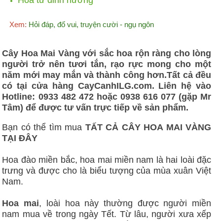
Xem:
Hỏi đáp, đố vui, truyện cười - ngụ ngôn
​Cây Hoa Mai Vàng với sắc hoa rộn ràng cho lòng
người trở nên tươi tắn, rạo rực mong cho một
năm mới may mắn và thành công hơn.Tất cả đều
có tại cửa hàng CayCanhILG.com. Liên hệ vào
Hotline: 0933 482 472 hoặc 0938 616 077 (gặp Mr
Tâm) để được tư vấn trực tiếp về sản phẩm.
Bạn có thể tìm mua
TẤT CẢ CÂY HOA MAI VÀNG
TẠI ĐÂY
Hoa đào miền bắc, hoa mai miền nam là hai loài đặc
trưng và được cho là biểu tượng của mùa xuân Việt
Nam.
Hoa mai
, loài hoa này thường được người miền
nam mua về trong ngày Tết. Từ lâu, người xưa xếp