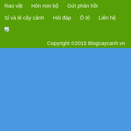
Rao vặt
Hòn non bộ
Gửi phản hồi
Sỉ và lẻ cây cảnh
Hỏi đáp
Ô tô
Liên hệ
Copyright ©2015
Blogcaycanh.vn