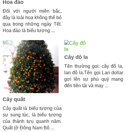
Hoa đào
Đối với người miền bắc,
đây là loài hoa không thể bỏ
qua trong những ngày Tết.
Hoa đào là biểu tượng ...
Cây đô la
Tên thường gọi: cây đô la,
lan đô la.Tên gọi Lan dollar
gợi lên sự phú quý mang
đến tiền tài và may ...
Cây quất
Cây quất là biểu tượng của
sự sung túc, là biểu tượng
của thành tựu quanh năm.
Quất (ở Đông Nam Bộ ...