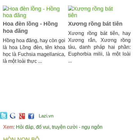
Hoa đèn lồng - Hồng
Xương rồng bát tiên
hoa đăng
Xương rồng bát tiên, hay
Xương rắn, Xương rồng
Hồng hoa đăng, hay còn gọi
tàu, danh pháp hai phần:
là hoa Lồng đèn, tên khoa
Euphorbia milii, là một loài
học là Fuchsia magellanica,
...
là một loài thực ...
Lazi.vn
Xem:
Hỏi đáp, đố vui, truyện cười - ngụ ngôn
HÒN NON BỘ