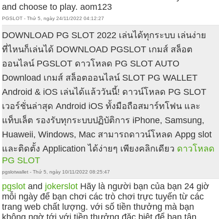
and choose to play. aom123
PGSLOT - Thứ 5, ngày 24/11/2022 04:12:27
DOWNLOAD PG SLOT 2022 เล่นได้ทุกระบบ เล่นง่าย
ที่ไหนก็เล่นได้ DOWNLOAD PGSLOT เกมส์ สล็อต
ออนไลน์ PGSLOT ดาวโหลด PG SLOT AUTO
Download เกมส์ สล็อตออนไลน์ SLOT PG WALLET
Android & iOS เล่นได้แล้ววันนี้! ดาวน์โหลด PG SLOT
เวอร์ชั่นล่าสุด Android iOS ทั้งมือถือสมาร์ทโฟน และ
แท็บเล็ต รองรับทุกระบบปฏิบัติการ iPhone, Samsung,
Huaweii, Windows, Mac สามารถดาวน์โหลด Appg slot
และติดตั้ง Application ได้ง่ายๆ เพียงคลิกเดียว
ดาวโหลด
PG SLOT
pgslotwallet - Thứ 5, ngày 10/11/2022 08:25:47
pgslot
and
jokerslot
Hãy là người bạn của bạn 24 giờ
mỗi ngày để bạn chơi các trò chơi trực tuyến từ các
trang web chất lượng. với số tiền thưởng mà bạn
không ngờ tới với tiền thưởng đặc biệt để bạn tận