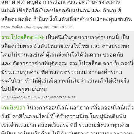
แตกดี ที่สำคัญคือ การเลือกเว็บสล็อตสายตรงไม่ผ่าน
เเย่นต์ เชื่อถือได้มั่นคงปลอดภัยแน่นอน และ ตัวเกมส์
สล็อตยอดฮิต ก็เป็นหนึ่งในตัวเลือกสำหรับนักลงทุนเช่นกัน
ทดลองเล่นสล็อต - Thứ 7, ngày 16/08/2025 09:55:31
รวมโปรสล็อต50%
เป็นหนึ่งในจุดขายของค่ายเกมนี้ เป็น
สล็อตเว็บตรง อันดับ1หลายแห่งในไทย และ ต่างประเทศ
โดยไม่ผ่านเอเย่นต์ ผู้เล่นจึงมั่นใจได้ในความปลอดภัย
และ อัตราการจ่ายที่ยุติธรรม รวมโปรสล็อต จากเว็บตรงนี้
มีรวมเกมทุกค่าย ที่ผ่านการตรวจสอบ จากองค์กรเกม
ระดับโลก ทำให้ผู้เล่นมีความมั่นใจว่า เล่นแล้วได้เงินจริง
ไม่มีล็อคยูสแน่นอน!
รวมโปรสล็อต50% - Thứ 7, ngày 16/08/2025 09:54:38
เกมยิงปลา
ในวงการออนไลน์ นอกจาก สล็อตออนไลน์แล้ว
ยังมี คาสิโนออนไลน์ ที่ได้รับความนิยมในหมู่นักเดิมพัน
เป็นจำนวนมาก สล็อตเว็บตรง ที่มี รวมเกมยิงปลาทุกค่าย
ที่เป็นยอดนิยมอีกด้วย ไม่ได้แค่เพราะความสนุกและความ