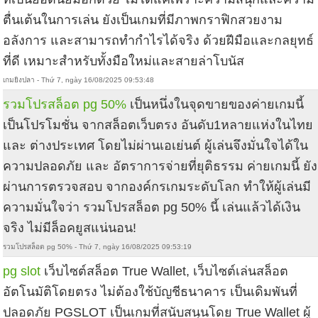
ตื่นเต้นในการเล่น ยังเป็นเกมที่มีภาพกราฟิกสวยงาม
อลังการ และสามารถทำกำไรได้จริง ด้วยฝีมือและกลยุทธ์
ที่ดี เหมาะสำหรับทั้งมือใหม่และสายล่าโบนัส
เกมยิงปลา - Thứ 7, ngày 16/08/2025 09:53:48
รวมโปรสล็อต pg 50%
เป็นหนึ่งในจุดขายของค่ายเกมนี้
เป็นโปรโมชั่น จากสล็อตเว็บตรง อันดับ1หลายแห่งในไทย
และ ต่างประเทศ โดยไม่ผ่านเอเย่นต์ ผู้เล่นจึงมั่นใจได้ใน
ความปลอดภัย และ อัตราการจ่ายที่ยุติธรรม ค่ายเกมนี้ ยัง
ผ่านการตรวจสอบ จากองค์กรเกมระดับโลก ทำให้ผู้เล่นมี
ความมั่นใจว่า รวมโปรสล็อต pg 50% นี้ เล่นแล้วได้เงิน
จริง ไม่มีล็อคยูสแน่นอน!
รวมโปรสล็อต pg 50% - Thứ 7, ngày 16/08/2025 09:53:19
pg slot
เว็บไซต์สล็อต True Wallet, เว็บไซต์เล่นสล็อต
อัตโนมัติโดยตรง ไม่ต้องใช้บัญชีธนาคาร เป็นเดิมพันที่
ปลอดภัย PGSLOT เป็นเกมที่สนับสนุนโดย True Wallet ผู้