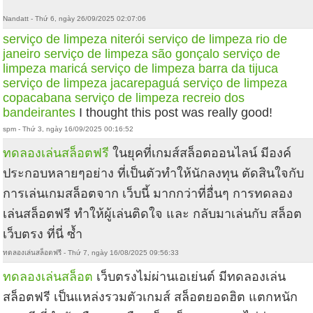
Nandatt - Thứ 6, ngày 26/09/2025 02:07:06
serviço de limpeza niterói
serviço de limpeza rio de
janeiro
serviço de limpeza são gonçalo
serviço de
limpeza maricá
serviço de limpeza barra da tijuca
serviço de limpeza jacarepaguá
serviço de limpeza
copacabana
serviço de limpeza recreio dos
bandeirantes
I thought this post was really good!
spm - Thứ 3, ngày 16/09/2025 00:16:52
ทดลองเล่นสล็อตฟรี
ในยุคที่เกมส์สล็อตออนไลน์ มีองค์
ประกอบหลายๆอย่าง ที่เป็นตัวทำให้นักลงทุน ตัดสินใจกับ
การเล่นเกมสล็อตจาก เว็บนี้ มากกว่าที่อื่นๆ การทดลอง
เล่นสล็อตฟรี ทำให้ผู้เล่นติดใจ และ กลับมาเล่นกับ สล็อต
เว็บตรง ที่นี่ ซ้ำ
ทดลองเล่นสล็อตฟรี - Thứ 7, ngày 16/08/2025 09:56:33
ทดลองเล่นสล็อต
เว็บตรงไม่ผ่านเอเย่นต์ มีทดลองเล่น
สล็อตฟรี เป็นแหล่งรวมตัวเกมส์ สล็อตยอดฮิต แตกหนัก