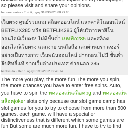
so please visit and share your opinions.
baccarat online - Thứ 6, ngày 31/03/2023 08:29:00
เว็บตรง ศูนย์รวมเกม สล็อตออนไลน์ และคาสิโนออนไลน์
BETFLIX285 หรือ BETFLIK285 ผู้ให้บริการคาสิโน
ออนไลน์เว็บตรง ไม่มีขั้นต่ํา
เบทฟิก285
และสล็อต
ออนไลน์เว็บตรง แตกง่าย บนมือถือ เล่นผ่านบราวเซอร์
อย่างเป็นทางการ เว็บพนันออนไลน์ ฝากถอน ไม่มี ขั้นต่ำ
ลิขสิทธิ์แท้ จากเว็บต่างประเทศ ค่ายนอก 285
betflixauto - Thứ 5, ngày 01/12/2022 09:43:14
The more you play, the more fun The more you spin,
the more chances you have to enter free spins. Auto,
you have to spin the
ทดลองเล่นสล็อตpg
and
ทดลองเล่น
สล็อตjoker
slots only because our slot game camp has
slot games for you to try to choose from more than 500
games, each game. will have a special or
distinctiveness that is different which some games are
fun But some are much more fun. I have to try to find