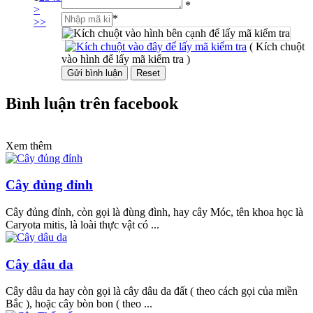
*
>
*
>>
( Kích chuột
vào hình để lấy mã kiểm tra )
Bình luận trên facebook
Xem thêm
Cây đủng đỉnh
Cây đủng đỉnh, còn gọi là đùng đình, hay cây Móc, tên khoa học là
Caryota mitis, là loài thực vật có ...
Cây dâu da
Cây dâu da hay còn gọi là cây dâu da đất ( theo cách gọi của miền
Bắc ), hoặc cây bòn bon ( theo ...