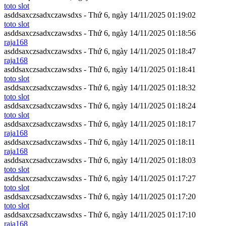
toto slot
asddsaxczsadxczawsdxs - Thứ 6, ngày 14/11/2025 01:19:02
toto slot
asddsaxczsadxczawsdxs - Thứ 6, ngày 14/11/2025 01:18:56
raja168
asddsaxczsadxczawsdxs - Thứ 6, ngày 14/11/2025 01:18:47
raja168
asddsaxczsadxczawsdxs - Thứ 6, ngày 14/11/2025 01:18:41
toto slot
asddsaxczsadxczawsdxs - Thứ 6, ngày 14/11/2025 01:18:32
toto slot
asddsaxczsadxczawsdxs - Thứ 6, ngày 14/11/2025 01:18:24
toto slot
asddsaxczsadxczawsdxs - Thứ 6, ngày 14/11/2025 01:18:17
raja168
asddsaxczsadxczawsdxs - Thứ 6, ngày 14/11/2025 01:18:11
raja168
asddsaxczsadxczawsdxs - Thứ 6, ngày 14/11/2025 01:18:03
toto slot
asddsaxczsadxczawsdxs - Thứ 6, ngày 14/11/2025 01:17:27
toto slot
asddsaxczsadxczawsdxs - Thứ 6, ngày 14/11/2025 01:17:20
toto slot
asddsaxczsadxczawsdxs - Thứ 6, ngày 14/11/2025 01:17:10
raja168