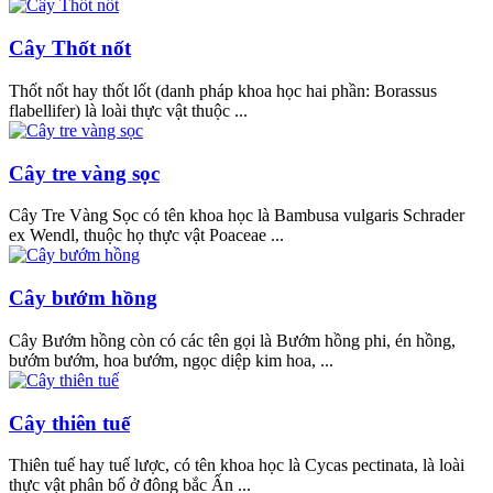
Cây Thốt nốt
Thốt nốt hay thốt lốt (danh pháp khoa học hai phần: Borassus
flabellifer) là loài thực vật thuộc ...
Cây tre vàng sọc
Cây Tre Vàng Sọc có tên khoa học là Bambusa vulgaris Schrader
ex Wendl, thuộc họ thực vật Poaceae ...
Cây bướm hồng
Cây Bướm hồng còn có các tên gọi là Bướm hồng phi, én hồng,
bướm bướm, hoa bướm, ngọc diệp kim hoa, ...
Cây thiên tuế
Thiên tuế hay tuế lược, có tên khoa học là Cycas pectinata, là loài
thực vật phân bố ở đông bắc Ấn ...