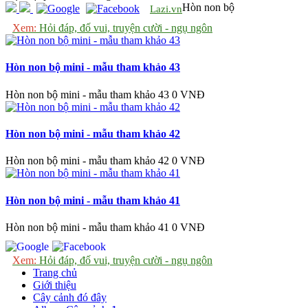
Hòn non bộ
Lazi.vn
Xem:
Hỏi đáp, đố vui, truyện cười - ngụ ngôn
Hòn non bộ mini - mẫu tham khảo 43
Hòn non bộ mini - mẫu tham khảo 43
0 VNĐ
Hòn non bộ mini - mẫu tham khảo 42
Hòn non bộ mini - mẫu tham khảo 42
0 VNĐ
Hòn non bộ mini - mẫu tham khảo 41
Hòn non bộ mini - mẫu tham khảo 41
0 VNĐ
Xem:
Hỏi đáp, đố vui, truyện cười - ngụ ngôn
Trang chủ
Giới thiệu
Cây cảnh đó đây