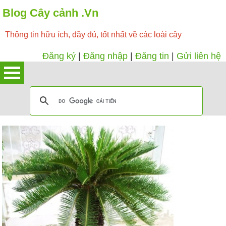
Blog Cây cảnh .Vn
Thông tin hữu ích, đầy đủ, tốt nhất về các loài cây
Đăng ký
|
Đăng nhập
|
Đăng tin
|
Gửi liên hệ