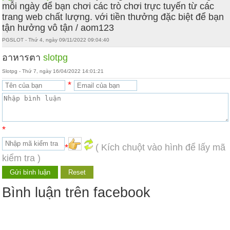
mỗi ngày để bạn chơi các trò chơi trực tuyến từ các
trang web chất lượng. với tiền thưởng đặc biệt để bạn
tận hưởng vô tận / aom123
PGSLOT - Thứ 4, ngày 09/11/2022 09:04:40
อาหารตา
slotpg
Slotpg - Thứ 7, ngày 16/04/2022 14:01:21
*
*
*
( Kích chuột vào hình để lấy mã
kiểm tra )
Bình luận trên facebook