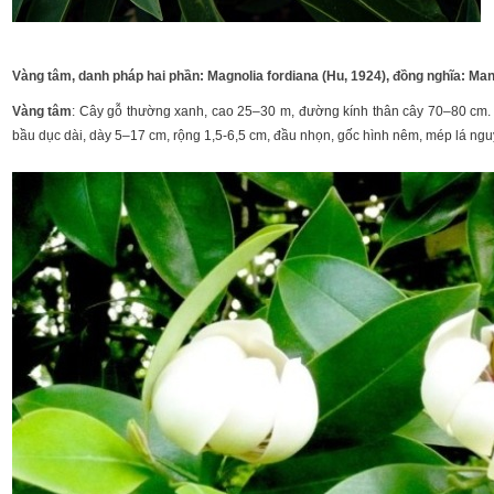
Vàng tâm, danh pháp hai phần: Magnolia fordiana (Hu, 1924), đồng nghĩa: Mangl
Vàng tâm
: Cây gỗ thường xanh, cao 25–30 m, đường kính thân cây 70–80 cm. V
bầu dục dài, dày 5–17 cm, rộng 1,5-6,5 cm, đầu nhọn, gốc hình nêm, mép lá ng