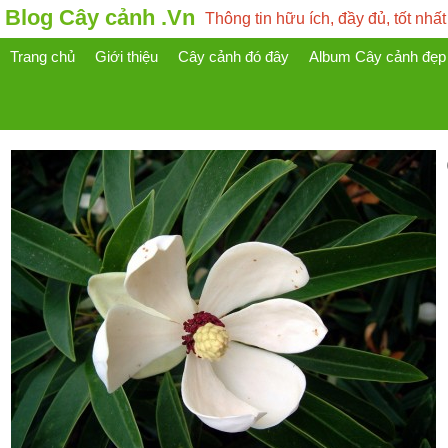
Blog Cây cảnh .Vn
Thông tin hữu ích, đầy đủ, tốt nhất
Trang chủ
Giới thiệu
Cây cảnh đó đây
Album Cây cảnh đẹp