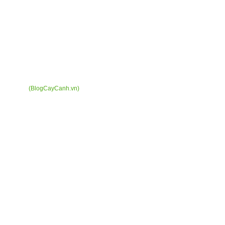
(BlogCayCanh.vn)