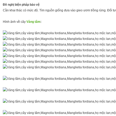
Đề nghị biện pháp bảo vệ
Cần khai thác có mức độ. Tìm nguồn giống đưa vào gieo ươm trồng rừng. Đối t
Hình ảnh về cây
Vàng tâm
: