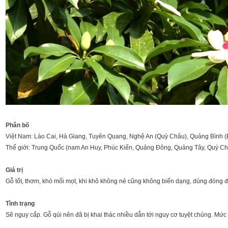
Phân bố
Việt Nam: Lào Cai, Hà Giang, Tuyên Quang, Nghệ An (Quỳ Châu), Quảng Bình (
Thế giới: Trung Quốc (nam An Huy, Phúc Kiến, Quảng Đông, Quảng Tây, Quý Ch
Giá trị
Gỗ tốt, thơm, khó mối mọt, khi khô không nẻ cũng không biến dạng, dùng đóng 
Tình trạng
Sẽ nguy cấp. Gỗ qúi nên đã bị khai thác nhiều dẫn tới nguy cơ tuyệt chủng. Mức