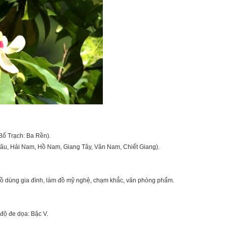
Bố Trạch: Ba Rền).
âu, Hải Nam, Hồ Nam, Giang Tây, Vân Nam, Chiết Giang).
đồ dùng gia đình, làm đồ mỹ nghệ, chạm khắc, văn phòng phẩm.
 độ đe dọa: Bậc V.