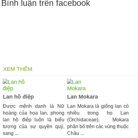
Bình luận trên facebook
XEM THÊM
Lan hồ điệp
Lan Mokara
Được mệnh danh là Nữ
Lan Mokara là giống lan có
hoàng của hoa lan, phong
nhiều trong họ Lan
lan hồ điệp luôn là biểu
(Orchidaceae), Mokara
tượng của sự quyền quý,
phân bố trên các vùng thuộc
sang ...
Châu ...