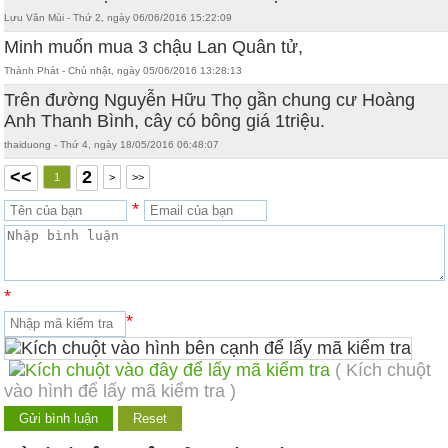
Lưu Văn Mùi - Thứ 2, ngày 06/06/2016 15:22:09
Minh muốn mua 3 chậu Lan Quân tử,
Thành Phát - Chủ nhật, ngày 05/06/2016 13:28:13
Trên đường Nguyễn Hữu Thọ gần chung cư Hoàng
Anh Thanh Bình, cây có bông giá 1triệu.
thaiduong - Thứ 4, ngày 18/05/2016 06:48:07
<<
2
1
>
>>
*
*
*
( Kích chuột
vào hình để lấy mã kiểm tra )