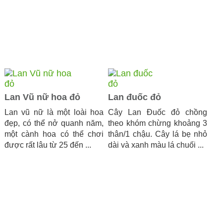
Lan Vũ nữ hoa đỏ
Lan đuốc đỏ
Lan vũ nữ là một loài hoa
Cây Lan Đuốc đỏ chồng
đẹp, có thể nở quanh năm,
theo khóm chừng khoảng 3
một cành hoa có thể chơi
thân/1 chậu. Cây lá bẹ nhỏ
được rất lâu từ 25 đến ...
dài và xanh màu lá chuối ...