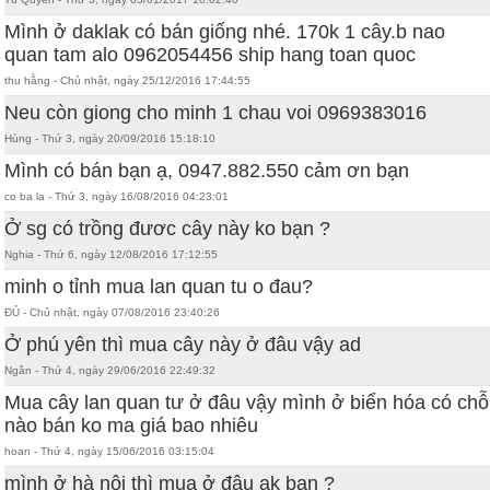
Mình ở daklak có bán giống nhé. 170k 1 cây.b nao
quan tam alo 0962054456 ship hang toan quoc
thu hằng - Chủ nhật, ngày 25/12/2016 17:44:55
Neu còn giong cho minh 1 chau voi 0969383016
Hùng - Thứ 3, ngày 20/09/2016 15:18:10
Mình có bán bạn ạ, 0947.882.550 cảm ơn bạn
co ba la - Thứ 3, ngày 16/08/2016 04:23:01
Ở sg có trồng đươc cây này ko bạn ?
Nghia - Thứ 6, ngày 12/08/2016 17:12:55
minh o tỉnh mua lan quan tu o đau?
ĐỦ - Chủ nhật, ngày 07/08/2016 23:40:26
Ở phú yên thì mua cây này ở đâu vậy ad
Ngân - Thứ 4, ngày 29/06/2016 22:49:32
Mua cây lan quan tư ở đâu vậy mình ở biển hóa có chỗ
nào bán ko ma giá bao nhiêu
hoan - Thứ 4, ngày 15/06/2016 03:15:04
mình ở hà nội thì mua ở đâu ak bạn ?