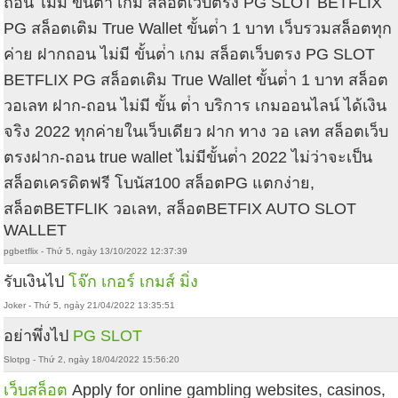
ถอน ไม่มี ขั้นต่ํา เกม สล็อตเว็บตรง PG SLOT BETFLIX
PG สล็อตเติม True Wallet ขั้นต่ํา 1 บาท เว็บรวมสล็อตทุก
ค่าย ฝากถอน ไม่มี ขั้นต่ํา เกม สล็อตเว็บตรง PG SLOT
BETFLIX PG สล็อตเติม True Wallet ขั้นต่ํา 1 บาท สล็อต
วอเลท ฝาก-ถอน ไม่มี ขั้น ต่ํา บริการ เกมออนไลน์ ได้เงิน
จริง 2022 ทุกค่ายในเว็บเดียว ฝาก ทาง วอ เลท สล็อตเว็บ
ตรงฝาก-ถอน true wallet ไม่มีขั้นต่ํา 2022 ไม่ว่าจะเป็น
สล็อตเครดิตฟรี โบนัส100 สล็อตPG แตกง่าย,
สล็อตBETFLIK วอเลท, สล็อตBETFIX AUTO SLOT
WALLET
pgbetflix - Thứ 5, ngày 13/10/2022 12:37:39
รับเงินไป
โจ๊ก เกอร์ เกมส์ มิ่ง
Joker - Thứ 5, ngày 21/04/2022 13:35:51
อย่าพึ่งไป
PG SLOT
Slotpg - Thứ 2, ngày 18/04/2022 15:56:20
เว็บสล็อต
Apply for online gambling websites, casinos,