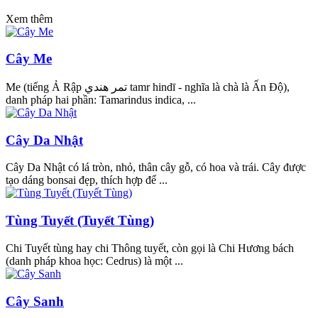
Xem thêm
Cây Me
Me (tiếng Ả Rập تمر هندي tamr hindī - nghĩa là chà là Ấn Độ),
danh pháp hai phần: Tamarindus indica, ...
Cây Da Nhật
Cây Da Nhật có lá tròn, nhỏ, thân cây gỗ, có hoa và trái. Cây được
tạo dáng bonsai đẹp, thích hợp để ...
Tùng Tuyết (Tuyết Tùng)
Chi Tuyết tùng hay chi Thông tuyết, còn gọi là Chi Hương bách
(danh pháp khoa học: Cedrus) là một ...
Cây Sanh