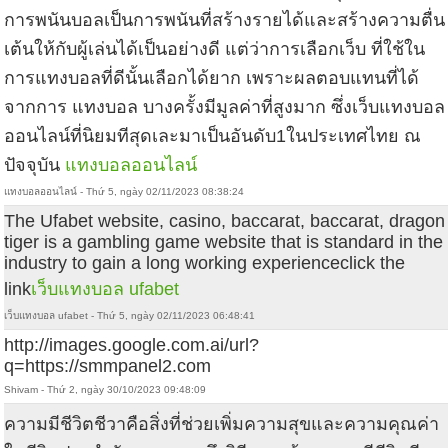
การพนันบอลเป็นการพนันที่สร้างรายได้และสร้างความตื่น
เต้นให้กับผู้เล่นได้เป็นอย่างดี แต่ว่าการเลือกเว็บ ที่ใช้ใน
การแทงบอลที่ดีนั้นเลือกได้ยาก เพราะผลตอบแทนที่ได้
จากการ แทงบอล บางครั้งมีมูลค่าที่สูงมาก ซึ่งเว็บแทงบอล
ออนไลน์ที่นิยมทีสุดเละมาเป็นอันดับ1ในประเทศไทย ณ
ปัจจุบัน
แทงบอลออนไลน์
แทงบอลออนไลน์ - Thứ 5, ngày 02/11/2023 08:38:24
The Ufabet website, casino, baccarat, baccarat, dragon
tiger is a gambling game website that is standard in the
industry to gain a long working experienceclick the
link
เว็บแทงบอล ufabet
เว็บแทงบอล ufabet - Thứ 5, ngày 02/11/2023 06:48:41
http://images.google.com.ai/url?
q=https://smmpanel2.com
Shivam - Thứ 2, ngày 30/10/2023 09:48:09
ความมีชีวิตชีวาคือสิ่งที่ช่วยเพิ่มความสุขและความคุณค่า