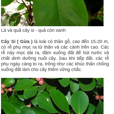
Lá và quả cây si - quả còn xanh
Cây Si ( Gừa )
là loài có thân gỗ, cao đến 15-20 m,
có rễ phụ mọc ra từ thân và các cành trên cao. Các
rễ này mọc dài ra, đâm xuống đất để hút nước và
chất dinh dưỡng nuôi cây. Sau khi tiếp đất, các rễ
phụ ngày càng to ra, trông như các khúc thân chống
xuống đất làm cho cây thêm vững chắc.