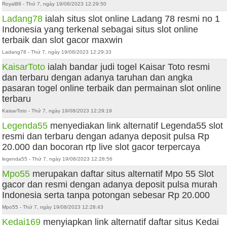
Royal88 - Thứ 7, ngày 19/08/2023 12:29:50
Ladang78
ialah situs slot online Ladang 78 resmi no 1
Indonesia yang terkenal sebagai situs slot online
terbaik dan slot gacor maxwin
Ladang78 - Thứ 7, ngày 19/08/2023 12:29:33
KaisarToto
ialah bandar judi togel Kaisar Toto resmi
dan terbaru dengan adanya taruhan dan angka
pasaran togel online terbaik dan permainan slot online
terbaru
KaisarToto - Thứ 7, ngày 19/08/2023 12:29:19
Legenda55
menyediakan link alternatif Legenda55 slot
resmi dan terbaru dengan adanya deposit pulsa Rp
20.000 dan bocoran rtp live slot gacor terpercaya
legenda55 - Thứ 7, ngày 19/08/2023 12:28:56
Mpo55
merupakan daftar situs alternatif Mpo 55 Slot
gacor dan resmi dengan adanya deposit pulsa murah
Indonesia serta tanpa potongan sebesar Rp 20.000
Mpo55 - Thứ 7, ngày 19/08/2023 12:28:43
Kedai169
menyiapkan link alternatif daftar situs Kedai