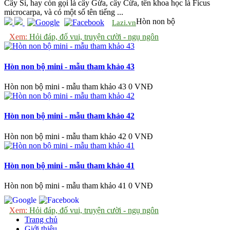
Cây Si, hay còn gọi là cây Gừa, cây Cừa, tên khoa học là Ficus
microcarpa, và có một số tên tiếng ...
Hòn non bộ
Lazi.vn
Xem:
Hỏi đáp, đố vui, truyện cười - ngụ ngôn
Hòn non bộ mini - mẫu tham khảo 43
Hòn non bộ mini - mẫu tham khảo 43
0 VNĐ
Hòn non bộ mini - mẫu tham khảo 42
Hòn non bộ mini - mẫu tham khảo 42
0 VNĐ
Hòn non bộ mini - mẫu tham khảo 41
Hòn non bộ mini - mẫu tham khảo 41
0 VNĐ
Xem:
Hỏi đáp, đố vui, truyện cười - ngụ ngôn
Trang chủ
Giới thiệu