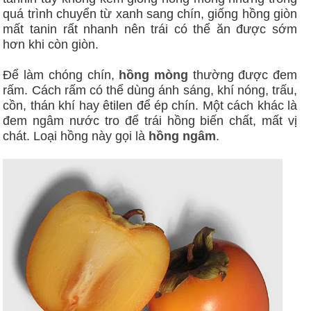
quá trình chuyển từ xanh sang chín, giống hồng giòn
mất tanin rất nhanh nên trái có thể ăn được sớm
hơn khi còn giòn.
Để làm chóng chín,
hồng mòng
thường được đem
rấm. Cách rấm có thể dùng ánh sáng, khí nóng, trấu,
cồn, thán khí hay êtilen để ép chín. Một cách khác là
đem ngâm nước tro để trái hồng biến chất, mất vị
chát. Loại hồng này gọi là
hồng ngâm
.