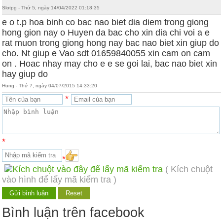
Slotpg - Thứ 5, ngày 14/04/2022 01:18:35
e o t.p hoa binh co bac nao biet dia diem trong giong
hong gion nay o Huyen da bac cho xin dia chi voi a e
rat muon trong giong hong nay bac nao biet xin giup do
cho. Nt giup e Vao sdt 01659840055 xin cam on cam
on . Hoac nhay may cho e e se goi lai, bac nao biet xin
hay giup do
Hung - Thứ 7, ngày 04/07/2015 14:33:20
*
*
*
( Kích chuột
vào hình để lấy mã kiểm tra )
Bình luận trên facebook