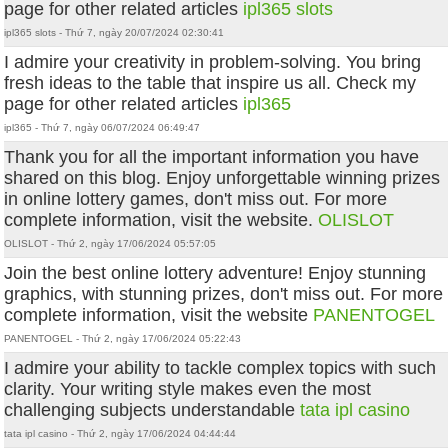
page for other related articles
ipl365 slots
ipl365 slots - Thứ 7, ngày 20/07/2024 02:30:41
I admire your creativity in problem-solving. You bring
fresh ideas to the table that inspire us all. Check my
page for other related articles
ipl365
ipl365 - Thứ 7, ngày 06/07/2024 06:49:47
Thank you for all the important information you have
shared on this blog. Enjoy unforgettable winning prizes
in online lottery games, don't miss out. For more
complete information, visit the website.
OLISLOT
OLISLOT - Thứ 2, ngày 17/06/2024 05:57:05
Join the best online lottery adventure! Enjoy stunning
graphics, with stunning prizes, don't miss out. For more
complete information, visit the website
PANENTOGEL
PANENTOGEL - Thứ 2, ngày 17/06/2024 05:22:43
I admire your ability to tackle complex topics with such
clarity. Your writing style makes even the most
challenging subjects understandable
tata ipl casino
tata ipl casino - Thứ 2, ngày 17/06/2024 04:44:44