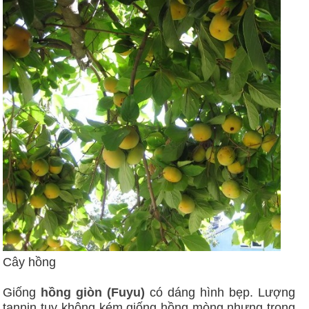
Cây hồng
Giống
hồng giòn (Fuyu)
có dáng hình bẹp. Lượng
tannin tuy không kém giống hồng mòng nhưng trong