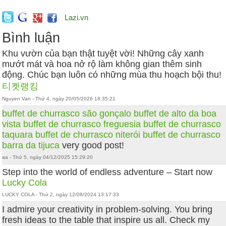
Lazi.vn
Bình luận
Khu vườn của bạn thật tuyệt vời! Những cây xanh
mướt mát và hoa nở rộ làm không gian thêm sinh
động. Chúc bạn luôn có những mùa thu hoạch bội thu!
티켓랭킹
Nguyen Van - Thứ 4, ngày 20/05/2026 18:35:21
buffet de churrasco são gonçalo
buffet de alto da boa
vista
buffet de churrasco freguesia
buffet de churrasco
taquara
buffet de churrasco niterói
buffet de churrasco
barra da tijuca
very good post!
aa - Thứ 5, ngày 04/12/2025 15:29:20
Step into the world of endless adventure – Start now
Lucky Cola
LUCKY COLA - Thứ 2, ngày 12/08/2024 13:17:33
I admire your creativity in problem-solving. You bring
fresh ideas to the table that inspire us all. Check my