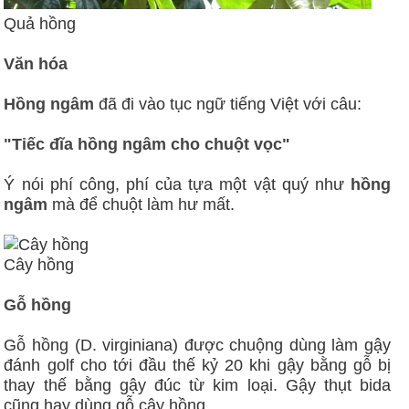
Quả hồng
Văn hóa
Hồng ngâm
đã đi vào tục ngữ tiếng Việt với câu:
"Tiếc đĩa hồng ngâm cho chuột vọc"
Ý nói phí công, phí của tựa một vật quý như
hồng
ngâm
mà để chuột làm hư mất.
Cây hồng
Gỗ hồng
Gỗ hồng (D. virginiana) được chuộng dùng làm gậy
đánh golf cho tới đầu thế kỷ 20 khi gậy bằng gỗ bị
thay thế bằng gậy đúc từ kim loại. Gậy thụt bida
cũng hay dùng gỗ cây hồng.