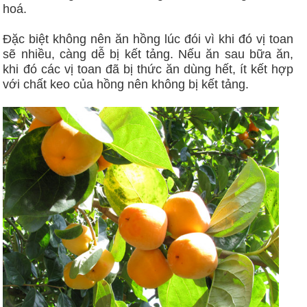
hoá.
Đặc biệt không nên ăn hồng lúc đói vì khi đó vị toan
sẽ nhiều, càng dễ bị kết tảng. Nếu ăn sau bữa ăn,
khi đó các vị toan đã bị thức ăn dùng hết, ít kết hợp
với chất keo của hồng nên không bị kết tảng.