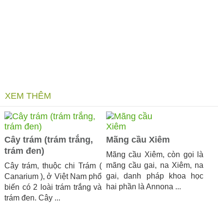
XEM THÊM
Cây trám (trám trắng,
Mãng cầu Xiêm
trám đen)
Mãng cầu Xiêm, còn gọi là
mãng cầu gai, na Xiêm, na
Cây trám, thuộc chi Trám (
gai, danh pháp khoa học
Canarium ), ở Việt Nam phổ
hai phần là Annona ...
biến có 2 loài trám trắng và
trám đen. Cây ...