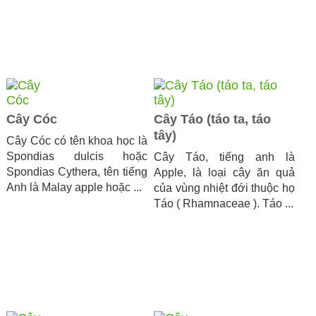
Cây Cóc
Cây Táo (táo ta, táo
tây)
Cây Cóc có tên khoa học là
Spondias dulcis hoặc
Cây Táo, tiếng anh là
Spondias Cythera, tên tiếng
Apple, là loại cây ăn quả
Anh là Malay apple hoặc ...
của vùng nhiệt đới thuộc họ
Táo ( Rhamnaceae ). Táo ...