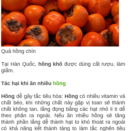
Quả hồng chín
Tại Hàn Quốc,
hồng khô
được dùng cất rượu, làm
giấm.
Tác hại khi ăn nhiều
hồng
Hồng
dễ gây tắc tiêu hóa:
Hồng
có nhiều vitamin và
chất béo, khi những chất này gặp vị toan sẽ thành
chất không tan, lắng đọng bằng các hạt nhỏ li ti dễ
theo phân ra ngoài. Nếu ăn nhiều hồng sẽ tăng
thành phần lắng dễ thành hạt to khó thoát ra ngoài
có khả năng kết thành tảng to làm tắc nghẽn tiêu