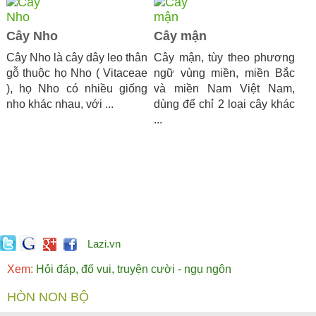
Cây Nho
Cây mận
Cây Nho là cây dây leo thân
Cây mận, tùy theo phương
gỗ thuộc họ Nho ( Vitaceae
ngữ vùng miền, miền Bắc
), họ Nho có nhiều giống
và miền Nam Việt Nam,
nho khác nhau, với ...
dùng để chỉ 2 loại cây khác
...
Lazi.vn
Xem:
Hỏi đáp, đố vui, truyện cười - ngụ ngôn
HÒN NON BỘ