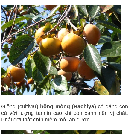
Giống (cultivar)
hồng mòng (Hachiya)
có dáng con
cù với lượng tannin cao khi còn xanh nên vị chát.
Phải đợi thật chín mềm mới ăn được.