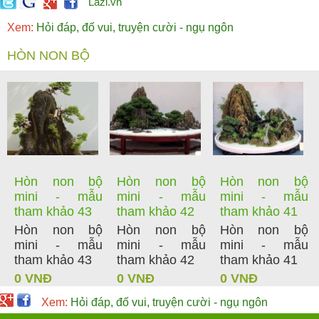
Lazi.vn
Xem:
Hỏi đáp, đố vui, truyện cười - ngụ ngôn
HÒN NON BỘ
Hòn non bộ
Hòn non bộ
Hòn non bộ
mini - mẫu
mini - mẫu
mini - mẫu
tham khảo 43
tham khảo 42
tham khảo 41
Hòn non bộ
Hòn non bộ
Hòn non bộ
mini - mẫu
mini - mẫu
mini - mẫu
tham khảo 43
tham khảo 42
tham khảo 41
0 VNĐ
0 VNĐ
0 VNĐ
Xem:
Hỏi đáp, đố vui, truyện cười - ngụ ngôn