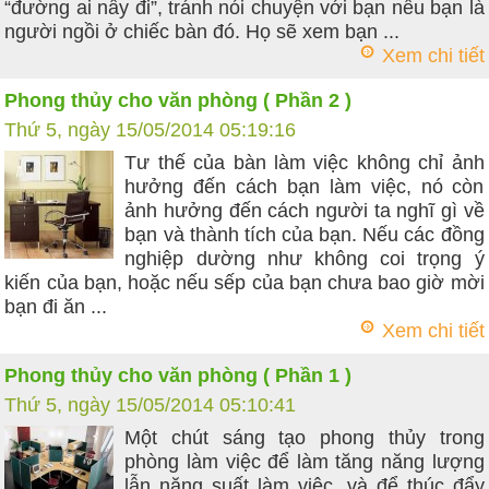
“đường ai nấy đi”, tránh nói chuyện với bạn nếu bạn là
người ngồi ở chiếc bàn đó. Họ sẽ xem bạn ...
Xem chi tiết
Phong thủy cho văn phòng ( Phần 2 )
Thứ 5, ngày 15/05/2014 05:19:16
Tư thế của bàn làm việc không chỉ ảnh
hưởng đến cách bạn làm việc, nó còn
ảnh hưởng đến cách người ta nghĩ gì về
bạn và thành tích của bạn. Nếu các đồng
nghiệp dường như không coi trọng ý
kiến của bạn, hoặc nếu sếp của bạn chưa bao giờ mời
bạn đi ăn ...
Xem chi tiết
Phong thủy cho văn phòng ( Phần 1 )
Thứ 5, ngày 15/05/2014 05:10:41
Một chút sáng tạo phong thủy trong
phòng làm việc để làm tăng năng lượng
lẫn năng suất làm việc, và để thúc đẩy