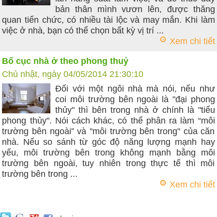
bản thân mình vươn lên, được thăng
quan tiến chức, có nhiều tài lộc và may mắn. Khi làm
việc ở nhà, bạn có thể chọn bất kỳ vị trí ...
Xem chi tiết
Bố cục nhà ở theo phong thuỷ
Chủ nhật, ngày 04/05/2014 21:30:10
Đối với một ngôi nhà mà nói, nếu như
coi môi trường bên ngoài là "đại phong
thủy" thì bên trong nhà ở chính là "tiểu
phong thủy". Nói cách khác, có thể phân ra làm “môi
trường bên ngoài” và "môi trường bên trong" của căn
nhà. Nếu so sánh từ góc độ năng lượng mạnh hay
yếu, môi trường bên trong không mạnh bằng môi
trường bên ngoài, tuy nhiên trong thực tế thì môi
trường bên trong ...
Xem chi tiết