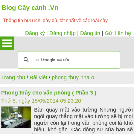
Blog Cây cảnh .Vn
Thông tin hữu ích, đầy đủ, tốt nhất về các loài cây
Đăng ký
|
Đăng nhập
|
Đăng tin
|
Gửi liên hệ
Trang chủ
/
Bài viết
/
phong-thuy-nha-o
Phong thủy cho văn phòng ( Phần 3 )
Thứ 5, ngày 15/05/2014 05:23:20
Bàn quay mặt vào tường Nhưng người
ngồi quay thẳng mặt vào tường sẽ bị mọi
người còn lại trong văn phòng coi là khó
hiểu, khó gần. Các đồng sự của bạn sẽ