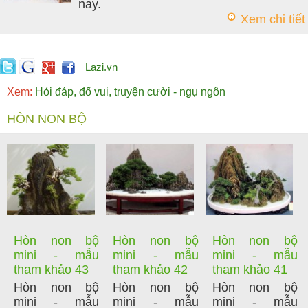
nay.
Xem chi tiết
Lazi.vn
Xem:
Hỏi đáp, đố vui, truyện cười - ngụ ngôn
HÒN NON BỘ
Hòn non bộ
Hòn non bộ
Hòn non bộ
mini - mẫu
mini - mẫu
mini - mẫu
tham khảo 43
tham khảo 42
tham khảo 41
Hòn non bộ
Hòn non bộ
Hòn non bộ
mini - mẫu
mini - mẫu
mini - mẫu