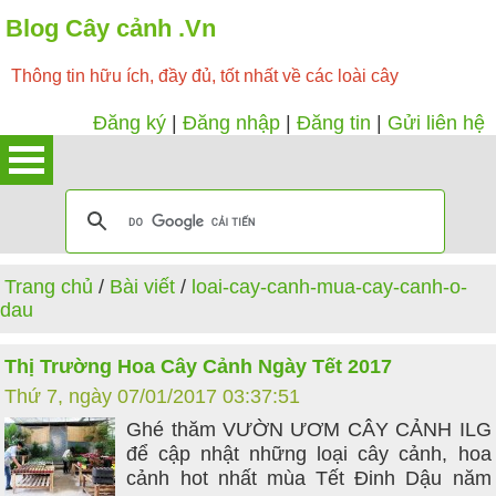
Blog Cây cảnh .Vn
Thông tin hữu ích, đầy đủ, tốt nhất về các loài cây
Đăng ký
|
Đăng nhập
|
Đăng tin
|
Gửi liên hệ
Trang chủ
/
Bài viết
/
loai-cay-canh-mua-cay-canh-o-
dau
Thị Trường Hoa Cây Cảnh Ngày Tết 2017
Thứ 7, ngày 07/01/2017 03:37:51
Ghé thăm VƯỜN ƯƠM CÂY CẢNH ILG
để cập nhật những loại cây cảnh, hoa
cảnh hot nhất mùa Tết Đinh Dậu năm