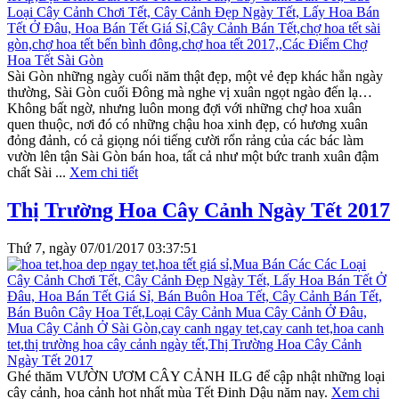
Sài Gòn những ngày cuối năm thật đẹp, một vẻ đẹp khác hẳn ngày
thường, Sài Gòn cuối Đông mà nghe vị xuân ngọt ngào đến lạ…
Không bất ngờ, nhưng luôn mong đợi với những chợ hoa xuân
quen thuộc, nơi đó có những chậu hoa xinh đẹp, có hương xuân
đỏng đảnh, có cả giọng nói tiếng cười rổn rảng của các bác làm
vườn lên tận Sài Gòn bán hoa, tất cả như một bức tranh xuân đậm
chất Sài ...
Xem chi tiết
Thị Trường Hoa Cây Cảnh Ngày Tết 2017
Thứ 7, ngày 07/01/2017 03:37:51
Ghé thăm VƯỜN ƯƠM CÂY CẢNH ILG để cập nhật những loại
cây cảnh, hoa cảnh hot nhất mùa Tết Đinh Dậu năm nay.
Xem chi