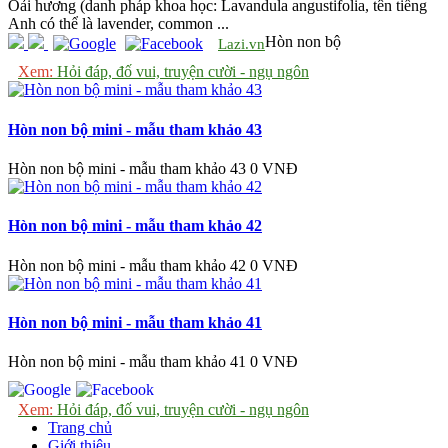
Oải hương (danh pháp khoa học: Lavandula angustifolia, tên tiếng
Anh có thể là lavender, common ...
Hòn non bộ
Lazi.vn
Xem:
Hỏi đáp, đố vui, truyện cười - ngụ ngôn
Hòn non bộ mini - mẫu tham khảo 43
Hòn non bộ mini - mẫu tham khảo 43
0 VNĐ
Hòn non bộ mini - mẫu tham khảo 42
Hòn non bộ mini - mẫu tham khảo 42
0 VNĐ
Hòn non bộ mini - mẫu tham khảo 41
Hòn non bộ mini - mẫu tham khảo 41
0 VNĐ
Xem:
Hỏi đáp, đố vui, truyện cười - ngụ ngôn
Trang chủ
Giới thiệu