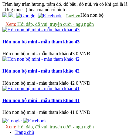
Trầm hay trầm hương, trầm dó, dó bầu, dó núi, và có khi gọi là là
"Ưng mọc" ( hoa của nó có hình ...
Hòn non bộ
Lazi.vn
Xem:
Hỏi đáp, đố vui, truyện cười - ngụ ngôn
Hòn non bộ mini - mẫu tham khảo 43
Hòn non bộ mini - mẫu tham khảo 43
0 VNĐ
Hòn non bộ mini - mẫu tham khảo 42
Hòn non bộ mini - mẫu tham khảo 42
0 VNĐ
Hòn non bộ mini - mẫu tham khảo 41
Hòn non bộ mini - mẫu tham khảo 41
0 VNĐ
Xem:
Hỏi đáp, đố vui, truyện cười - ngụ ngôn
Trang chủ