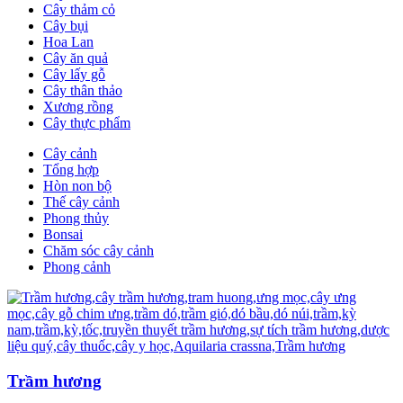
Cây thảm cỏ
Cây bụi
Hoa Lan
Cây ăn quả
Cây lấy gỗ
Cây thân thảo
Xương rồng
Cây thực phẩm
Cây cảnh
Tổng hợp
Hòn non bộ
Thế cây cảnh
Phong thủy
Bonsai
Chăm sóc cây cảnh
Phong cảnh
Trầm hương