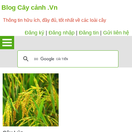
Blog Cây cảnh .Vn
Thông tin hữu ích, đầy đủ, tốt nhất về các loài cây
Đăng ký
|
Đăng nhập
|
Đăng tin
|
Gửi liên hệ