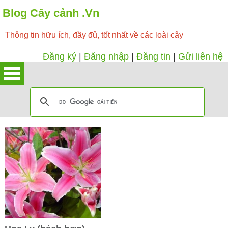
Blog Cây cảnh .Vn
Thông tin hữu ích, đầy đủ, tốt nhất về các loài cây
Đăng ký
|
Đăng nhập
|
Đăng tin
|
Gửi liên hệ