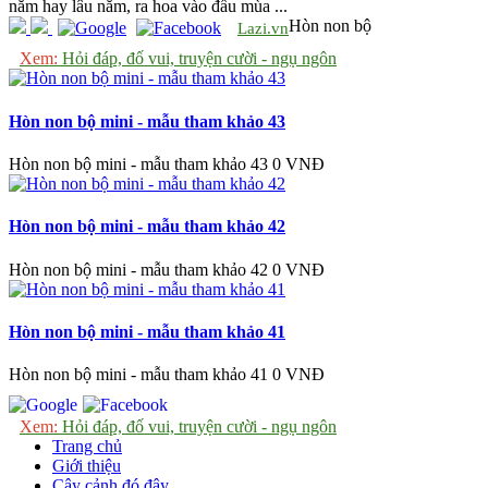
năm hay lâu năm, ra hoa vào đầu mùa ...
Hòn non bộ
Lazi.vn
Xem:
Hỏi đáp, đố vui, truyện cười - ngụ ngôn
Hòn non bộ mini - mẫu tham khảo 43
Hòn non bộ mini - mẫu tham khảo 43
0 VNĐ
Hòn non bộ mini - mẫu tham khảo 42
Hòn non bộ mini - mẫu tham khảo 42
0 VNĐ
Hòn non bộ mini - mẫu tham khảo 41
Hòn non bộ mini - mẫu tham khảo 41
0 VNĐ
Xem:
Hỏi đáp, đố vui, truyện cười - ngụ ngôn
Trang chủ
Giới thiệu
Cây cảnh đó đây