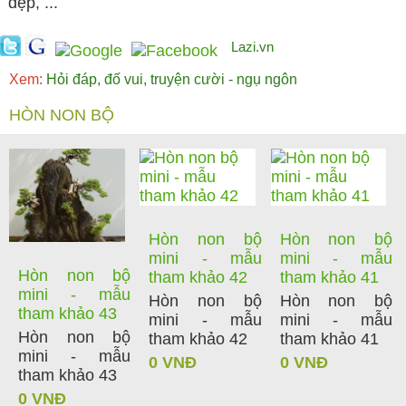
đẹp, ...
Lazi.vn
Xem:
Hỏi đáp, đố vui, truyện cười - ngụ ngôn
HÒN NON BỘ
Hòn non bộ
Hòn non bộ
mini - mẫu
mini - mẫu
Hòn non bộ
tham khảo 42
tham khảo 41
mini - mẫu
Hòn non bộ
Hòn non bộ
tham khảo 43
mini - mẫu
mini - mẫu
Hòn non bộ
tham khảo 42
tham khảo 41
mini - mẫu
0 VNĐ
0 VNĐ
tham khảo 43
0 VNĐ