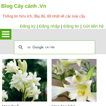
Blog Cây cảnh .Vn
Thông tin hữu ích, đầy đủ, tốt nhất về các loài cây
Đăng ký
|
Đăng nhập
|
Đăng tin
|
Gửi liên hệ