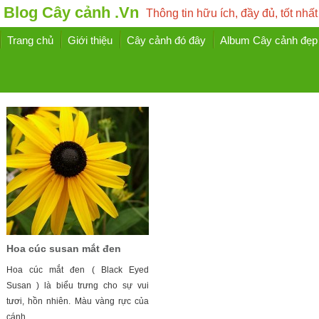
Blog Cây cảnh .Vn
Thông tin hữu ích, đầy đủ, tốt nhất
Trang chủ
Giới thiệu
Cây cảnh đó đây
Album Cây cảnh đẹp
Hoa cúc susan mắt đen
Hoa cúc mắt đen ( Black Eyed
Susan ) là biểu trưng cho sự vui
tươi, hồn nhiên. Màu vàng rực của
cánh ...