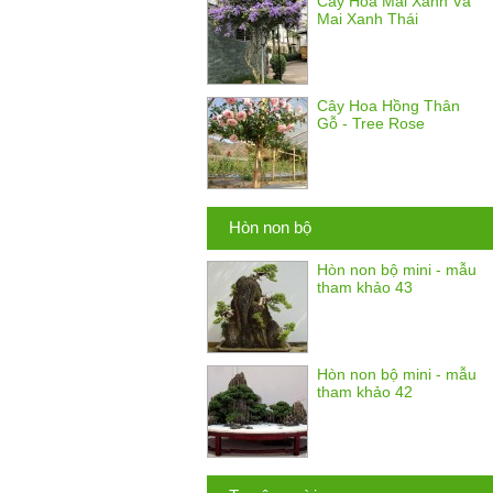
Cây Hoa Mai Xanh Và
Mai Xanh Thái
Cây Hoa Hồng Thân
Gỗ - Tree Rose
Hòn non bộ
Hòn non bộ mini - mẫu
tham khảo 43
Hòn non bộ mini - mẫu
tham khảo 42