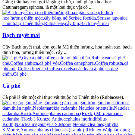
Găng trâu hay còn gọi là găng tu hú, danh pháp khoa học
Catunaregam spinosa, là một loài thực vật có ...
Bạch tuyết mai
Cây Bạch tuyết mai, còn gọi là Mã thiên hương, hoa ngàn sao, bạch
đinh hoa, hương thiên mộc, cây ...
Cà phê
Cà phê là tên một chi thực vật thuộc họ Thiến thảo (Rubiaceae).