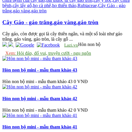
Cây Gáo - gáo trắng,gáo vàng,gáo tròn
Cây gáo, còn được gọi là cây thiên ngân, và một số loài như gáo
trắng, gáo vàng, gáo tròn, là cây gỗ ...
Hòn non bộ
Lazi.vn
Xem:
Hỏi đáp, đố vui, truyện cười - ngụ ngôn
Hòn non bộ mini - mẫu tham khảo 43
Hòn non bộ mini - mẫu tham khảo 43
0 VNĐ
Hòn non bộ mini - mẫu tham khảo 42
Hòn non bộ mini - mẫu tham khảo 42
0 VNĐ
Hòn non bộ mini - mẫu tham khảo 41