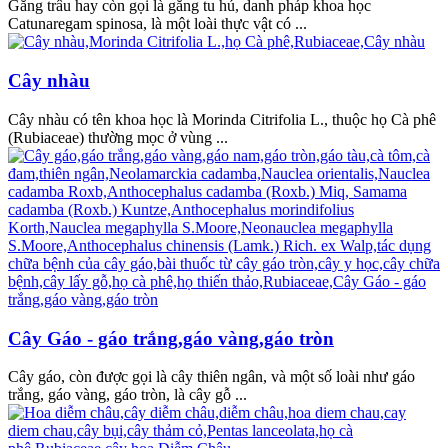
Găng trâu hay còn gọi là găng tu hú, danh pháp khoa học
Catunaregam spinosa, là một loài thực vật có ...
Cây nhàu
Cây nhàu có tên khoa học là Morinda Citrifolia L., thuộc họ Cà phê
(Rubiaceae) thường mọc ở vùng ...
Cây Gáo - gáo trắng,gáo vàng,gáo tròn
Cây gáo, còn được gọi là cây thiên ngân, và một số loài như gáo
trắng, gáo vàng, gáo tròn, là cây gỗ ...