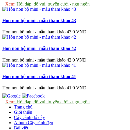
Xem:
Hỏi đáp, đố vui, truyện cười - ngụ ngôn
Hòn non bộ mini - mẫu tham khảo 43
Hòn non bộ mini - mẫu tham khảo 43
0 VNĐ
Hòn non bộ mini - mẫu tham khảo 42
Hòn non bộ mini - mẫu tham khảo 42
0 VNĐ
Hòn non bộ mini - mẫu tham khảo 41
Hòn non bộ mini - mẫu tham khảo 41
0 VNĐ
Xem:
Hỏi đáp, đố vui, truyện cười - ngụ ngôn
Trang chủ
Giới thiệu
Cây cảnh đó đây
Album Cây cảnh đẹp
Bài viết