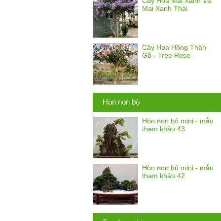
Cây Hoa Mai Xanh Và
Mai Xanh Thái
Cây Hoa Hồng Thân
Gỗ - Tree Rose
Hòn non bộ
Hòn non bộ mini - mẫu
tham khảo 43
Hòn non bộ mini - mẫu
tham khảo 42