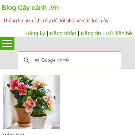
Blog Cây cảnh .Vn
Thông tin hữu ích, đầy đủ, tốt nhất về các loài cây
Đăng ký
|
Đăng nhập
|
Đăng tin
|
Gửi liên hệ