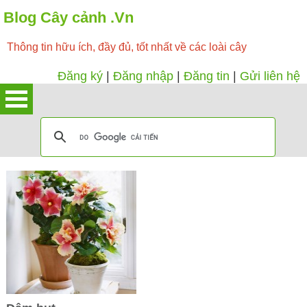
Blog Cây cảnh .Vn
Thông tin hữu ích, đầy đủ, tốt nhất về các loài cây
Đăng ký
|
Đăng nhập
|
Đăng tin
|
Gửi liên hệ