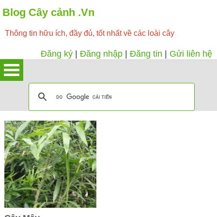
Blog Cây cảnh .Vn
Thông tin hữu ích, đầy đủ, tốt nhất về các loài cây
Đăng ký
|
Đăng nhập
|
Đăng tin
|
Gửi liên hệ