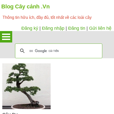
Blog Cây cảnh .Vn
Thông tin hữu ích, đầy đủ, tốt nhất về các loài cây
Đăng ký
|
Đăng nhập
|
Đăng tin
|
Gửi liên hệ