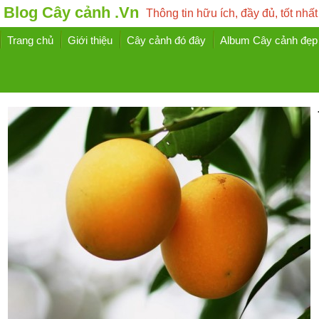
Blog Cây cảnh .Vn
Thông tin hữu ích, đầy đủ, tốt nhất
Trang chủ
Giới thiệu
Cây cảnh đó đây
Album Cây cảnh đẹp