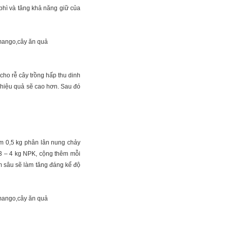
hì và tăng khả năng giữ của
cho rễ cây trồng hấp thu dinh
 hiệu quả sẽ cao hơn. Sau đó
hêm 0,5 kg phân lân nung chảy
n 3 – 4 kg NPK, cộng thêm mỗi
m sâu sẽ làm tăng đáng kể độ