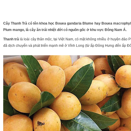
Cây Thanh Trà có tên khoa học Bouea gandaria Blume hay Bouea macrophylla 
Plum mango, là cây ăn trái nhiệt đới có nguồn gốc ở khu vực Đông Nam Á.
Thanh trà
là loài cây thân mộc, tại Việt Nam, có mặt không nhiều ở huyện đảo 
đã dịch chuyển và phát triển mạnh mẽ ở Vĩnh Long (từ ấp Đông Hưng đến ấp Đ