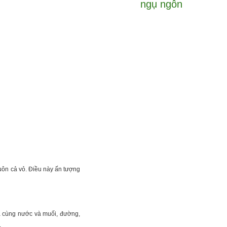
ngụ ngôn
luôn cả vỏ. Điều này ấn tượng
òa cùng nước và muối, đường,
.