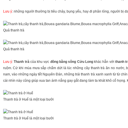
Lưu ý
: những người thường bị tiêu chảy, bụng yếu, hay đi phân lỏng, người bị đ
Quả thanh trà
Quả thanh trà
Lưu ý
:
Thanh trà
của khu vực
đồng bằng sông Cửu Long
khác hẳn với
thanh t
ruộm. Cứ khi mùa mưa sắp chấm dứt là lúc những cây thanh trà ăn no nước, bắ
nam, vào những ngày tết Nguyên Đán, những trái thanh trà xanh xanh từ từ chín 
cái nhìn này cũng giúp xua tan ánh nắng gay gắt đang làm ta khát khô cổ họng. K
Thanh trà ở Huế là một loại bưởi
Thanh trà ở Huế là một loại bưởi