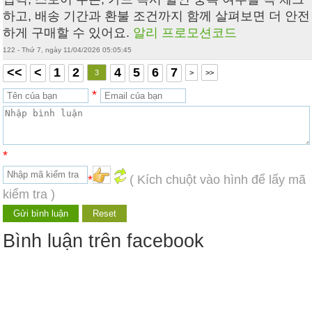
하고, 배송 기간과 환불 조건까지 함께 살펴보면 더 안전
하게 구매할 수 있어요.
알리 프로모션코드
122 - Thứ 7, ngày 11/04/2026 05:05:45
<<
<
1
2
4
5
6
7
3
>
>>
*
*
*
( Kích chuột vào hình để lấy mã
kiểm tra )
Bình luận trên facebook