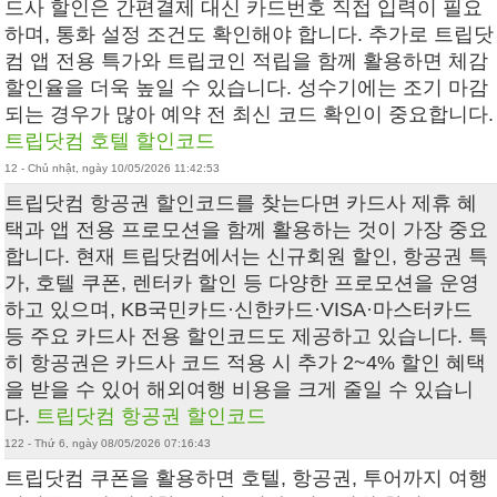
드사 할인은 간편결제 대신 카드번호 직접 입력이 필요
하며, 통화 설정 조건도 확인해야 합니다. 추가로 트립닷
컴 앱 전용 특가와 트립코인 적립을 함께 활용하면 체감
할인율을 더욱 높일 수 있습니다. 성수기에는 조기 마감
되는 경우가 많아 예약 전 최신 코드 확인이 중요합니다.
트립닷컴 호텔 할인코드
12 - Chủ nhật, ngày 10/05/2026 11:42:53
트립닷컴 항공권 할인코드를 찾는다면 카드사 제휴 혜
택과 앱 전용 프로모션을 함께 활용하는 것이 가장 중요
합니다. 현재 트립닷컴에서는 신규회원 할인, 항공권 특
가, 호텔 쿠폰, 렌터카 할인 등 다양한 프로모션을 운영
하고 있으며, KB국민카드·신한카드·VISA·마스터카드
등 주요 카드사 전용 할인코드도 제공하고 있습니다. 특
히 항공권은 카드사 코드 적용 시 추가 2~4% 할인 혜택
을 받을 수 있어 해외여행 비용을 크게 줄일 수 있습니
다.
트립닷컴 항공권 할인코드
122 - Thứ 6, ngày 08/05/2026 07:16:43
트립닷컴 쿠폰 을 활용하면 호텔, 항공권, 투어까지 여행