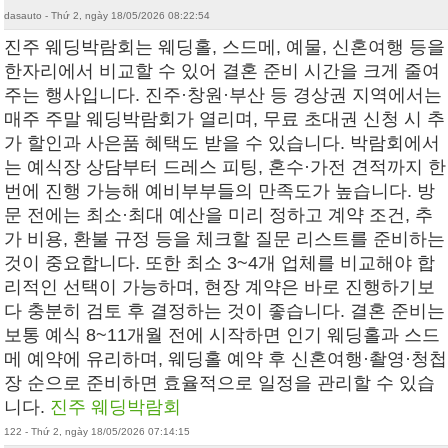
dasauto - Thứ 2, ngày 18/05/2026 08:22:54
진주 웨딩박람회는 웨딩홀, 스드메, 예물, 신혼여행 등을
한자리에서 비교할 수 있어 결혼 준비 시간을 크게 줄여
주는 행사입니다. 진주·창원·부산 등 경상권 지역에서는
매주 주말 웨딩박람회가 열리며, 무료 초대권 신청 시 추
가 할인과 사은품 혜택도 받을 수 있습니다. 박람회에서
는 예식장 상담부터 드레스 피팅, 혼수·가전 견적까지 한
번에 진행 가능해 예비부부들의 만족도가 높습니다. 방
문 전에는 최소·최대 예산을 미리 정하고 계약 조건, 추
가 비용, 환불 규정 등을 체크할 질문 리스트를 준비하는
것이 중요합니다. 또한 최소 3~4개 업체를 비교해야 합
리적인 선택이 가능하며, 현장 계약은 바로 진행하기보
다 충분히 검토 후 결정하는 것이 좋습니다. 결혼 준비는
보통 예식 8~11개월 전에 시작하면 인기 웨딩홀과 스드
메 예약에 유리하며, 웨딩홀 예약 후 신혼여행·촬영·청첩
장 순으로 준비하면 효율적으로 일정을 관리할 수 있습
니다.
진주 웨딩박람회
122 - Thứ 2, ngày 18/05/2026 07:14:15