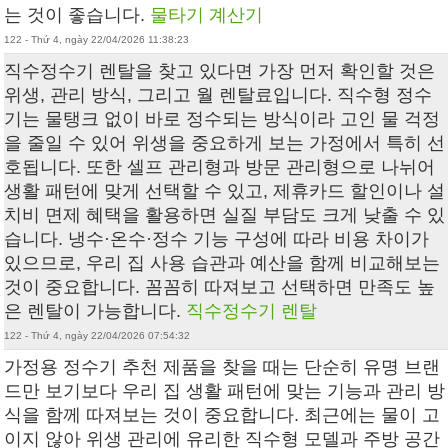
는 것이 좋습니다.
물타기 계산기
122 - Thứ 4, ngày 22/04/2026 11:38:23
직수정수기 렌탈을 찾고 있다면 가장 먼저 확인할 것은
위생, 관리 방식, 그리고 월 렌탈료입니다. 직수형 정수
기는 물탱크 없이 바로 정수되는 방식이라 고인 물 걱정
을 줄일 수 있어 위생을 중요하게 보는 가정에서 특히 선
호됩니다. 또한 셀프 관리형과 방문 관리형으로 나뉘어
생활 패턴에 맞게 선택할 수 있고, 제휴카드 할인이나 설
치비 면제 혜택을 활용하면 실질 부담도 크게 낮출 수 있
습니다. 냉수·온수·정수 기능 구성에 따라 비용 차이가
있으므로, 우리 집 사용 습관과 예산을 함께 비교해보는
것이 중요합니다. 꼼꼼히 따져보고 선택하면 만족도 높
은 렌탈이 가능합니다.
직수정수기 렌탈
122 - Thứ 4, ngày 22/04/2026 07:54:32
가정용 정수기 추천 제품을 찾을 때는 단순히 유명 브랜
드만 보기보다 우리 집 생활 패턴에 맞는 기능과 관리 방
식을 함께 따져보는 것이 중요합니다. 최근에는 물이 고
이지 않아 위생 관리에 유리한 직수형 모델과 주방 공간