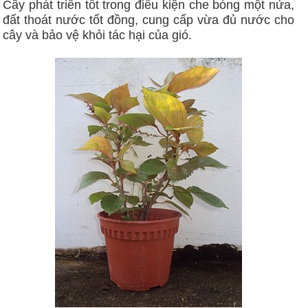
Cây phát triển tốt trong điều kiện che bóng một nửa,
đất thoát nước tốt đồng, cung cấp vừa đủ nước cho
cây và bảo vệ khỏi tác hại của gió.