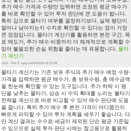
추가 매수 가격과 수량만 입력하면 조정된 평균 매수가
를 바로 확인할 수 있어 투자 판단에 큰 도움이 됩니다.
특히 감으로 물타기 여부를 결정하기보다, 실제 평단이
얼마나 낮아지는지 수치로 확인할 수 있다는 점이 가장
큰 장점입니다. 물타기 계산기를 활용하면 본전 구간, 목
표 매도가, 추가 매수 비중까지 더 체계적으로 계획할 수
있어 불필요한 손실 위험을 줄이는 데 유용합니다.
물타
기 계산기
1222 - Thứ 6, ngày 24/04/2026 02:22:09
물타기 계산기 는 기존 보유 주식과 추가 매수 예정 수량·
가격을 입력하면 평균 매수가, 총 보유수량, 총 매수금액
을 한눈에 확인할 수 있는 도구입니다. 주가 하락 시 평
단을 낮추는 물타기, 상승 시 수익 확대를 노리는 불타기
전략을 계산으로 바로 비교할 수 있어 매수 판단에 도움
을 줍니다. 특히 추가 매수 후 본전 가격이 어디쯤인지
빠르게 파악할 수 있어 투자 계획을 세우기 좋습니다. 다
만 계산 결과는 수수료·세금이 제외된 단순 평균 기준일
수 있으므로 실제 투자 판단 시에는 참고용으로 활용하