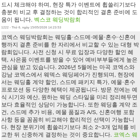
드시 체크해야 하며, 현장 특가 이벤트에 휩쓸리기보다
충분히 비교 후 결정하는 것이 합리적인 결혼 준비에 도
움이 됩니다.
벡스코 웨딩박람회
1222 - Thứ 6, ngày 15/05/2026 14:23:53
코엑스 웨딩박람회 는 웨딩홀·스드메·예물·혼수·신혼여
행까지 결혼 준비를 한 자리에서 비교할 수 있는 대형 박
람회입니다. 사전 신청 시 무료 입장과 다양한 할인 혜
택, 사은품 이벤트를 받을 수 있어 예비부부들에게 높은
관심을 받고 있습니다. 2026년 5월에는 마곡 코엑스와
강남 코엑스에서 웨덱스 웨딩페어가 진행되며, 현장에
서는 웨딩홀 계약 할인, 스드메 패키지 특가, 예물·혼수
프로모션 등 다양한 혜택이 제공됩니다. 방문 전에는 예
식 시기와 예산, 원하는 웨딩 스타일을 미리 정리해두면
보다 효율적인 상담이 가능합니다. 또한 웨딩홀 계약 조
건, 스드메 추가 비용, 예물 품질과 A/S, 신혼여행 포함
사항 등을 꼼꼼히 비교해야 합리적인 선택이 가능합니
다. 현장 분위기에 휩쓸리기보다 최소 2~3개 업체를 비
교한 뒤 신중하게 결정하는 것이 중요합니다.
코엑스 웨