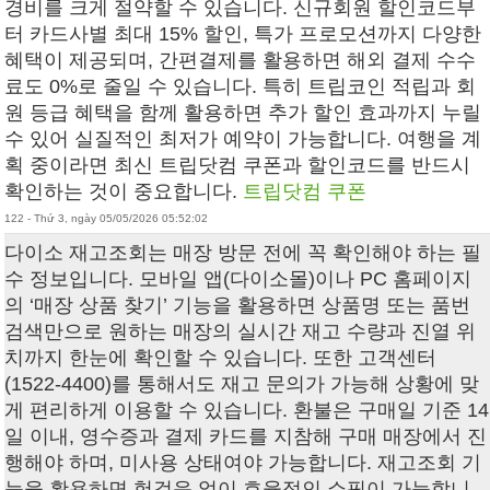
경비를 크게 절약할 수 있습니다. 신규회원 할인코드부
터 카드사별 최대 15% 할인, 특가 프로모션까지 다양한
혜택이 제공되며, 간편결제를 활용하면 해외 결제 수수
료도 0%로 줄일 수 있습니다. 특히 트립코인 적립과 회
원 등급 혜택을 함께 활용하면 추가 할인 효과까지 누릴
수 있어 실질적인 최저가 예약이 가능합니다. 여행을 계
획 중이라면 최신 트립닷컴 쿠폰과 할인코드를 반드시
확인하는 것이 중요합니다.
트립닷컴 쿠폰
122 - Thứ 3, ngày 05/05/2026 05:52:02
다이소 재고조회는 매장 방문 전에 꼭 확인해야 하는 필
수 정보입니다. 모바일 앱(다이소몰)이나 PC 홈페이지
의 ‘매장 상품 찾기’ 기능을 활용하면 상품명 또는 품번
검색만으로 원하는 매장의 실시간 재고 수량과 진열 위
치까지 한눈에 확인할 수 있습니다. 또한 고객센터
(1522-4400)를 통해서도 재고 문의가 가능해 상황에 맞
게 편리하게 이용할 수 있습니다. 환불은 구매일 기준 14
일 이내, 영수증과 결제 카드를 지참해 구매 매장에서 진
행해야 하며, 미사용 상태여야 가능합니다. 재고조회 기
능을 활용하면 헛걸음 없이 효율적인 쇼핑이 가능합니