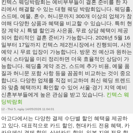
킨텍스 웨딩박람회는 예비부부들이 결혼 준비를 한 자
리에서 해결할 수 있는 대형 웨딩 박람회입니다. 웨딩홀,
스드메, 예물, 혼수, 허니문까지 300개 이상의 업체가 참
여해 다양한 상품과 혜택을 비교할 수 있습니다. 특히 현
장 계약 시 특별 할인과 사은품, 무료 상담 혜택이 제공
되어 합리적인 결혼 준비가 가능합니다. 2026년 5월 16
일부터 17일까지 킨텍스 제2전시장에서 진행되며, 사전
예약 시 무료 입장이 가능합니다. 방문 전 예산과 원하는
예식 스타일을 미리 정리하면 더욱 효율적인 상담이 가
능합니다. 웨딩홀 계약 조건, 스드메 추가 비용, 예물 품
질과 허니문 포함 사항 등을 꼼꼼히 비교하는 것이 중요
합니다. 다양한 업체를 직접 비교하며 최신 웨딩 트렌드
와 맞춤 혜택까지 확인할 수 있어 서울·경기 지역 예비
신혼부부들에게 높은 관심을 받고 있습니다.
킨텍스 웨
딩박람회
12 - Thứ 5, ngày 14/05/2026 11:04:01
아고다에서는 다양한 결제 수단별 할인 혜택을 제공하
고 있다. 대표적으로 카드 할인, 현대카드 전용 혜택, 카
카오페이 결제 할인, 삼성카드 할인, 일본 지역 전용 할