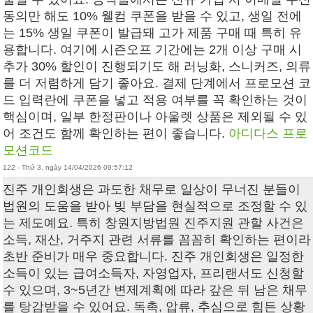
동의만 해도 10% 웰컴 쿠폰을 받을 수 있고, 생일 전에
는 15% 생일 쿠폰이 발급돼 고가 제품 구매 때 특히 유
용합니다. 여기에 시즌오프 기간에는 2개 이상 구매 시
추가 30% 할인이 진행되기도 해 러닝화, 스니커즈, 의류
를 더 저렴하게 담기 좋아요. 결제 단계에서 프로모션 코
드 입력란에 쿠폰을 넣고 적용 여부를 꼭 확인하는 것이
핵심이며, 일부 한정판이나 아울렛 상품은 제외될 수 있
어 조건도 함께 확인하는 편이 좋습니다.
아디다스 프로
모션코드
122 - Thứ 3, ngày 14/04/2026 09:57:12
진주 개인회생은 과도한 채무로 일상이 무너진 분들이
법원의 도움을 받아 빚 부담을 현실적으로 조정할 수 있
는 제도예요. 특히 창원지방법원 진주지원 관할 사건은
소득, 재산, 거주지 관련 서류를 꼼꼼히 확인하는 편이라
초반 준비가 매우 중요합니다. 진주 개인회생은 일정한
소득이 있는 급여소득자, 자영업자, 프리랜서도 신청할
수 있으며, 3~5년간 변제계획에 따라 갚은 뒤 남은 채무
를 탕감받을 수 있어요. 독촉, 압류, 추심으로 힘든 상황