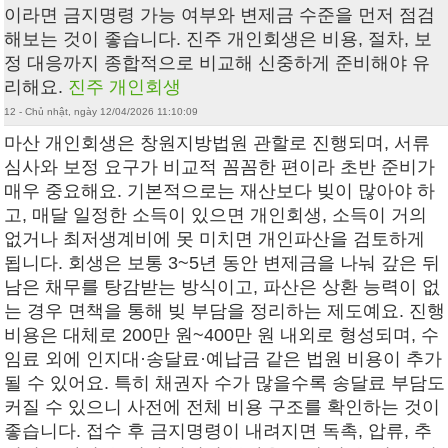
이라면 금지명령 가능 여부와 변제금 수준을 먼저 점검
해보는 것이 좋습니다. 진주 개인회생은 비용, 절차, 보
정 대응까지 종합적으로 비교해 신중하게 준비해야 유
리해요.
진주 개인회생
12 - Chủ nhật, ngày 12/04/2026 11:10:09
마산 개인회생 은 창원지방법원 관할로 진행되며, 서류
심사와 보정 요구가 비교적 꼼꼼한 편이라 초반 준비가
매우 중요해요. 기본적으로는 재산보다 빚이 많아야 하
고, 매달 일정한 소득이 있으면 개인회생, 소득이 거의
없거나 최저생계비에 못 미치면 개인파산을 검토하게
됩니다. 회생은 보통 3~5년 동안 변제금을 나눠 갚은 뒤
남은 채무를 탕감받는 방식이고, 파산은 상환 능력이 없
는 경우 면책을 통해 빚 부담을 정리하는 제도예요. 진행
비용은 대체로 200만 원~400만 원 내외로 형성되며, 수
임료 외에 인지대·송달료·예납금 같은 법원 비용이 추가
될 수 있어요. 특히 채권자 수가 많을수록 송달료 부담도
커질 수 있으니 사전에 전체 비용 구조를 확인하는 것이
좋습니다. 접수 후 금지명령이 내려지면 독촉, 압류, 추