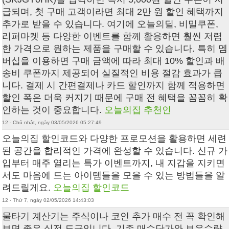
급되며, 첫 구매 고객이라면 최대 2만 원 할인 혜택까지
추가로 받을 수 있습니다. 여기에 오늘의딜, 비밀쿠폰,
리퍼마켓 등 다양한 이벤트를 함께 활용하면 훨씬 저렴
한 가격으로 원하는 제품을 구매할 수 있습니다. 특히 멤
버십을 이용하면 구매 금액에 따라 최대 10% 할인과 배
송비 쿠폰까지 제공되어 실질적인 비용 절감 효과가 큽
니다. 결제 시 간편결제나 카드 할인까지 함께 적용하면
할인 폭은 더욱 커지기 때문에 구매 전 혜택을 꼼꼼히 확
인하는 것이 중요합니다.
오늘의집 추천인
12 - Chủ nhật, ngày 03/05/2026 05:27:49
오늘의집 할인코드 와 다양한 프로모션을 활용하면 세련
된 공간을 합리적인 가격에 완성할 수 있습니다. 신규 가
입부터 매주 열리는 특가 이벤트까지, 내 지갑을 지키면
서도 마음에 드는 아이템들을 모을 수 있는 방법들을 알
려드릴게요.
오늘의집 할인코드
12 - Thứ 7, ngày 02/05/2026 14:43:03
물타기 계산기는 주식이나 코인 추가 매수 전 꼭 확인해
보면 좋은 실전 도구입니다. 기존 매수단가와 보유수량,