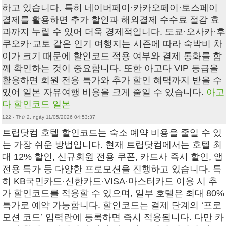
하고 있습니다. 특히 네이버페이·카카오페이·토스페이
결제를 활용하면 추가 할인과 해외결제 수수료 절감 효
과까지 누릴 수 있어 더욱 경제적입니다. 도쿄·오사카·후
쿠오카·교토 같은 인기 여행지는 시즌에 따라 숙박비 차
이가 크기 때문에 할인코드 적용 여부와 결제 통화를 함
께 확인하는 것이 중요합니다. 또한 아고다 VIP 등급을
활용하면 회원 전용 특가와 추가 할인 혜택까지 받을 수
있어 일본 자유여행 비용을 크게 줄일 수 있습니다.
아고
다 할인코드 일본
122 - Thứ 2, ngày 11/05/2026 04:53:37
트립닷컴 호텔 할인코드는 숙소 예약 비용을 줄일 수 있
는 가장 쉬운 방법입니다. 현재 트립닷컴에서는 호텔 최
대 12% 할인, 신규회원 전용 쿠폰, 카드사 즉시 할인, 앱
전용 특가 등 다양한 프로모션을 진행하고 있습니다. 특
히 KB국민카드·신한카드·VISA·마스터카드 이용 시 추
가 할인코드를 적용할 수 있으며, 일부 호텔은 최대 80%
특가로 예약 가능합니다. 할인코드는 결제 단계의 ‘프로
모션 코드’ 입력란에 등록하면 즉시 적용됩니다. 다만 카