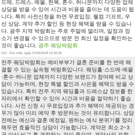
드메, 드레스, 예물, 한복, 혼수, 허니문까지 다양한 업체
상담을 받을 수 있어 시간과 비용을 줄이는 데 도움이 됩
니다. 특히 사전신청을 하면 무료입장, 웰컴 기프트, 우
선 상담, 계약 추가 할인 등 현장 혜택을 받을 수 있습니
다. 광주 지역 박람회는 주로 주말에 열리며, 일정과 장
소가 변경될 수 있으므로 방문 전 최신 일정을 확인하는
것이 좋습니다.
광주 웨딩박람회
122 - Chủ nhật, ngày 17/05/2026 14:36:38
전주 웨딩박람회 는 예비부부가 결혼 준비를 한 번에 해
결할 수 있는 실속형 박람회입니다. 웨딩홀·스드메·예물
·혼수·허니문 업체까지 다양한 브랜드가 참여해 비교 상
담이 가능하며, 현장 특별 할인과 사은품 혜택도 받을 수
있습니다. 특히 전주 지역 웨딩홀과 드레스샵 정보를 한
자리에서 확인할 수 있어 시간과 비용을 절약하기 좋습
니다. 사전 신청 시 무료입장과 추가 혜택이 제공되는 경
우가 많아 미리 예약 후 방문하는 것이 유리합니다. 상담
전에는 예산과 결혼 예정일, 원하는 예식 분위기를 정리
해두면 효율적인 상담이 가능합니다. 계약은 최소 2~3
곳 이상 비교 후 결정하는 것이 좋으며, 계약서의 포함