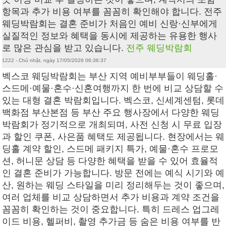
항목과 추가 비용 여부를 꼼꼼히 확인해야 합니다. 전주
웨딩박람회는 결혼 준비가 처음인 예비 신랑·신부에게
실질적인 정보와 혜택을 동시에 제공하는 유용한 행사
로 많은 관심을 받고 있습니다.
전주 웨딩박람회
1222 - Chủ nhật, ngày 17/05/2026 06:36:37
벡스코 웨딩박람회는 부산 지역 예비부부들이 웨딩홀·
스드메·예물·혼수·신혼여행까지 한 번에 비교 상담할 수
있는 대형 결혼 박람회입니다. 벡스코, 신세계센텀, 롯데
백화점 부산본점 등 부산 주요 행사장에서 다양한 웨딩
박람회가 정기적으로 개최되며, 사전 신청 시 무료 입장
과 할인 쿠폰, 사은품 혜택도 제공됩니다. 현장에서는 웨
딩홀 계약 할인, 스드메 패키지 특가, 예물·혼수 프로모
션, 허니문 상담 등 다양한 혜택을 받을 수 있어 효율적
인 결혼 준비가 가능합니다. 방문 전에는 예식 시기와 예
산, 원하는 웨딩 스타일을 미리 정리해두는 것이 좋으며,
여러 업체를 비교 상담하면서 추가 비용과 계약 조건을
꼼꼼히 확인하는 것이 중요합니다. 특히 드레스 업그레
이드 비용, 헬퍼비, 촬영 추가금 등 숨은 비용 여부를 반