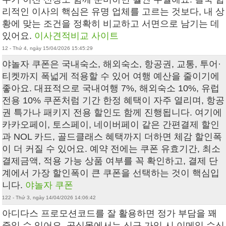
리적인 이사의 핵심은 유명 업체를 고르는 것보다, 내 상
황에 맞는 조건을 정확히 비교하고 서면으로 남기는 데
있어요.
이사견적비교 사이트
12 - Thứ 4, ngày 15/04/2026 15:45:29
야놀자 쿠폰은 국내숙소, 해외숙소, 항공권, 교통, 투어·
티켓까지 폭넓게 적용할 수 있어 여행 예산을 줄이기에
좋아요. 대표적으로 국내여행 7%, 해외숙소 10%, 유럽
전용 10% 쿠폰처럼 기간 한정 혜택이 자주 열리며, 항공
권 특가나 패키지 전용 할인도 함께 진행됩니다. 여기에
카카오페이, 토스페이, 네이버페이 같은 간편결제 할인
과 NOL 카드, 골드클래스 혜택까지 더하면 체감 할인폭
이 더 커질 수 있어요. 예약 전에는 쿠폰 유효기간, 최소
결제금액, 적용 가능 상품 여부를 꼭 확인하고, 결제 단
계에서 가장 할인폭이 큰 쿠폰을 선택하는 것이 핵심입
니다.
야놀자 쿠폰
122 - Thứ 3, ngày 14/04/2026 14:06:42
아디다스 프로모션코드 를 잘 활용하면 정가 부담을 꽤
줄일 수 있어요. 공식몰에서는 신규 가입 시 이메일 수신