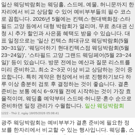
일산 웨딩박람회는 웨딩홀, 스드메, 예물, 허니문까지 한
자리에서 비교 상담할 수 있어 예비부부들의 필수 코스
로 꼽힙니다. 2026년 5월에는 킨텍스·현대백화점·스타
필드 고양 등에서 대형 박람회가 열리며, 무료 초대권 신
청 시 추가 할인과 사은품 혜택도 받을 수 있습니다. 대
표 일정으로는 ‘일산 킨텍스 최대규모 웨딩박람회(5월
30~31일)’, ‘웨딩더하기 현대킨텍스점 웨딩박람회(5월
23~24일)’, ‘스타필드 고양 그랜드 웨딩페어(5월 23~24
일)’ 등이 있습니다. 방문 전에는 예산과 질문 리스트를
미리 준비하고, 최소 2~3곳 이상 비교 상담하는 것이 중
요합니다. 특히 계약은 현장에서 바로 진행하기보다 하
루 이상 충분히 검토 후 결정하는 것이 좋습니다. 결혼
준비는 보통 예식 6~9개월 전에 시작하는 것이 가장 효
율적이며, 웨딩홀 예약부터 스드메·허니문·혼수 순으로
준비하면 일정 관리가 수월합니다.
일산 웨딩박람회
1222 - Thứ 2, ngày 18/05/2026 05:08:41
광주 웨딩박람회는 예비부부가 결혼 준비에 필요한 정
보를 한자리에서 비교할 수 있는 행사입니다. 웨딩홀, 스