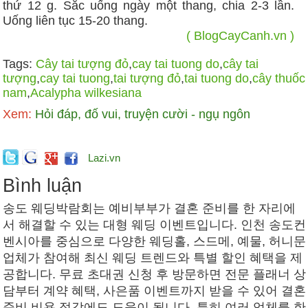
thứ 12 g. Sắc uống ngày một thang, chia 2-3 lần.
Uống liên tục 15-20 thang.
( BlogCayCanh.vn )
Tags:
Cây tai tượng đỏ
,
cay tai tuong do
,
cây tai
tượng
,
cay tai tuong
,
tai tượng đỏ
,
tai tuong do
,
cây thuốc
nam
,
Acalypha wilkesiana
Xem:
Hỏi đáp, đố vui, truyện cười - ngụ ngôn
Lazi.vn
Bình luận
송도 웨딩박람회 는 예비부부가 결혼 준비를 한 자리에
서 해결할 수 있는 대형 웨딩 이벤트입니다. 인천 송도컨
벤시아를 중심으로 다양한 웨딩홀, 스드메, 예물, 허니문
업체가 참여해 최신 웨딩 트렌드와 특별 할인 혜택을 제
공합니다. 무료 초대권 신청 후 방문하면 전문 플래너 상
담부터 계약 혜택, 사은품 이벤트까지 받을 수 있어 결혼
준비 비용 절감에도 도움이 됩니다. 특히 여러 업체를 한