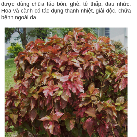
được dùng chữa táo bón, ghẻ, tê thấp, đau nhức.
Hoa và cành có tác dụng thanh nhiệt, giải độc, chữa
bệnh ngoài da...