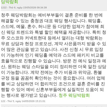
딩박람회
1222 - Thứ 6, ngày 15/05/2026 09:34:39
청주 웨딩박람회 는 예비부부들이 결혼 준비를 한 번에
해결할 수 있는 충청권 대표 웨딩 행사입니다. 웨딩홀,
스드메, 예물, 혼수, 허니문 등 다양한 업체가 참여해 최
신 웨딩 트렌드와 특별 할인 혜택을 제공합니다. 특히 청
주 오스코와 커넥트현대 등에서 열리는 대형 박람회는
무료 상담과 현장 프로모션, 계약 사은품까지 받을 수 있
어 많은 관심을 받고 있습니다. 사전 신청 시 무료 입장
이 가능하며 인기 웨딩홀 예약과 스드메 패키지 비교를
효율적으로 진행할 수 있습니다. 방문 전 예식 일정과 예
산, 원하는 웨딩 스타일을 미리 정리하면 더욱 알찬 상담
이 가능합니다. 계약 전에는 추가 비용과 위약금, 환불
규정 등을 꼼꼼히 확인하는 것이 중요합니다. 여러 업체
를 비교 상담하면 더 합리적인 조건으로 결혼 준비를 진
행할 수 있어 예비 신혼부부들에게 실질적인 도움이 되
는 행사로 평가받고 있습니다.
청주 웨딩박람회
122 - Thứ 5, ngày 14/05/2026 15:21:01