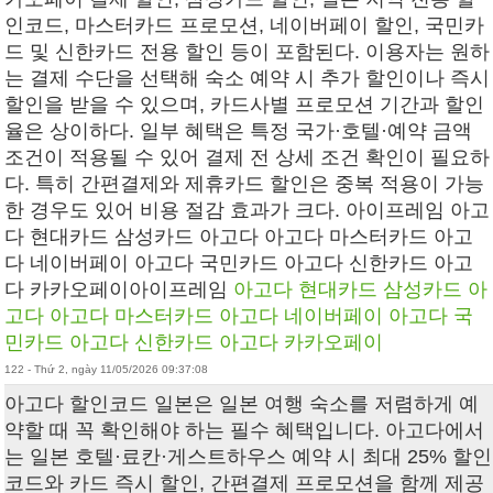
인코드, 마스터카드 프로모션, 네이버페이 할인, 국민카
드 및 신한카드 전용 할인 등이 포함된다. 이용자는 원하
는 결제 수단을 선택해 숙소 예약 시 추가 할인이나 즉시
할인을 받을 수 있으며, 카드사별 프로모션 기간과 할인
율은 상이하다. 일부 혜택은 특정 국가·호텔·예약 금액
조건이 적용될 수 있어 결제 전 상세 조건 확인이 필요하
다. 특히 간편결제와 제휴카드 할인은 중복 적용이 가능
한 경우도 있어 비용 절감 효과가 크다. 아이프레임 아고
다 현대카드 삼성카드 아고다 아고다 마스터카드 아고
다 네이버페이 아고다 국민카드 아고다 신한카드 아고
다 카카오페이아이프레임
아고다 현대카드
삼성카드 아
고다
아고다 마스터카드
아고다 네이버페이
아고다 국
민카드
아고다 신한카드
아고다 카카오페이
122 - Thứ 2, ngày 11/05/2026 09:37:08
아고다 할인코드 일본 은 일본 여행 숙소를 저렴하게 예
약할 때 꼭 확인해야 하는 필수 혜택입니다. 아고다에서
는 일본 호텔·료칸·게스트하우스 예약 시 최대 25% 할인
코드와 카드 즉시 할인, 간편결제 프로모션을 함께 제공