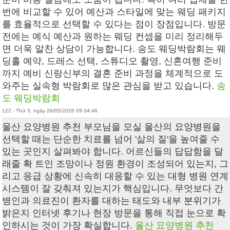
번에 비교할 수 있어 예산과 스타일에 맞는 웨딩 패키지
를 효율적으로 선택할 수 있다는 점이 장점입니다. 방문
전에는 예식 예산과 원하는 웨딩 컨셉을 미리 정리해두
면 더욱 알찬 상담이 가능합니다. 송도 웨딩박람회는 웨
딩홀 예약, 드레스 선택, 스튜디오 촬영, 신혼여행 준비
까지 예비 신랑신부의 결혼 준비 과정을 체계적으로 도
와주는 실속형 박람회로 많은 관심을 받고 있습니다.
송
도 웨딩박람회
122 - Thứ 3, ngày 26/05/2026 09:34:48
울산 요양병원 추천 부모님을 모실 울산의 요양병원을
선택할 때는 단순한 치료를 넘어 '삶의 질'을 높여줄 수
있는 곳인지 살펴봐야 합니다. 어르신들의 답답함을 달
래줄 확 트인 조망이나 정원 환경이 조성되어 있는지, 그
리고 응급 상황에 신속히 대응할 수 있는 대형 병원 연계
시스템이 잘 갖춰져 있는지가 핵심입니다. 무엇보다 간
병인과 의료진이 환자를 대하는 태도와 내부 분위기가
밝은지 인터넷 후기나 현장 방문을 통해 직접 눈으로 확
인하시는 것이 가장 확실합니다.
울산 요양병원 추천