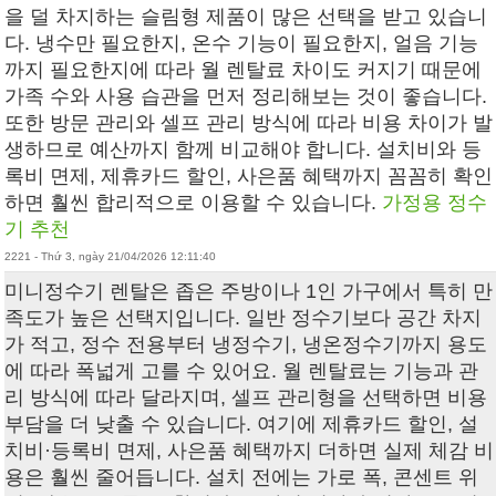
을 덜 차지하는 슬림형 제품이 많은 선택을 받고 있습니
다. 냉수만 필요한지, 온수 기능이 필요한지, 얼음 기능
까지 필요한지에 따라 월 렌탈료 차이도 커지기 때문에
가족 수와 사용 습관을 먼저 정리해보는 것이 좋습니다.
또한 방문 관리와 셀프 관리 방식에 따라 비용 차이가 발
생하므로 예산까지 함께 비교해야 합니다. 설치비와 등
록비 면제, 제휴카드 할인, 사은품 혜택까지 꼼꼼히 확인
하면 훨씬 합리적으로 이용할 수 있습니다.
가정용 정수
기 추천
2221 - Thứ 3, ngày 21/04/2026 12:11:40
미니정수기 렌탈은 좁은 주방이나 1인 가구에서 특히 만
족도가 높은 선택지입니다. 일반 정수기보다 공간 차지
가 적고, 정수 전용부터 냉정수기, 냉온정수기까지 용도
에 따라 폭넓게 고를 수 있어요. 월 렌탈료는 기능과 관
리 방식에 따라 달라지며, 셀프 관리형을 선택하면 비용
부담을 더 낮출 수 있습니다. 여기에 제휴카드 할인, 설
치비·등록비 면제, 사은품 혜택까지 더하면 실제 체감 비
용은 훨씬 줄어듭니다. 설치 전에는 가로 폭, 콘센트 위