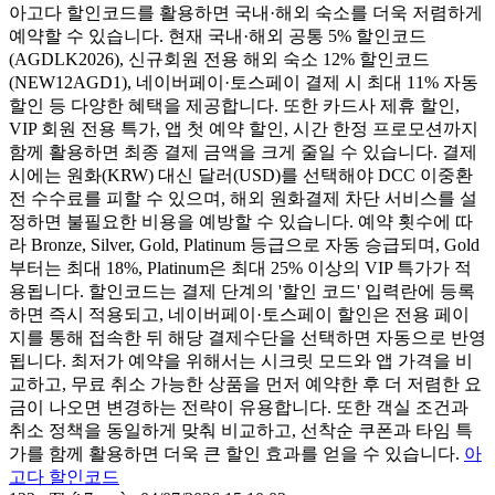
아고다 할인코드 를 활용하면 국내·해외 숙소를 더욱 저렴하게
예약할 수 있습니다. 현재 국내·해외 공통 5% 할인코드
(AGDLK2026), 신규회원 전용 해외 숙소 12% 할인코드
(NEW12AGD1), 네이버페이·토스페이 결제 시 최대 11% 자동
할인 등 다양한 혜택을 제공합니다. 또한 카드사 제휴 할인,
VIP 회원 전용 특가, 앱 첫 예약 할인, 시간 한정 프로모션까지
함께 활용하면 최종 결제 금액을 크게 줄일 수 있습니다. 결제
시에는 원화(KRW) 대신 달러(USD)를 선택해야 DCC 이중환
전 수수료를 피할 수 있으며, 해외 원화결제 차단 서비스를 설
정하면 불필요한 비용을 예방할 수 있습니다. 예약 횟수에 따
라 Bronze, Silver, Gold, Platinum 등급으로 자동 승급되며, Gold
부터는 최대 18%, Platinum은 최대 25% 이상의 VIP 특가가 적
용됩니다. 할인코드는 결제 단계의 '할인 코드' 입력란에 등록
하면 즉시 적용되고, 네이버페이·토스페이 할인은 전용 페이
지를 통해 접속한 뒤 해당 결제수단을 선택하면 자동으로 반영
됩니다. 최저가 예약을 위해서는 시크릿 모드와 앱 가격을 비
교하고, 무료 취소 가능한 상품을 먼저 예약한 후 더 저렴한 요
금이 나오면 변경하는 전략이 유용합니다. 또한 객실 조건과
취소 정책을 동일하게 맞춰 비교하고, 선착순 쿠폰과 타임 특
가를 함께 활용하면 더욱 큰 할인 효과를 얻을 수 있습니다.
아
고다 할인코드