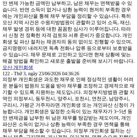
안 변제 가능한 금액만 납부하고, 남은 채무는 면책받을 수 있
습니다. 반면 소득이 없거나 상환 능력이 현저히 부족한 경우
에는 개인파산을 통해 채무 부담을 정리할 수 있습니다. 특히
오산 지역 사건은 수원지방법원이 관할하고 있어 소득, 재산,
채무 발생 경위 등에 대한 꼼꼼한 심사가 이루어집니다. 따라
서 신청 전 정확한 자격 검토와 서류 준비가 중요합니다. 개인
회생 및 파산 절차는 채권자의 동의 없이도 진행할 수 있으며,
금지명령이 내려지면 독촉 전화나 압류 등으로부터 보호받을
수 있습니다. 채무 문제로 고민하고 있다면 현재 상황에 맞는
해결 방법을 확인하고 새로운 출발을 준비해 보시기 바랍니다.
오산 개인회생
122 - Thứ 3, ngày 23/06/2026 04:36:26
의정부 개인회생은 과도한 채무로 인해 정상적인 생활이 어려
운 분들이 법원의 도움을 받아 채무를 조정하고 경제적으로 재
기할 수 있도록 지원하는 제도입니다. 의정부지방법원 관할 지
역인 의정부시, 동두천시, 양주시, 포천시, 연천군, 남양주시,
구리시, 가평군 거주자라면 개인회생 또는 개인파산 신청이 가
능합니다. 개인회생은 일정한 소득이 있는 채무자가 3~5년 동
안 변제금을 납부한 뒤 남은 채무를 탕감받는 제도이며, 개인
파산은 소득이 없거나 상환 능력이 부족한 경우 면책을 통해
채무 부담을 해소할 수 있습니다. 의정부 개인회생 절차는 신