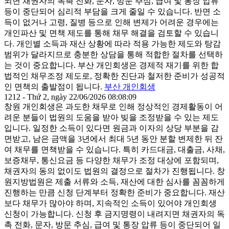
되면 채권자의 독촉 전화, 문자, 방문 추심, 급여 및 통장 압류
등이 중단되어 심리적 부담을 크게 줄일 수 있습니다. 반면 소
득이 없거나 고령, 질병 등으로 인해 변제가 어려운 경우에는
개인파산 및 면책 제도를 통해 채무 해결을 검토할 수 있습니
다. 개인별 소득과 재산 상황에 따라 적용 가능한 제도와 탕감
범위가 달라지므로 충분한 상담을 통해 적합한 절차를 선택하
는 것이 중요합니다. 부산 개인회생은 경제적 재기를 위한 합
법적인 채무조정 제도로, 정확한 진단과 철저한 준비가 성공적
인 면책의 출발점이 됩니다.
부산 개인회생
1212 - Thứ 2, ngày 22/06/2026 08:08:09
창원 개인회생은 과도한 채무로 인해 정상적인 경제활동이 어
려운 분들이 법원의 도움을 받아 빚을 조정받을 수 있는 제도
입니다. 일정한 소득이 있다면 원금과 이자의 상당 부분을 감
면받고, 남은 금액을 3년에서 최대 5년 동안 분할 변제한 뒤 잔
여 채무를 면책받을 수 있습니다. 특히 카드대금, 대출금, 사채,
보증채무, 통신요금 등 다양한 채무가 조정 대상에 포함되며,
채권자의 동의 없이도 법원의 결정으로 절차가 진행됩니다. 창
원지방법원은 제출 서류와 소득, 재산에 대한 심사를 꼼꼼하게
진행하는 만큼 신청 단계부터 정확한 준비가 중요합니다. 재산
보다 채무가 많아야 하며, 지속적인 소득이 있어야 개인회생
신청이 가능합니다. 신청 후 금지명령이 내려지면 채권자의 독
촉 전화, 문자, 방문 추심, 급여 및 통장 압류 등이 중단되어 일