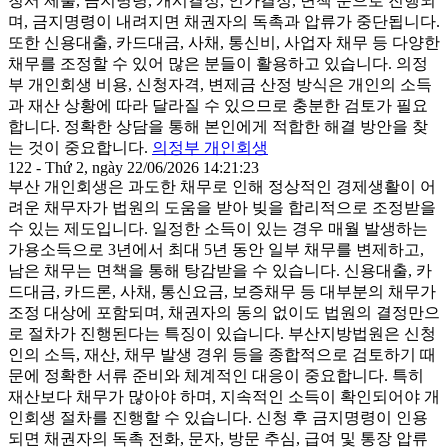
청서 제출, 금지명령, 개시결정, 인가결정, 면책 순으로 진행되
며, 금지명령이 내려지면 채권자의 독촉과 압류가 중단됩니다.
또한 신용대출, 카드대금, 사채, 통신비, 사업자 채무 등 다양한
채무를 조정할 수 있어 많은 분들이 활용하고 있습니다. 의정
부 개인회생 비용, 신청자격, 변제금 산정 방식은 개인의 소득
과 재산 상황에 따라 달라질 수 있으므로 충분한 검토가 필요
합니다. 정확한 상담을 통해 본인에게 적합한 해결 방안을 찾
는 것이 중요합니다.
의정부 개인회생
122 - Thứ 2, ngày 22/06/2026 14:21:23
부산 개인회생은 과도한 채무로 인해 정상적인 경제생활이 어
려운 채무자가 법원의 도움을 받아 빚을 합리적으로 조정받을
수 있는 제도입니다. 일정한 소득이 있는 경우 매월 발생하는
가용소득으로 3년에서 최대 5년 동안 일부 채무를 변제하고,
남은 채무는 면책을 통해 탕감받을 수 있습니다. 신용대출, 카
드대금, 카드론, 사채, 통신요금, 보증채무 등 대부분의 채무가
조정 대상에 포함되며, 채권자의 동의 없이도 법원의 결정만으
로 절차가 진행된다는 특징이 있습니다. 부산지방법원은 신청
인의 소득, 재산, 채무 발생 경위 등을 종합적으로 검토하기 때
문에 정확한 서류 준비와 체계적인 대응이 중요합니다. 특히
재산보다 채무가 많아야 하며, 지속적인 소득이 확인되어야 개
인회생 절차를 진행할 수 있습니다. 신청 후 금지명령이 인용
되면 채권자의 독촉 전화, 문자, 방문 추심, 급여 및 통장 압류