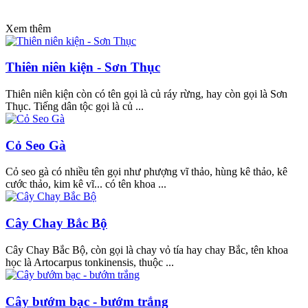
Xem thêm
Thiên niên kiện - Sơn Thục
Thiên niên kiện còn có tên gọi là củ ráy rừng, hay còn gọi là Sơn
Thục. Tiếng dân tộc gọi là củ ...
Cỏ Seo Gà
Cỏ seo gà có nhiều tên gọi như phượng vĩ thảo, hùng kê thảo, kê
cước thảo, kim kê vĩ... có tên khoa ...
Cây Chay Bắc Bộ
Cây Chay Bắc Bộ, còn gọi là chay vỏ tía hay chay Bắc, tên khoa
học là Artocarpus tonkinensis, thuộc ...
Cây bướm bạc - bướm trắng