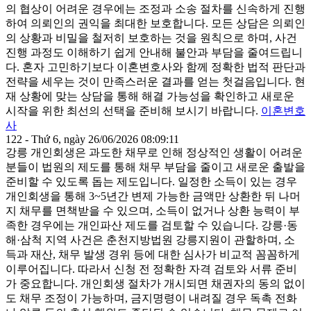
의 협상이 어려운 경우에는 조정과 소송 절차를 신속하게 진행
하여 의뢰인의 권익을 최대한 보호합니다. 모든 상담은 의뢰인
의 상황과 비밀을 철저히 보호하는 것을 원칙으로 하며, 사건
진행 과정도 이해하기 쉽게 안내해 불안과 부담을 줄여드립니
다. 혼자 고민하기보다 이혼변호사와 함께 정확한 법적 판단과
전략을 세우는 것이 만족스러운 결과를 얻는 첫걸음입니다. 현
재 상황에 맞는 상담을 통해 해결 가능성을 확인하고 새로운
시작을 위한 최선의 선택을 준비해 보시기 바랍니다.
이혼변호
사
122 - Thứ 6, ngày 26/06/2026 08:09:11
강릉 개인회생은 과도한 채무로 인해 정상적인 생활이 어려운
분들이 법원의 제도를 통해 채무 부담을 줄이고 새로운 출발을
준비할 수 있도록 돕는 제도입니다. 일정한 소득이 있는 경우
개인회생을 통해 3~5년간 변제 가능한 금액만 상환한 뒤 나머
지 채무를 면책받을 수 있으며, 소득이 없거나 상환 능력이 부
족한 경우에는 개인파산 제도를 검토할 수 있습니다. 강릉·동
해·삼척 지역 사건은 춘천지방법원 강릉지원이 관할하며, 소
득과 재산, 채무 발생 경위 등에 대한 심사가 비교적 꼼꼼하게
이루어집니다. 따라서 신청 전 정확한 자격 검토와 서류 준비
가 중요합니다. 개인회생 절차가 개시되면 채권자의 동의 없이
도 채무 조정이 가능하며, 금지명령이 내려질 경우 독촉 전화