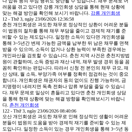
나 압류 등의 추심 행위도 중단될 수 있습니다. 채무 문제로 어
려움을 겪고 있다면 강릉 개인회생 상담을 통해 현재 상황에
맞는 해결 방안을 확인해 보시기 바랍니다.
강릉 개인회생
12 - Thứ 3, ngày 23/06/2026 12:36:58
춘천 개인회생은 과도한 채무로 정상적인 상환이 어려운 분들
이 법원의 절차를 통해 채무 부담을 줄이고 경제적 재기를 준
비할 수 있는 제도입니다. 일정한 소득이 있다면 개인회생을
통해 3~5년간 변제 가능한 금액을 납부한 뒤 남은 채무를 면책
받을 수 있으며, 소득이 없거나 상환 능력이 부족한 경우에는
개인파산을 검토할 수 있습니다. 춘천 지역 사건은 춘천지방법
원이 관할하며, 소득 증빙과 재산 내역, 채무 발생 경위 등을 꼼
꼼히 확인하는 편입니다. 따라서 신청 전 본인의 채무 규모, 재
산 상태, 월 소득, 부양가족 여부를 정확히 점검하는 것이 중요
합니다. 개인회생은 채권자의 동의 없이도 진행 가능하며, 금
지명령이 내려지면 독촉 전화나 압류 부담을 줄일 수 있습니
다. 채무 문제로 일상이 흔들리고 있다면 춘천 개인회생 상담
을 통해 현재 상황에 맞는 해결 방향을 확인해보시기 바랍니
다.
춘천 개인회생
122 - Thứ 3, ngày 23/06/2026 08:40:06
오산 개인회생 은 과도한 채무로 인해 정상적인 생활이 어려운
분들이 법원의 도움을 받아 경제적 재기를 준비할 수 있는 제
도입니다. 일정한 소득이 있는 경우 개인회생을 통해 3~5년 동