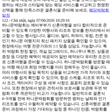
원하는 예산과 스타일에 맞는 웨딩 서비스를 비교하고 현명한
선택을 통해 만족스러운 결혼식을 준비해 보세요.
웨딩박람회
일정
122 - Chủ nhật, ngày 07/06/2026 10:29:16
허니문박람회는 예비부부가 신혼여행을 보다 합리적으로 준
비할 수 있도록 다양한 여행사와 리조트 정보를 한자리에서 비
교할 수 있는 행사입니다. 몰디브, 발리, 하와이, 유럽, 칸쿤 등
인기 허니문 여행지의 최신 패키지 상품을 확인할 수 있으며,
현장에서는 여행 전문가와의 1:1 맞춤 상담도 가능합니다. 특
히 박람회 한정 할인, 객실 업그레이드, 허니무너 특전, 상품권
증정 등 다양한 혜택이 제공되어 일반 예약보다 유리한 조건으
로 신혼여행을 준비할 수 있습니다. 허니문박람회를 방문할 때
는 여행 예산과 희망 여행지를 미리 정해두는 것이 좋습니다.
여러 여행사의 동일 목적지 상품을 비교하면 가격 차이와 포함
서비스를 쉽게 확인할 수 있으며, 항공 스케줄, 리조트 위치, 식
사 조건, 액티비티 구성 등 세부 사항도 꼼꼼히 검토할 수 있습
니다. 또한 현장에서 받은 견적서와 브로셔를 보관해 두면 박
람회 이후 객관적인 비교가 가능합니다. 일반적으로 결혼식
6~9개월 전에 허니문박람회를 방문하면 원하는 날짜와 인기
리조트를 보다 수월하게 예약할 수 있습니다. 신혼여행은 결혼
준비 과정에서 가장 기대되는 일정 중 하나인 만큼, 박람회를