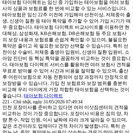
태아보험 다이렉트는 임신 중 가입하는 태아보험을 여러 보험
사의 상품과 보험료를 한 번에 비교할 수 있는 서비스입니다.
태아보험은 임신 22주 이전에 가입해야 선천이상, 저체중아 출
생, 신생아 질환 등 태아 특약을 추가할 수 있어 가입 시기가 매
우 중요합니다. 태아보험 다이렉트 비교사이트를 이용하면 현
대해상, 삼성화재, KB손해보험, DB손해보험 등 주요 보험사
의 보장 내용과 보험료를 손쉽게 확인할 수 있으며, 불필요한
특약은 줄이고 꼭 필요한 보장만 선택할 수 있습니다. 특히 선
천이상 수술비, 저체중 출생아 입원비, 신생아 질환 입원비, 소
아암 진단비 등 핵심 특약을 꼼꼼하게 비교하는 것이 중요합니
다. 태아보험 다이렉트 서비스를 활용하면 여러 보험사 견적을
무료로 받아볼 수 있어 시간과 비용을 절약할 수 있으며, 출산
후 어린이보험으로 자동 전환되어 성장 과정까지 안정적으로
보장받을 수 있습니다. 가입 전 보험료와 보장 범위를 충분히
비교해 우리 아이에게 가장 적합한 태아보험을 선택하는 것이
좋습니다.
태아보험 다이렉트
221 - Chủ nhật, ngày 31/05/2026 07:49:34
인천 포장이사를 준비하고 있다면 여러 이삿짐센터의 견적을
비교하는 것이 가장 중요합니다. 포장이사 비용은 짐의 양, 차
량 톤수, 작업 인원, 이사 날짜에 따라 크게 달라질 수 있으며,
같은 조건이라도 업체마다 견적 차이가 발생합니다. 특히 손
없는 날, 주말, 월말에는 비용이 상승하는 경우가 많아 평일 이