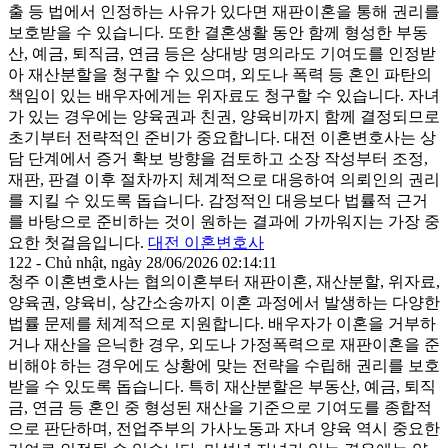
출 등 법에서 인정하는 사유가 있다면 재판이혼을 통해 권리를
보호받을 수 있습니다. 또한 결혼생활 동안 함께 형성한 부동
산, 예금, 퇴직금, 연금 등은 상대방 명의라도 기여도를 인정받
아 재산분할을 청구할 수 있으며, 외도나 폭력 등 혼인 파탄의
책임이 있는 배우자에게는 위자료도 청구할 수 있습니다. 자녀
가 있는 경우에는 양육권과 친권, 양육비까지 함께 결정되므로
초기부터 전략적인 준비가 중요합니다. 대전 이혼변호사는 상
담 단계에서 증거 확보 방향을 검토하고 소장 작성부터 조정,
재판, 판결 이후 절차까지 체계적으로 대응하여 의뢰인의 권리
를 지킬 수 있도록 돕습니다. 감정적인 대응보다 법률적 근거
를 바탕으로 준비하는 것이 원하는 결과에 가까워지는 가장 중
요한 첫걸음입니다.
대전 이혼변호사
122 - Chủ nhật, ngày 28/06/2026 02:14:11
청주 이혼변호사는 협의이혼부터 재판이혼, 재산분할, 위자료,
양육권, 양육비, 상간소송까지 이혼 과정에서 발생하는 다양한
법률 문제를 체계적으로 지원합니다. 배우자가 이혼을 거부하
거나 재산을 은닉한 경우, 외도나 가정폭력으로 재판이혼을 준
비해야 하는 경우에도 상황에 맞는 전략을 수립해 권리를 보호
받을 수 있도록 돕습니다. 특히 재산분할은 부동산, 예금, 퇴직
금, 연금 등 혼인 중 형성된 재산을 기준으로 기여도를 종합적
으로 판단하며, 전업주부의 가사노동과 자녀 양육 역시 중요한