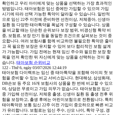
확인하고 우리 아이에게 맞는 상품을 선택하는 가장 효과적인
방법입니다. 태아보험은 임신 중에만 가입할 수 있으며 가입
시기에 따라 선택 가능한 특약이 달라질 수 있습니다. 일반적
으로 임신 22주 이전에 준비하면 선천이상, 저체중아, 신생아
질환 등 다양한 태아특약을 폭넓게 구성할 수 있습니다. 상품
을 비교할 때는 단순한 순위보다 보장 범위, 비갱신형 특약 비
중, 보험료, 보장 만기 등을 동일한 조건으로 살펴보는 것이 중
요합니다. 여러 보험사를 함께 비교하면 불필요한 특약은 줄이
고 꼭 필요한 보장은 유지할 수 있어 보다 합리적인 보험 설계
가 가능합니다. 가입 전에는 현재 임신 주수와 필요한 보장 항
목을 먼저 확인한 뒤 자신에게 맞는 상품을 선택하는 것이 좋
습니다.
태아보험 순위비교
122 - Thứ 6, ngày 03/07/2026 12:44:19
태아보험 다이렉트는 임신 중 태아특약을 포함해 아이의 첫 보
험을 준비할 수 있는 비교 서비스입니다. 현대해상, 삼성화재,
DB손보 등 주요 16개 보험사의 상품을 한 번에 비교할 수 있으
며, 상담은 무료이고 가입 의무가 없습니다. 태아보험은 임신
중 가입해 선천이상, 저체중 출생, 신생아 질환 등 출생 전후 위
험을 보장하고, 출생 후에는 어린이보험으로 전환됩니다. 특히
태아특약은 보통 임신 22주 이전 가입이 중요하므로 빠른 비교
가 유리합니다. 보험료는 임신 주수, 산모 나이, 특약 구성, 갱