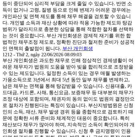
등이 중단되어 심리적 부담을 크게 줄일 수 있습니다. 반면 소
득이 없거나 고령, 질병 등으로 인해 변제가 어려운 경우에는
개인파산 및 면책 제도를 통해 채무 해결을 검토할 수 있습니
다. 개인별 소득과 재산 상황에 따라 적용 가능한 제도와 탕감
범위가 달라지므로 충분한 상담을 통해 적합한 절차를 선택하
는 것이 중요합니다. 부산 개인회생은 경제적 재기를 위한 합
법적인 채무조정 제도로, 정확한 진단과 철저한 준비가 성공적
인 면책의 출발점이 됩니다.
부산 개인회생
1212 - Thứ 2, ngày 22/06/2026 08:09:03
부산 개인회생은 과도한 채무로 인해 정상적인 경제생활이 어
려운 채무자가 법원의 도움을 받아 빚을 합리적으로 조정받을
수 있는 제도입니다. 일정한 소득이 있는 경우 매월 발생하는
가용소득으로 3년에서 최대 5년 동안 일부 채무를 변제하고,
남은 채무는 면책을 통해 탕감받을 수 있습니다. 신용대출, 카
드대금, 카드론, 사채, 통신요금, 보증채무 등 대부분의 채무가
조정 대상에 포함되며, 채권자의 동의 없이도 법원의 결정만으
로 절차가 진행된다는 특징이 있습니다. 부산지방법원은 신청
인의 소득, 재산, 채무 발생 경위 등을 종합적으로 검토하기 때
문에 정확한 서류 준비와 체계적인 대응이 중요합니다. 특히
재산보다 채무가 많아야 하며, 지속적인 소득이 확인되어야 개
인회생 절차를 진행할 수 있습니다. 신청 후 금지명령이 인용