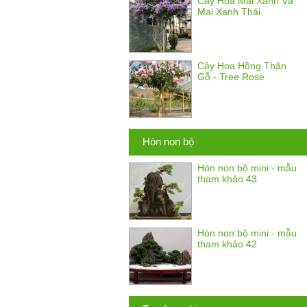
Cây Hoa Mai Xanh Và
Mai Xanh Thái
Cây Hoa Hồng Thân
Gỗ - Tree Rose
Hòn non bộ
Hòn non bộ mini - mẫu
tham khảo 43
Hòn non bộ mini - mẫu
tham khảo 42