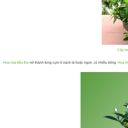
Cây ma
Hoa mai tiểu thư
nở thành từng cụm ở nách lá hoặc ngọn, có nhiều bông.
Hoa ma