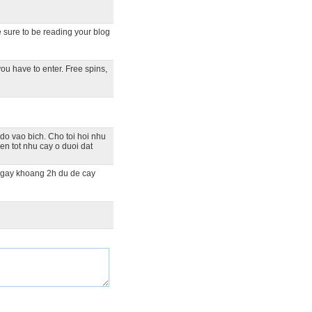
ake sure to be reading your blog
ou have to enter. Free spins,
 do vao bich. Cho toi hoi nhu
en tot nhu cay o duoi dat
ngay khoang 2h du de cay