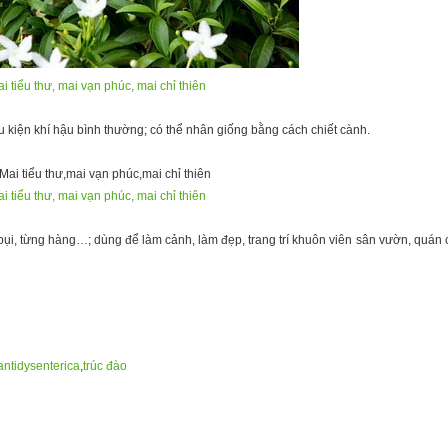
i tiểu thư, mai vạn phúc, mai chỉ thiên
iều kiện khí hậu bình thường; có thể nhân giống bằng cách chiết cành.
i tiểu thư, mai vạn phúc, mai chỉ thiên
bụi, từng hàng…; dùng để làm cảnh, làm đẹp, trang trí khuôn viên sân vườn, quán
antidysenterica
,
trúc đào