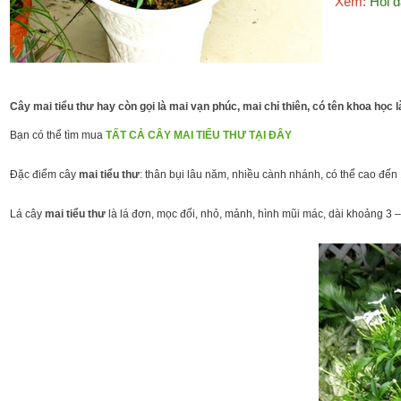
Xem:
Hỏi đ
Cây mai tiểu thư hay còn gọi là mai vạn phúc, mai chỉ thiên, có tên khoa học 
Bạn có thể tìm mua
TẤT CẢ CÂY MAI TIỂU THƯ TẠI ĐÂY
Đặc điểm cây
mai tiểu thư
: thân bụi lâu năm, nhiều cành nhánh, có thể cao đế
Lá cây
mai tiểu thư
là lá đơn, mọc đối, nhỏ, mảnh, hình mũi mác, dài khoảng 3