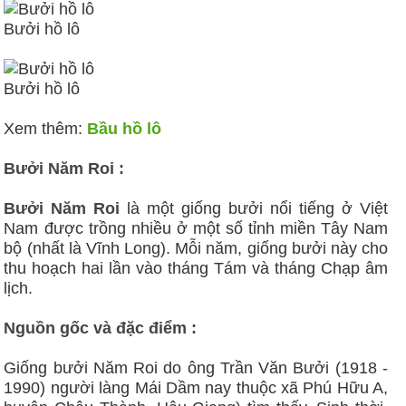
Bưởi hồ lô
Bưởi hồ lô
Xem thêm:
Bầu hồ lô
Bưởi Năm Roi :
Bưởi Năm Roi
là một giống bưởi nổi tiếng ở Việt
Nam được trồng nhiều ở một số tỉnh miền Tây Nam
bộ (nhất là Vĩnh Long). Mỗi năm, giống bưởi này cho
thu hoạch hai lần vào tháng Tám và tháng Chạp âm
lịch.
Nguồn gốc và đặc điểm :
Giống bưởi Năm Roi do ông Trần Văn Bưởi (1918 -
1990) người làng Mái Dầm nay thuộc xã Phú Hữu A,