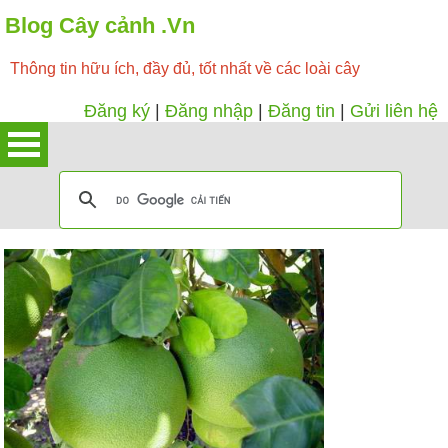
Blog Cây cảnh .Vn
Thông tin hữu ích, đầy đủ, tốt nhất về các loài cây
Đăng ký
|
Đăng nhập
|
Đăng tin
|
Gửi liên hệ