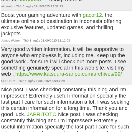
winwin4d - Thứ 5, ngày 02/10/2025 12:37:23
Boost your gaming adventure with
gacor12
, the
ultimate online slot destination in Indonesia offering
exclusive features, updated games, and thrilling
jackpots.
James Wohon - Thứ 3, ngày 23/09/2025 12:12:05
Very good written information. It will be supportive to
anyone who employess it, including me. Keep up the
good work - for sure i will check out more posts. I see
something genuinely special in this web site. visit my
web :
https://www.katsuura-sanpo.com/archives/99/
SEOPARK - Thứ 5, ngày 11/09/2025 05:41:29
Nice post. I was checking constantly this blog and I'm
impressed! Extremely useful information specially the
last part I care for such information a lot. I was seeking
this certain information for a long time. Thank you and
good luck.
JAPRITOTO
Nice post. I was checking
constantly this blog and I'm impressed! Extremely
useful information specially the last part I care for such