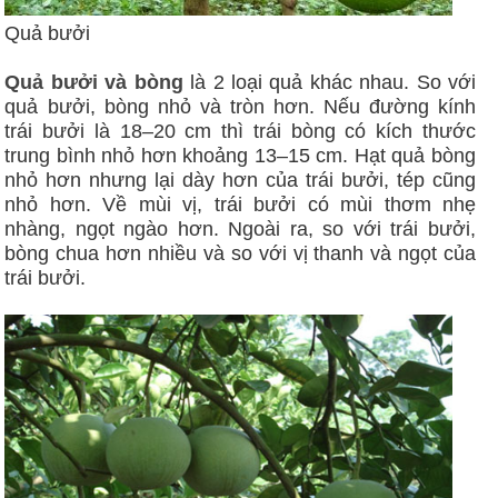
Quả bưởi
Quả bưởi và bòng
là 2 loại quả khác nhau. So với
quả bưởi, bòng nhỏ và tròn hơn. Nếu đường kính
trái bưởi là 18–20 cm thì trái bòng có kích thước
trung bình nhỏ hơn khoảng 13–15 cm. Hạt quả bòng
nhỏ hơn nhưng lại dày hơn của trái bưởi, tép cũng
nhỏ hơn. Về mùi vị, trái bưởi có mùi thơm nhẹ
nhàng, ngọt ngào hơn. Ngoài ra, so với trái bưởi,
bòng chua hơn nhiều và so với vị thanh và ngọt của
trái bưởi.