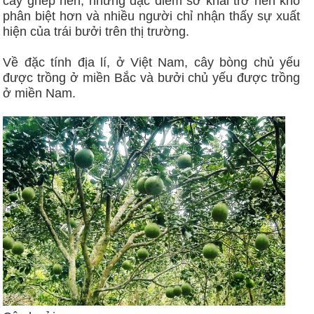
cấy ghép nên, những đặc điểm sơ khai trở nên khó
phân biệt hơn và nhiều người chỉ nhận thấy sự xuất
hiện của trái bưởi trên thị trường.
Về đặc tính địa lí, ở Việt Nam, cây bòng chủ yếu
được trồng ở miền Bắc và bưởi chủ yếu được trồng
ở miền Nam.