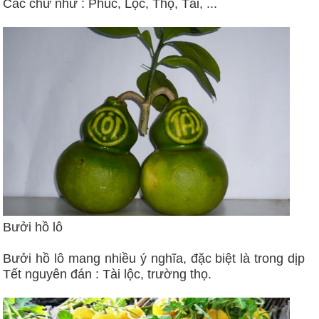
Các chữ như : Phúc, Lộc, Thọ, Tài, ...
Bưởi hồ lô
Bưởi hồ lô mang nhiều ý nghĩa, đặc biệt là trong dịp
Tết nguyên đán : Tài lộc, trường thọ.