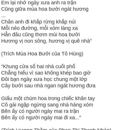
Em lại nhớ ngày xưa anh ra trận
Cũng giữa mùa hoa bưởi ngát hương
...
Chân anh đi khắp rừng khắp núi
Mỗi nẻo đường, mỗi xóm làng xa
Hẳn đâu cũng thơm mùi hoa bưởi
Hương vị non sông, hương vị quê nhà"
(Trích Mùa Hoa Bưởi của Tô Hùng)
"Khung cửa sổ hai nhà cuối phố
Chẳng hiểu vì sao không khép bao giờ
Đôi bạn ngày xưa học chung một lớp
Cây bưởi sau nhà ngan ngát hương đưa
Giấu một chùm hoa trong chiếc khăn tay
Cô gái ngập ngừng sang nhà hàng xóm
Bên ấy có người ngày mai ra trận
Bên ấy có người ngày mai đi xa..."