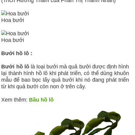
(Trích Hương Thầm của Phan Thị Thanh Nhàn)
Hoa bưởi
Hoa bưởi
Bưởi hồ lô :
Bưởi hồ lô
là loại bưởi mà quả bưởi được định hình
lại thành hình hồ lô khi phát triển, có thể dùng khuôn
mẫu để bao bọc lấy quả bưởi khi nó đang phát triển
từ khi quả bưởi còn non ở trên cây.
Xem thêm:
Bầu hồ lô