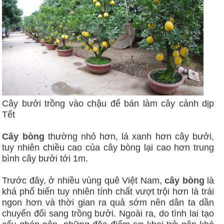
Cây bưởi trồng vào chậu để bán làm cây cảnh dịp
Tết
Cây bòng
thường nhỏ hơn, lá xanh hơn cây bưởi,
tuy nhiên chiều cao của cây bòng lại cao hơn trung
bình cây bưởi tới 1m.
Trước đây, ở nhiều vùng quê Việt Nam,
cây bòng
là
khá phổ biến tuy nhiên tính chất vượt trội hơn là trái
ngon hơn và thời gian ra quả sớm nên dân ta dần
chuyển đổi sang trồng bưởi. Ngoài ra, do tình lai tạo