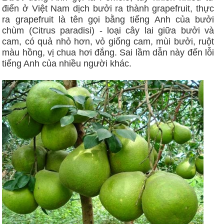
điển ở Việt Nam dịch bưởi ra thành grapefruit, thực
ra grapefruit là tên gọi bằng tiếng Anh của bưởi
chùm (Citrus paradisi) - loại cây lai giữa bưởi và
cam, có quả nhỏ hơn, vỏ giống cam, mùi bưởi, ruột
màu hồng, vị chua hơi đắng. Sai lầm dẫn này đến lỗi
tiếng Anh của nhiều người khác.