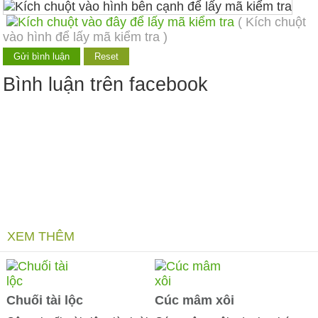
( Kích chuột
vào hình để lấy mã kiểm tra )
Bình luận trên facebook
XEM THÊM
Chuối tài lộc
Cúc mâm xôi