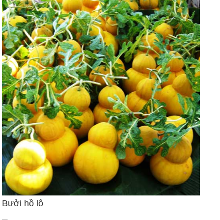
Bưởi hồ lô