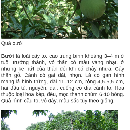
Quả bưởi
Bưởi
là loài cây to, cao trung bình khoảng 3–4 m ở
tuổi trưởng thành, vỏ thân có màu vàng nhạt, ở
những kẽ nứt của thân đôi khi có chảy nhựa. Cây
thân gỗ. Cành có gai dài, nhọn. Lá có gan hình
mang,lá hình trứng, dài 11–12 cm, rộng 4,5-5,5 cm,
hai đầu tù, nguyên, dai, cuống có dìa cánh to. Hoa
thuộc loại hoa kép, đếu, mọc thành chùm 6-10 bông.
Quả hình cầu to, vỏ dày, màu sắc tùy theo giống.