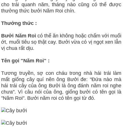
cho trái quanh năm, tháng nào cũng có thể được
thưởng thức bưởi Năm Roi chín.
Thưởng thức :
Bưởi Năm Roi
có thể ăn không hoặc chấm với muối
ớt, muối tiêu sọ thật cay. Bưởi vừa có vị ngọt xen lẫn
vị chua rất dịu.
Tên gọi "Năm Roi" :
Tương truyền, sợ con cháu trong nhà hái trái làm
mất giống cây quí nên ông Bưởi đe: "Đứa nào mà
hái trái cây của ông Bưởi là ông đánh năm roi nghe
chưa". Vì câu nói của ông, giống bưởi có tên gọi là
"Năm Roi". Bưởi năm roi có tên gọi từ đó.