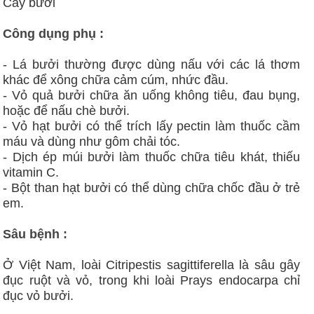
Cây bưởi
Công dụng phụ :
- Lá bưởi thường được dùng nấu với các lá thơm
khác để xông chữa cảm cúm, nhức đầu.
- Vỏ quả bưởi chữa ăn uống không tiêu, đau bụng,
hoặc để nấu chè bưởi.
- Vỏ hạt bưởi có thể trích lấy pectin làm thuốc cầm
máu và dùng như gôm chải tóc.
- Dịch ép múi bưởi làm thuốc chữa tiêu khát, thiếu
vitamin C.
- Bột than hạt bưởi có thể dùng chữa chốc đầu ở trẻ
em.
Sâu bệnh :
Ở Việt Nam, loài Citripestis sagittiferella là sâu gây
đục ruột và vỏ, trong khi loài Prays endocarpa chỉ
đục vỏ bưởi.