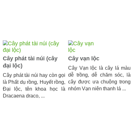
Cây phát tài núi (cây
Cây vạn lộc
đại lộc)
Cây Vạn lộc là cây lá màu
dễ trồng, dễ chăm sóc, là
Cây phát tài núi hay còn gọi
cây được ưa chuộng trong
là Phất dụ rồng, Huyết rồng,
nhóm Vạn niên thanh lá ...
Đại lộc, tên khoa học là
Dracaena draco, ...