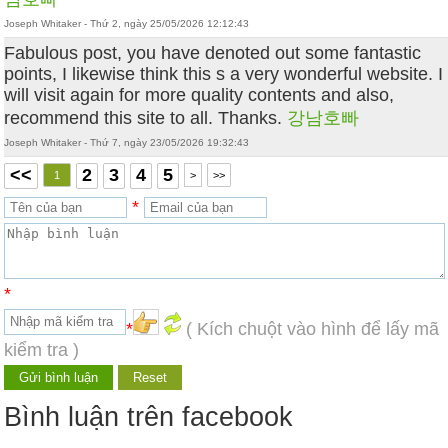
Joseph Whitaker - Thứ 2, ngày 25/05/2026 12:12:43
Fabulous post, you have denoted out some fantastic
points, I likewise think this s a very wonderful website. I
will visit again for more quality contents and also,
recommend this site to all. Thanks.
강남호빠
Joseph Whitaker - Thứ 7, ngày 23/05/2026 19:32:43
<<
2
3
4
5
1
>
>>
*
*
*
( Kích chuột vào hình để lấy mã
kiểm tra )
Bình luận trên facebook