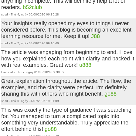
anything incomplete. This will definitely help a lot of
readers.
b52club
sdsd - Thứ 4, ngày 05/08/2026 06:35:28
Your insights really opened my eyes to things I never
considered before. This blog is becoming an excellent
learning resource for me. Keep it up!
J88
sdsd - Thứ 2, ngày 03/08/2026 09:16:40
The article was engaging from beginning to end. I love
how you explained each point with clarity and backed it
with real examples. Great work!
u888
Haide ali - Thứ 7, ngày 01/08/2026 09:30:59
Great explanation throughout the article. The flow, the
examples, and the clarity were perfect. I’m definitely
sharing this with others who might benefit.
go88
sdsd - Thứ 6, ngày 31/07/2026 19:01:09
This was exactly the type of guidance I was searching
for. You managed to turn a complicated topic into
something very understandable. Truly appreciate the
effort behind this!
go88