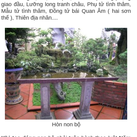
giao đầu, Lưỡng long tranh châu, Phụ tử tình thâm,
Mẫu tử tình thâm, Đồng tử bái Quan Âm ( hai sơn
thể ), Thiên địa nhân....
Hòn non bộ