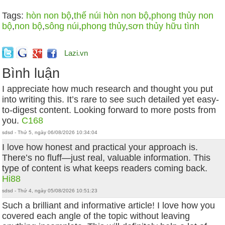
Tags:
hòn non bộ
,
thế núi hòn non bộ
,
phong thủy non
bộ
,
non bộ
,
sông núi
,
phong thủy
,
sơn thủy hữu tình
Lazi.vn
Bình luận
I appreciate how much research and thought you put
into writing this. It’s rare to see such detailed yet easy-
to-digest content. Looking forward to more posts from
you.
C168
sdsd - Thứ 5, ngày 06/08/2026 10:34:04
I love how honest and practical your approach is.
There’s no fluff—just real, valuable information. This
type of content is what keeps readers coming back.
Hi88
sdsd - Thứ 4, ngày 05/08/2026 10:51:23
Such a brilliant and informative article! I love how you
covered each angle of the topic without leaving