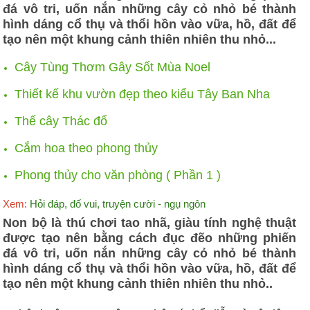
đá vô tri, uốn nắn những cây cỏ nhỏ bé thành
hình dáng cổ thụ và thổi hồn vào vữa, hồ, đất để
tạo nên một khung cảnh thiên nhiên thu nhỏ...
Cây Tùng Thơm Gây Sốt Mùa Noel
Thiết kế khu vườn đẹp theo kiểu Tây Ban Nha
Thế cây Thác đổ
Cắm hoa theo phong thủy
Phong thủy cho văn phòng ( Phần 1 )
Xem:
Hỏi đáp, đố vui, truyện cười - ngụ ngôn
Non bộ là thú chơi tao nhã, giàu tính nghệ thuật
được tạo nên bằng cách đục đẽo những phiến
đá vô tri, uốn nắn những cây cỏ nhỏ bé thành
hình dáng cổ thụ và thổi hồn vào vữa, hồ, đất để
tạo nên một khung cảnh thiên nhiên thu nhỏ..