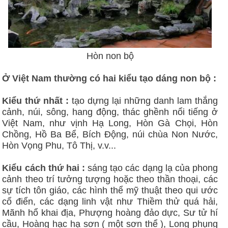
Hòn non bộ
Ở Việt Nam thường có hai kiểu tạo dáng non bộ :
Kiểu thứ nhất :
tạo dựng lại những danh lam thắng
cảnh, núi, sông, hang động, thác ghềnh nổi tiếng ở
Việt Nam, như vịnh Hạ Long, Hòn Gà Chọi, Hòn
Chồng, Hồ Ba Bể, Bích Động, núi chùa Non Nước,
Hòn Vọng Phu, Tô Thị, v.v...
Kiểu cách thứ hai :
sáng tạo các dạng lạ của phong
cảnh theo trí tưởng tượng hoặc theo thần thoại, các
sự tích tôn giáo, các hình thể mỹ thuật theo qui ước
cổ điển, các dạng linh vật như Thiềm thử quá hải,
Mãnh hổ khai địa, Phượng hoàng đảo dực, Sư tử hí
cầu, Hoàng hạc hạ sơn ( một sơn thể ), Long phụng