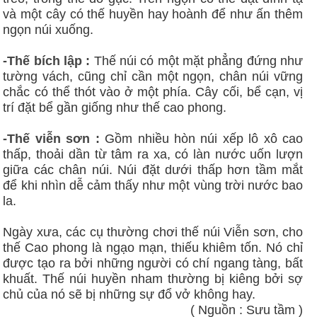
và một cây có thế huyền hay hoành để như ấn thêm
ngọn núi xuống.
-Thế bích lập :
Thế núi có một mặt phẳng đứng như
tường vách, cũng chỉ cần một ngọn, chân núi vững
chắc có thể thót vào ở một phía. Cây cối, bể cạn, vị
trí đặt bể gần giống như thế cao phong.
-Thế viễn sơn :
Gồm nhiều hòn núi xếp lô xô cao
thấp, thoải dần từ tâm ra xa, có làn nước uốn lượn
giữa các chân núi. Núi đặt dưới thấp hơn tầm mắt
để khi nhìn dễ cảm thấy như một vùng trời nước bao
la.
Ngày xưa, các cụ thường chơi thế núi Viễn sơn, cho
thế Cao phong là ngạo mạn, thiếu khiêm tốn. Nó chỉ
được tạo ra bởi những người có chí ngang tàng, bất
khuất. Thế núi huyền nham thường bị kiêng bởi sợ
chủ của nó sẽ bị những sự đổ vở không hay.
( Nguồn : Sưu tầm )