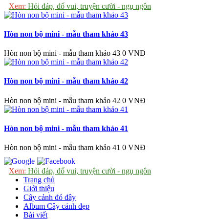
Xem:
Hỏi đáp, đố vui, truyện cười - ngụ ngôn
Hòn non bộ mini - mẫu tham khảo 43
Hòn non bộ mini - mẫu tham khảo 43
0 VNĐ
Hòn non bộ mini - mẫu tham khảo 42
Hòn non bộ mini - mẫu tham khảo 42
0 VNĐ
Hòn non bộ mini - mẫu tham khảo 41
Hòn non bộ mini - mẫu tham khảo 41
0 VNĐ
Xem:
Hỏi đáp, đố vui, truyện cười - ngụ ngôn
Trang chủ
Giới thiệu
Cây cảnh đó đây
Album Cây cảnh đẹp
Bài viết