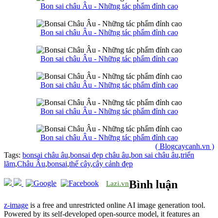
Bon sai châu Âu - Những tác phẩm đỉnh cao
Bon sai châu Âu - Những tác phẩm đỉnh cao
Bon sai châu Âu - Những tác phẩm đỉnh cao
Bon sai châu Âu - Những tác phẩm đỉnh cao
Bon sai châu Âu - Những tác phẩm đỉnh cao
Bon sai châu Âu - Những tác phẩm đỉnh cao
( Blogcaycanh.vn )
Tags:
bonsai châu âu
,
bonsai đẹp châu âu
,
bon sai châu âu
,
triển
lãm
,
Châu Âu
,
bonsai
,
thế cây
,
cây cảnh đẹp
Bình luận
Lazi.vn
z-image
is a free and unrestricted online AI image generation tool.
Powered by its self-developed open-source model, it features an